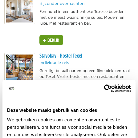
Bijzonder overnachten
Een hotel in een authentieke Texelse boerderij
met de meest waanzinnige suites. Modern en
luxe. Met restaurant en bar.
BEKIJK
Stayokay - Hostel Texel
Individuele reis
Gezellig, betaalbaar en op een fijne plek centraal
op Texel. Vrolijk hostel met een restaurant en
terras én eigen bijenhotel.
BEKIJK
Deze website maakt gebruik van cookies
Pharos Reizen - Culinair Texel
We gebruiken cookies om content en advertenties te
Geniet van driegangendiner en Texels bier.
personaliseren, om functies voor social media te bieden
2 overnachtingen met ontbijt in Oosterend.
en om ons websiteverkeer te analyseren. Ook delen we
Fietsverhuur mogelijk.