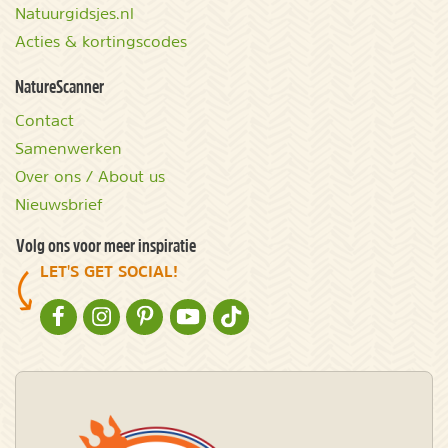
Natuurgidsjes.nl
Acties & kortingscodes
NatureScanner
Contact
Samenwerken
Over ons / About us
Nieuwsbrief
Volg ons voor meer inspiratie
LET'S GET SOCIAL!
NATURESCANNER OP FACEBOOK
NATURESCANNER OP INSTAGRAM
NATURESCANNER OP PINTEREST
NATURESCANNER OP YOUTUBE
NATURESCANNER OP TIKTOK