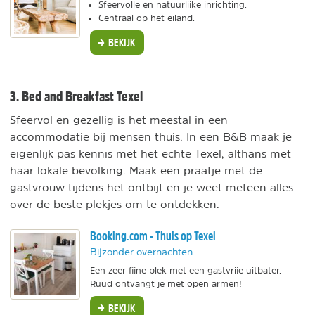
Sfeervolle en natuurlijke inrichting.
Centraal op het eiland.
BEKIJK
3. Bed and Breakfast Texel
Sfeervol en gezellig is het meestal in een
accommodatie bij mensen thuis. In een B&B maak je
eigenlijk pas kennis met het échte Texel, althans met
haar lokale bevolking. Maak een praatje met de
gastvrouw tijdens het ontbijt en je weet meteen alles
over de beste plekjes om te ontdekken.
Booking.com - Thuis op Texel
Bijzonder overnachten
Een zeer fijne plek met een gastvrije uitbater.
Ruud ontvangt je met open armen!
BEKIJK