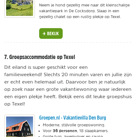
Neem je hond gezellig mee naar dit kleinschalige
vakantiepark in De Cocksdorp. Slaap in een
gezellig chalet op een rustig plekje op Texel.
BEKIJK
7. Groepsaccommodatie op Texel
Dit eiland is super geschikt voor een
familieweekend! Slechts 20 minuten varen en jullie zijn
er echt even helemaal uit. Daarvoor ben je natuurlijk
op zoek naar een grote vakantiewoning waar iedereen
een eigen plekje heeft. Bekijk eens dit leuke groepshuis
op Texel!
Groepen.nl - Vakantievilla Den Burg
Moderne, stijlvolle groepswoning.
36 personen
Voor
, 18 slaapkamers.
Grote tuin, zwemvijver en sauna.