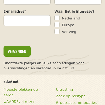
E-mailadres*
Waar ligt je interesse?
Nederland
Europa
Ver weg
VERZENDEN
Onontdekte plekjes en leuke aanbiedingen voor
overnachtingen en vakanties in de natuur!
Bekijk ook
Mooiste plekken op
Uitrusting
aarde
Zoek op reistype
wAARDEvol reizen
Groepsaccommodaties