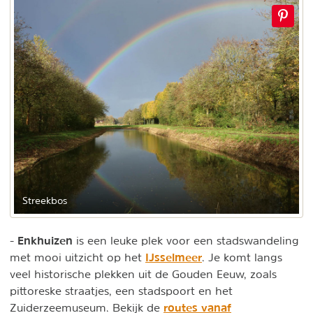
Streekbos
Enkhuizen
-
is een leuke plek voor een stadswandeling
IJsselmeer
met mooi uitzicht op het
. Je komt langs
veel historische plekken uit de Gouden Eeuw, zoals
pittoreske straatjes, een stadspoort en het
routes vanaf
Zuiderzeemuseum. Bekijk de