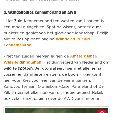
4. Wandelroutes Kennemerland en AWD
- Het Zuid-Kennemerland ten westen van Haarlem is
een mooi duingebied. Spot de wisent, ontdek oude
bunkers en geniet van het glooiende landschap. Bekijk
Wandelen in Zuid-
alle routes op onze pagina
Kennemerland
.
Amsterdamse
- Net ten zuiden hiervan liggen de
Waterleidingduinen
. Hét duingebied van Nederland om
wild te spotten
. Je fotografeert hier met alle gemak
vossen en damherten en zelfs de boomkikker komt
hier voor. Kies voor een van de vier ingangen:
Zandvoortselaan, Oranjekom/Oase, Panneland of De
Zilk en geniet elke stap van dit mooie gebied. Bekijk
ook zeker onze pagina over de AWD voor meer tips.