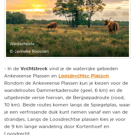
Westerheide
© Janneke Roossien
Vechtstreek
- In de
vind je de waterrijke gebieden
Loosdrechtse Plassen
Ankeveense Plassen en
.
Rondom de Ankeveense Plassen kun je kiezen voor de
wandelroutes Dammerkaderoute (geel, 6 km) en de
uitgebreide versie hiervan, de Bergsepadroute (rood,
10 km). Beide routes komen langs de Spiegelplas, waar
je een verfrissende duik kunt nemen vanaf een van de
strandjes. Langs de Loosdrechtse plassen kies je voor
de 9 km lange wandeling door Kortenhoef en
Loosdrecht.