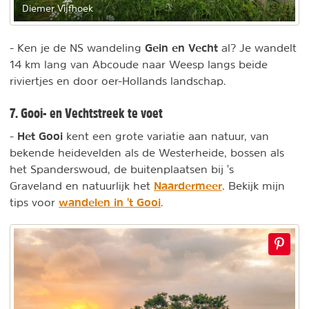
Diemer Vijfhoek
Gein en Vecht
- Ken je de NS wandeling
al? Je wandelt
14 km lang van Abcoude naar Weesp langs beide
riviertjes en door oer-Hollands landschap.
7. Gooi- en Vechtstreek te voet
Het Gooi
-
kent een grote variatie aan natuur, van
bekende heidevelden als de Westerheide, bossen als
het Spanderswoud, de buitenplaatsen bij 's
Naardermeer
Graveland en natuurlijk het
. Bekijk mijn
wandelen in 't Gooi
tips voor
.