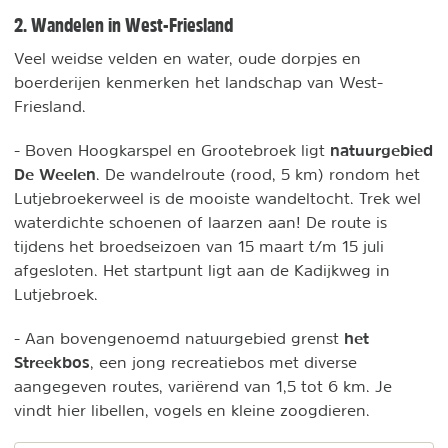
2. Wandelen in West-Friesland
Veel weidse velden en water, oude dorpjes en
boerderijen kenmerken het landschap van West-
Friesland.
natuurgebied
- Boven Hoogkarspel en Grootebroek ligt
De Weelen
. De wandelroute (rood, 5 km) rondom het
Lutjebroekerweel is de mooiste wandeltocht. Trek wel
waterdichte schoenen of laarzen aan! De route is
tijdens het broedseizoen van 15 maart t/m 15 juli
afgesloten. Het startpunt ligt aan de Kadijkweg in
Lutjebroek.
het
- Aan bovengenoemd natuurgebied grenst
Streekbos
, een jong recreatiebos met diverse
aangegeven routes, variërend van 1,5 tot 6 km. Je
vindt hier libellen, vogels en kleine zoogdieren.