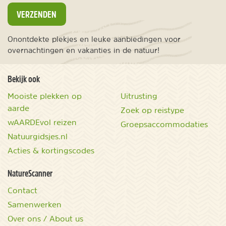
VERZENDEN
Onontdekte plekjes en leuke aanbiedingen voor
overnachtingen en vakanties in de natuur!
Bekijk ook
Mooiste plekken op
Uitrusting
aarde
Zoek op reistype
wAARDEvol reizen
Groepsaccommodaties
Natuurgidsjes.nl
Acties & kortingscodes
NatureScanner
Contact
Samenwerken
Over ons / About us