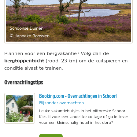
Schoorlse Duinen
© Janneke Roossien
Plannen voor een bergvakantie? Volg dan de
bergtoppentocht
(rood, 23 km) om de kuitspieren en
conditie alvast te trainen.
Overnachtingstips
Booking.com - Overnachtingen in Schoorl
Bijzonder overnachten
Leuke vakantiehuisjes in het pittoreske Schoorl.
Kies jij voor een landelijke cottage of ga je liever
voor een kleinschalig hotel in het dorp?