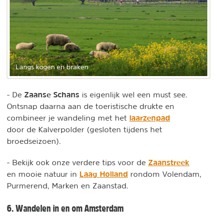
Langs kogen en braken
Zaanse Schans
- De
is eigenlijk wel een must see.
Ontsnap daarna aan de toeristische drukte en
laarzenpad
combineer je wandeling met het
door de Kalverpolder (gesloten tijdens het
broedseizoen).
Zaanstreek
- Bekijk ook onze verdere tips voor de
Laag Holland
en mooie natuur in
rondom Volendam,
Purmerend, Marken en Zaanstad.
6. Wandelen in en om Amsterdam