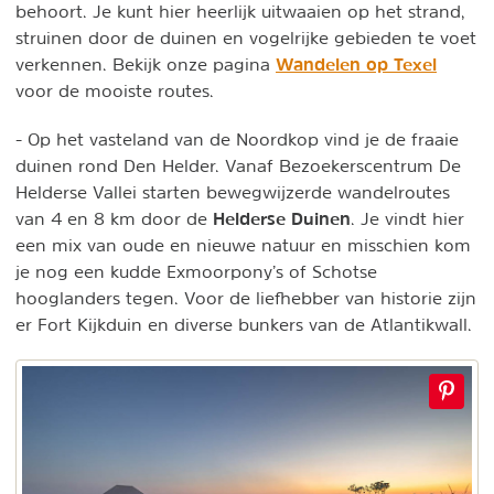
behoort. Je kunt hier heerlijk uitwaaien op het strand,
struinen door de duinen en vogelrijke gebieden te voet
Wandelen op Texel
verkennen. Bekijk onze pagina
voor de mooiste routes.
- Op het vasteland van de Noordkop vind je de fraaie
duinen rond Den Helder. Vanaf Bezoekerscentrum De
Helderse Vallei starten bewegwijzerde wandelroutes
Helderse Duinen
van 4 en 8 km door de
. Je vindt hier
een mix van oude en nieuwe natuur en misschien kom
je nog een kudde Exmoorpony’s of Schotse
hooglanders tegen. Voor de liefhebber van historie zijn
er Fort Kijkduin en diverse bunkers van de Atlantikwall.