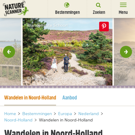
Ga
naar
Bestemmingen
Zoeken
Menu
content
Bestemmingen
Wandelroute Schoorl
Overnachten
Activiteiten
rige
Vol
Natuurparken
Dieren
© Naturescanner Janneke Roossien
DEALS
SHOP
Huidige pagina
Wandelen in Noord-Holland
Aanbod
Nieuwsbrief
Uitgelicht
Partners
/
nl
fr
Home
>
Bestemmingen
>
Europa
>
Nederland
>
Noord-Holland
>
Wandelen in Noord-Holland
Wandelen in Noord-Holland