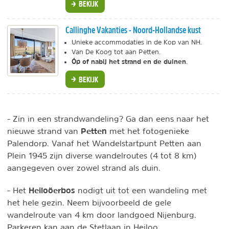
BEKIJK
Callinghe Vakanties - Noord-Hollandse kust
Unieke accommodaties in de Kop van NH.
Van De Koog tot aan Petten.
Óp of nabij het strand en de duinen
.
BEKIJK
- Zin in een strandwandeling? Ga dan eens naar het
Petten
nieuwe strand van
met het fotogenieke
Palendorp. Vanaf het Wandelstartpunt Petten aan
Plein 1945 zijn diverse wandelroutes (4 tot 8 km)
aangegeven over zowel strand als duin.
Heiloöerbos
- Het
nodigt uit tot een wandeling met
het hele gezin. Neem bijvoorbeeld de gele
wandelroute van 4 km door landgoed Nijenburg.
Parkeren kan aan de Stetlaan in Heiloo.