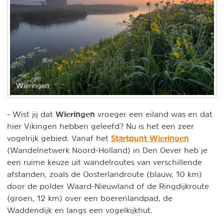
Wieringen
Wieringen
- Wist jij dat
vroeger een eiland was en dat
hier Vikingen hebben geleefd? Nu is het een zeer
Startpunt Wieringen
vogelrijk gebied. Vanaf het
(Wandelnetwerk Noord-Holland) in Den Oever heb je
een ruime keuze uit wandelroutes van verschillende
afstanden, zoals de Oosterlandroute (blauw, 10 km)
door de polder Waard-Nieuwland of de Ringdijkroute
(groen, 12 km) over een boerenlandpad, de
Waddendijk en langs een vogelkijkhut.