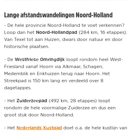
Lange afstandswandelingen Noord-Holland
- De hele provincie Noord-Holland te voet verkennen?
Noord-Hollandpad
Loop dan het
(284 km, 16 etappes).
Van Texel tot aan Huizen, dwars door natuur en door
historische plaatsen.
Westfriese Omringdijk
- De
loopt rondom heel West-
Friesland vanaf Hoorn via Alkmaar, Schagen,
Medemblik en Enkhuizen terug naar Hoorn. Het
Streekpad is 150 km lang en verdeeld over 8
dagetappes.
Zuiderzeepad
- Het
(492 km, 28 etappes) loopt
rondom de hele voormalige Zuiderzee en dus een
groot stuk door Noord-Holland.
Nederlands Kustpad
- Het
doet o.a. de hele kustlijn van