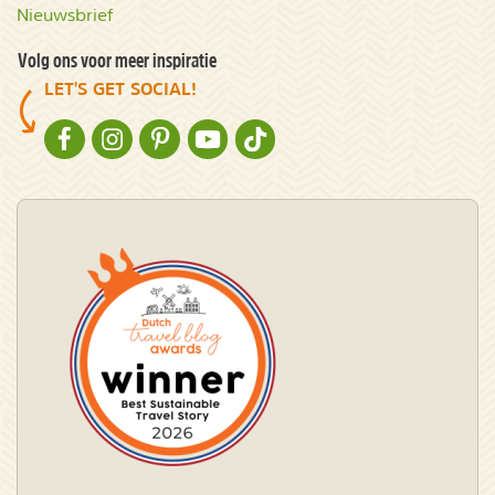
Nieuwsbrief
Volg ons voor meer inspiratie
LET'S GET SOCIAL!
NATURESCANNER OP FACEBOOK
NATURESCANNER OP INSTAGRAM
NATURESCANNER OP PINTEREST
NATURESCANNER OP YOUTUBE
NATURESCANNER OP TIKTOK