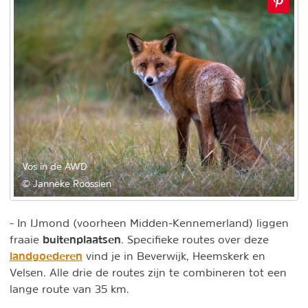
Vos in de AWD
© Janneke Roossien
- In IJmond (voorheen Midden-Kennemerland) liggen
buitenplaatsen
fraaie
. Specifieke routes over deze
landgoederen
vind je in Beverwijk, Heemskerk en
Velsen. Alle drie de routes zijn te combineren tot een
lange route van 35 km.