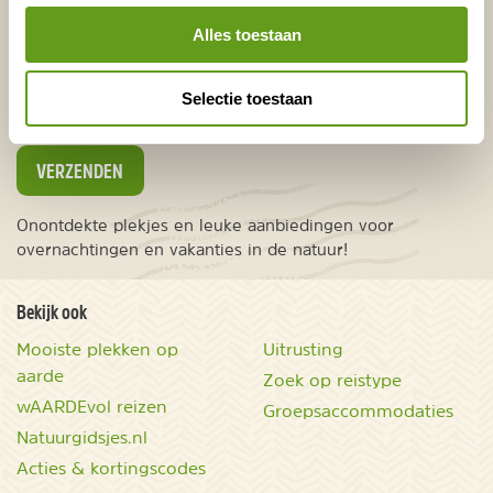
Nederland
Alles toestaan
Europa
Ver weg
Selectie toestaan
VERZENDEN
Onontdekte plekjes en leuke aanbiedingen voor
overnachtingen en vakanties in de natuur!
Bekijk ook
Mooiste plekken op
Uitrusting
aarde
Zoek op reistype
wAARDEvol reizen
Groepsaccommodaties
Natuurgidsjes.nl
Acties & kortingscodes