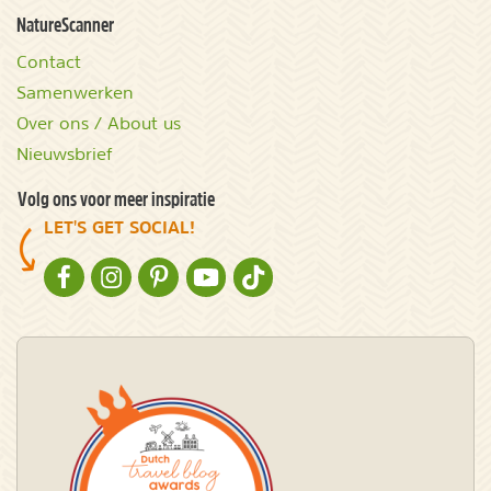
NatureScanner
Contact
Samenwerken
Over ons / About us
Nieuwsbrief
Volg ons voor meer inspiratie
LET'S GET SOCIAL!
NATURESCANNER OP FACEBOOK
NATURESCANNER OP INSTAGRAM
NATURESCANNER OP PINTEREST
NATURESCANNER OP YOUTUBE
NATURESCANNER OP TIKTOK