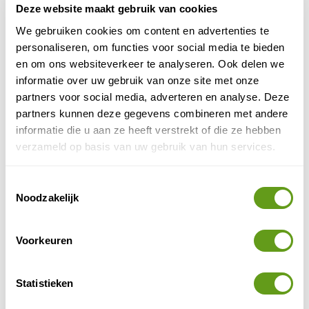
Deze website maakt gebruik van cookies
Gezellig vakantiepark aan de voet van de
Sallandse Heuvelrug. Ideaal voor jonge gezinnen,
We gebruiken cookies om content en advertenties te
wandelaars, fietsers en natuurgenieters.
personaliseren, om functies voor social media te bieden
en om ons websiteverkeer te analyseren. Ook delen we
BEKIJK
informatie over uw gebruik van onze site met onze
partners voor social media, adverteren en analyse. Deze
partners kunnen deze gegevens combineren met andere
3. Stuifzand en zandverstuivingen
informatie die u aan ze heeft verstrekt of die ze hebben
Aan de zuidzijde van de Lemelerberg liggen prachtige
verzameld op basis van uw gebruik van hun services.
heidegebieden en zandverstuivingen. Deze zijn
dichtbegroeid en men werkt er aan om de bossen wat
Toestemmingsselectie
meer plaats te laten maken voor open heide, wat dan
Noodzakelijk
weer ten goede komt aan bepaalde dieren en planten.
4. Oude Raalterweg
Voorkeuren
Aan de westzijde van de Lemelerberg vind je oude
eikenstoven bij de Oude Raalterweg. Deze eikenstoven
Statistieken
werden in vroegere tijden gebruikt voor hakhout. Ook