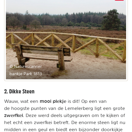
© Naturescanner
bankje Park 1813
2. Dikke Steen
mooi plekje
Wauw, wat een
is dit! Op een van
de hoogste punten van de Lemelerberg ligt een grote
zwerfkei
. Deze werd deels uitgegraven om te kijken of
het echt een zwerfkei betreft. De enorme steen ligt nu
midden in een geul en biedt een bijzonder doorkijkje