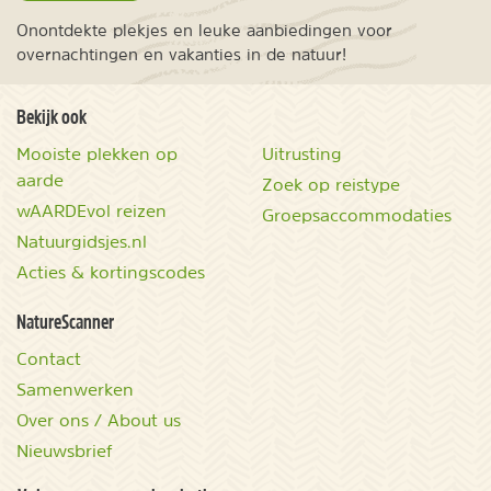
Onontdekte plekjes en leuke aanbiedingen voor
overnachtingen en vakanties in de natuur!
Bekijk ook
Mooiste plekken op
Uitrusting
aarde
Zoek op reistype
wAARDEvol reizen
Groepsaccommodaties
Natuurgidsjes.nl
Acties & kortingscodes
NatureScanner
Contact
Samenwerken
Over ons / About us
Nieuwsbrief