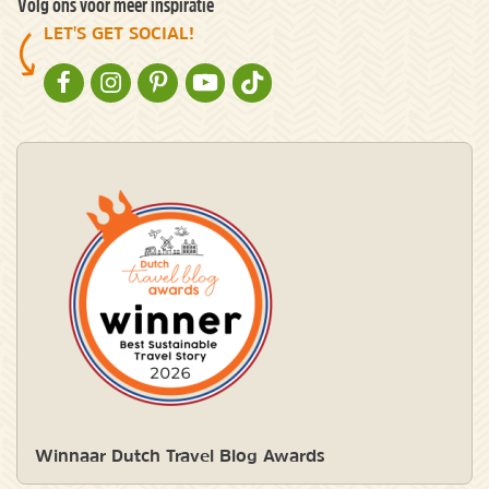
Volg ons voor meer inspiratie
LET'S GET SOCIAL!
NATURESCANNER OP FACEBOOK
NATURESCANNER OP INSTAGRAM
NATURESCANNER OP PINTEREST
NATURESCANNER OP YOUTUBE
NATURESCANNER OP TIKTOK
Winnaar Dutch Travel Blog Awards