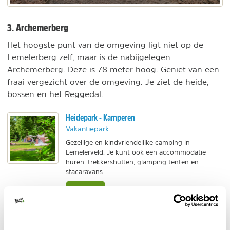
3. Archemerberg
Het hoogste punt van de omgeving ligt niet op de
Lemelerberg zelf, maar is de nabijgelegen
Archemerberg. Deze is 78 meter hoog. Geniet van een
fraai vergezicht over de omgeving. Je ziet de heide,
bossen en het Reggedal.
Heidepark - Kamperen
Vakantiepark
Gezellige en kindvriendelijke camping in
Lemelerveld. Je kunt ook een accommodatie
huren: trekkershutten, glamping tenten en
stacaravans.
BEKIJK
Vakantiepark Hellendoorn - Bungalows
Vakantiepark