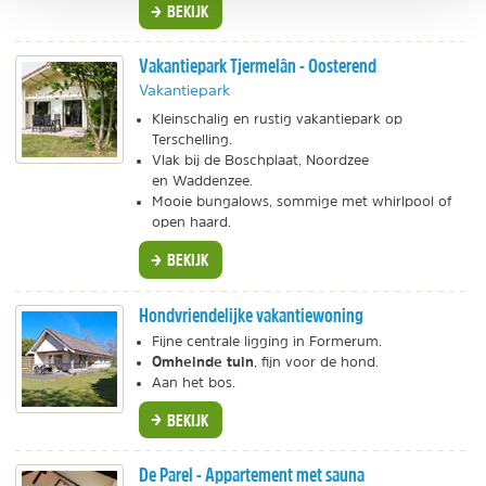
BEKIJK
Vakantiepark Tjermelân - Oosterend
Vakantiepark
Kleinschalig en rustig vakantiepark op
Terschelling.
Vlak bij de Boschplaat, Noordzee
en Waddenzee.
Mooie bungalows, sommige met whirlpool of
open haard.
BEKIJK
Hondvriendelijke vakantiewoning
Fijne centrale ligging in Formerum.
Omheinde tuin
, fijn voor de hond.
Aan het bos.
BEKIJK
De Parel - Appartement met sauna