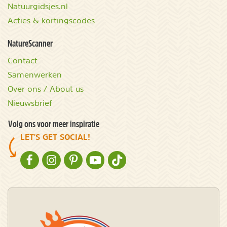
Natuurgidsjes.nl
Acties & kortingscodes
NatureScanner
Contact
Samenwerken
Over ons / About us
Nieuwsbrief
Volg ons voor meer inspiratie
LET'S GET SOCIAL!
NATURESCANNER OP FACEBOOK
NATURESCANNER OP INSTAGRAM
NATURESCANNER OP PINTEREST
NATURESCANNER OP YOUTUBE
NATURESCANNER OP TIKTOK