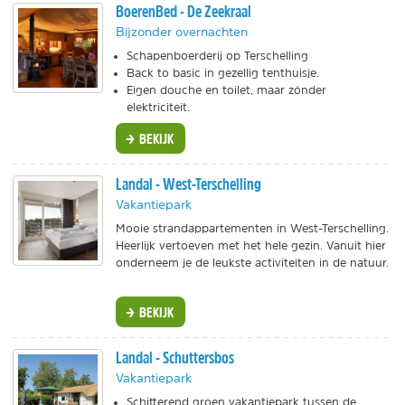
BoerenBed - De Zeekraal
Bijzonder overnachten
Schapenboerderij op Terschelling
Back to basic in gezellig tenthuisje.
Eigen douche en toilet, maar zónder
elektriciteit.
BEKIJK
Landal - West-Terschelling
Vakantiepark
Mooie strandappartementen in West-Terschelling.
Heerlijk vertoeven met het hele gezin. Vanuit hier
onderneem je de leukste activiteiten in de natuur.
BEKIJK
Landal - Schuttersbos
Vakantiepark
Schitterend groen vakantiepark tussen de