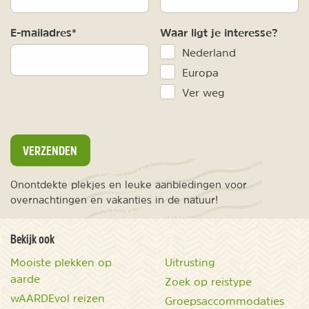
E-mailadres*
Waar ligt je interesse?
Nederland
Europa
Ver weg
VERZENDEN
Onontdekte plekjes en leuke aanbiedingen voor
overnachtingen en vakanties in de natuur!
Bekijk ook
Mooiste plekken op
Uitrusting
aarde
Zoek op reistype
wAARDEvol reizen
Groepsaccommodaties