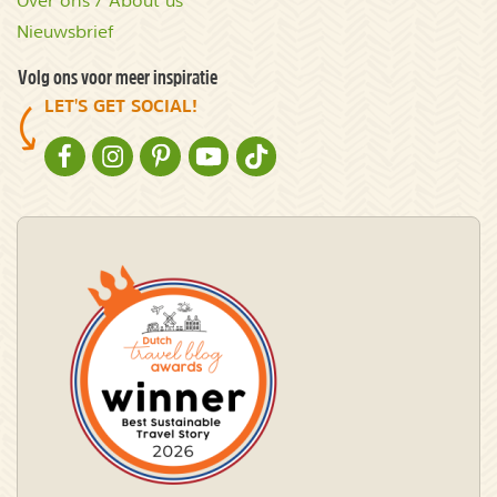
Over ons / About us
Nieuwsbrief
Volg ons voor meer inspiratie
LET'S GET SOCIAL!
NATURESCANNER OP FACEBOOK
NATURESCANNER OP INSTAGRAM
NATURESCANNER OP PINTEREST
NATURESCANNER OP YOUTUBE
NATURESCANNER OP TIKTOK