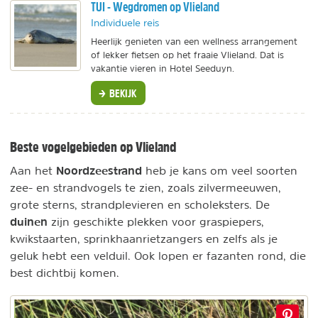
TUI - Wegdromen op Vlieland
Individuele reis
Heerlijk genieten van een wellness arrangement
of lekker fietsen op het fraaie Vlieland. Dat is
vakantie vieren in Hotel Seeduyn.
BEKIJK
Beste vogelgebieden op Vlieland
Noordzeestrand
Aan het
heb je
kans om veel soorten
zee- en strandvogels te zien, zoals zilvermeeuwen,
grote sterns, strandplevieren en scholeksters. De
duinen
zijn geschikte plekken voor graspiepers,
kwikstaarten, sprinkhaanrietzangers en zelfs als je
geluk hebt een velduil. Ook lopen er fazanten rond, die
best dichtbij komen.