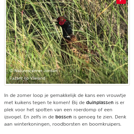
© Naturescanner Jordan
Fazant op Vlieland
In de zomer loop je gemakkelijk de kans een vrouwtje
duinplassen
met kuikens tegen te komen! Bij de
is er
plek voor het spotten van een roerdomp of een
bossen
ijsvogel. En zelfs in de
is genoeg te zien. Denk
aan winterkoningen, roodborsten en boomkruipers.