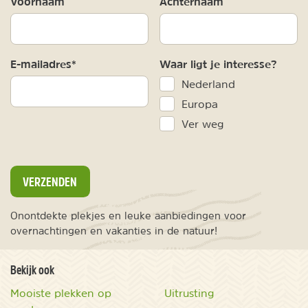
Voornaam
Achternaam
E-mailadres*
Waar ligt je interesse?
Nederland
Europa
Ver weg
VERZENDEN
Onontdekte plekjes en leuke aanbiedingen voor
overnachtingen en vakanties in de natuur!
Bekijk ook
Mooiste plekken op
Uitrusting