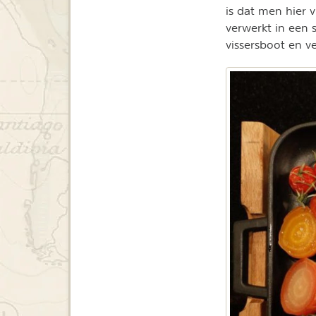
is dat men hier v
verwerkt in een 
vissersboot en v