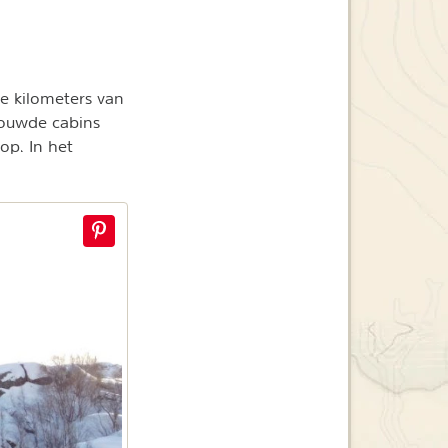
e kilometers van
bouwde cabins
op. In het