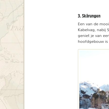
3. Skårungen
Een van de moois
Kabelvag, nabij 
geniet je van een
hoofdgebouw is 