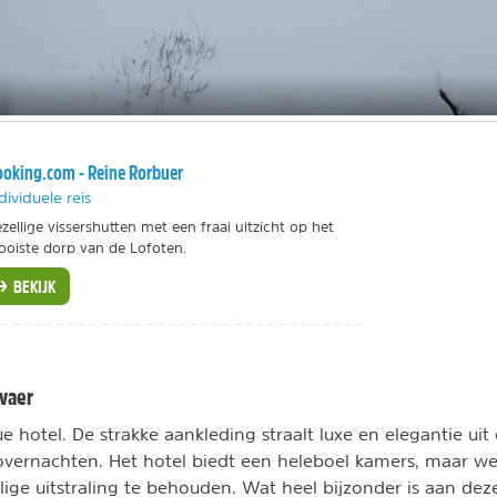
oking.com - Reine Rorbuer
dividuele reis
zellige vissershutten met een fraai uitzicht op het
oiste dorp van de Lofoten.
BEKIJK
lvaer
e hotel. De strakke aankleding straalt luxe en elegantie uit 
 overnachten. Het hotel biedt een heleboel kamers, maar w
alige uitstraling te behouden. Wat heel bijzonder is aan d