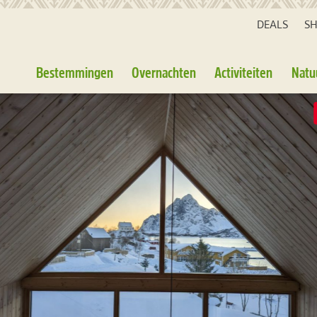
DEALS
S
Bestemmingen
Overnachten
Activiteiten
Natu