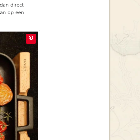
 dan direct
aan op een