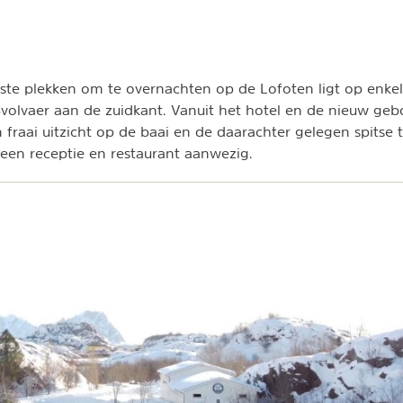
te plekken om te overnachten op de Lofoten ligt op enkel
Svolvaer aan de zuidkant. Vanuit het hotel en de nieuw ge
 fraai uitzicht op de baai en de daarachter gelegen spitse t
een receptie en restaurant aanwezig.