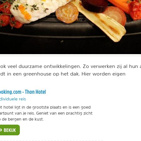
ook veel duurzame ontwikkelingen. Zo verwerken zij al hun a
rdt in een greenhouse op het dak. Hier worden eigen
oking.com - Thon Hotel
dividuele reis
t hotel ligt in de grootste plaats en is een goed
artpunt van je reis. Geniet van een prachtig zicht
 de bergen en de kust.
BEKIJK