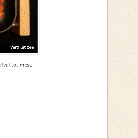
Vers uit zee
fval tot mest,