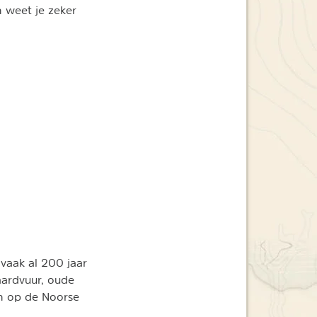
 weet je zeker
 vaak al 200 jaar
aardvuur, oude
en op de Noorse