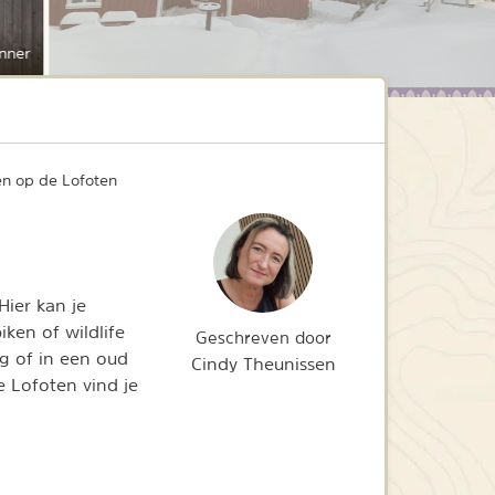
nner
n op de Lofoten
ier kan je
iken of wildlife
Geschreven door
g of in een oud
Cindy Theunissen
de Lofoten vind je