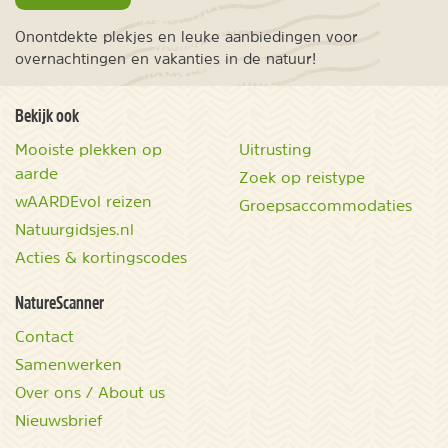
Onontdekte plekjes en leuke aanbiedingen voor
overnachtingen en vakanties in de natuur!
Bekijk ook
Mooiste plekken op
Uitrusting
aarde
Zoek op reistype
wAARDEvol reizen
Groepsaccommodaties
Natuurgidsjes.nl
Acties & kortingscodes
NatureScanner
Contact
Samenwerken
Over ons / About us
Nieuwsbrief