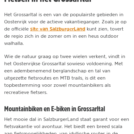
Het Grossarltal is een van de populairste gebieden in
Oostenrijk voor de actieve vakantieganger. Zoals je op
site van SalzburgerLand
de officiële
kunt zien, tovert
de regio zich in de zomer om in een heus outdoor
walhalla.
Wie de natuur graag op twee wielen verkent, vindt in
het Oostenrijkse Grossarltal sowieso voldoening. Met
een adembenemend berglandschap en tal van
uitgezette fietsroutes en MTB trails, is dit een
topbestemming voor zowel mountainbikers als
recreatieve fietsers.
Mountainbiken en E-biken in Grossarltal
Het mooie dal in SalzburgerLand staat garant voor een
fietsvakantie vol avontuur. Het biedt een breed scala
aan fietsmogelijkheden, van idyllische routes in de