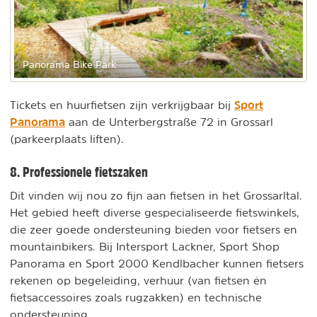
Panorama Bike Park
Sport
Tickets en huurfietsen zijn verkrijgbaar bij
Panorama
aan de Unterbergstraße 72 in Grossarl
(parkeerplaats liften).
8. Professionele fietszaken
Dit vinden wij nou zo fijn aan fietsen in het Grossarltal.
Het gebied heeft diverse gespecialiseerde fietswinkels,
die zeer goede ondersteuning bieden voor fietsers en
mountainbikers. Bij Intersport Lackner, Sport Shop
Panorama en Sport 2000 Kendlbacher kunnen fietsers
rekenen op begeleiding, verhuur (van fietsen én
fietsaccessoires zoals rugzakken) en technische
ondersteuning.