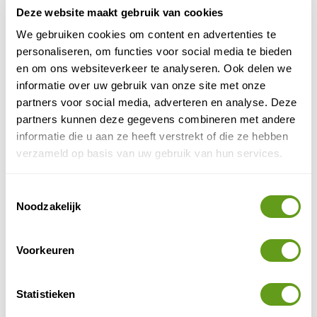
een goede dosis afwisseling houdt. Na de adrenaline
Deze website maakt gebruik van cookies
thrills die je krijgt tijdens het mountainbiken geniet je
We gebruiken cookies om content en advertenties te
des te meer van de rust en de schoonheid van een
personaliseren, om functies voor social media te bieden
wandeling door het alpine landschap.
en om ons websiteverkeer te analyseren. Ook delen we
informatie over uw gebruik van onze site met onze
partners voor social media, adverteren en analyse. Deze
partners kunnen deze gegevens combineren met andere
informatie die u aan ze heeft verstrekt of die ze hebben
verzameld op basis van uw gebruik van hun services.
Toestemmingsselectie
Noodzakelijk
Voorkeuren
Groene almen
Statistieken