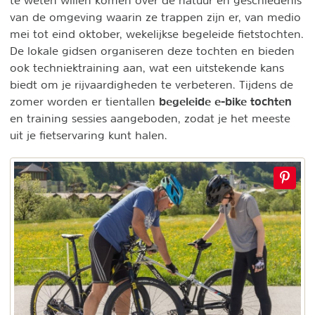
te weten willen komen over de natuur en geschiedenis
van de omgeving waarin ze trappen zijn er, van medio
mei tot eind oktober, wekelijkse begeleide fietstochten.
De lokale gidsen organiseren deze tochten en bieden
ook techniektraining aan, wat een uitstekende kans
biedt om je rijvaardigheden te verbeteren. Tijdens de
begeleide e-bike tochten
zomer worden er tientallen
en training sessies aangeboden, zodat je het meeste
uit je fietservaring kunt halen.