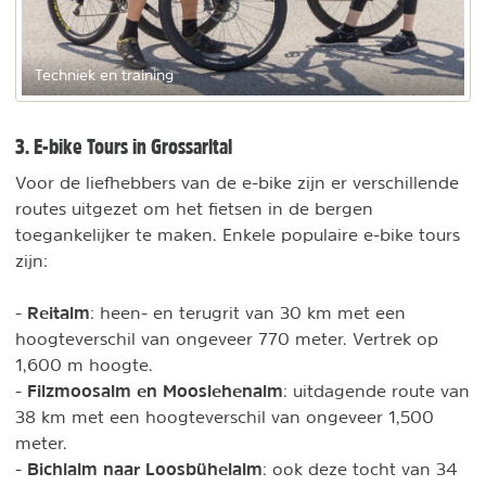
Techniek en training
3. E-bike Tours in Grossarltal
Voor de liefhebbers van de e-bike zijn er verschillende
routes uitgezet om het fietsen in de bergen
toegankelijker te maken. Enkele populaire e-bike tours
zijn:
Reitalm
-
: heen- en terugrit van 30 km met een
hoogteverschil van ongeveer 770 meter. Vertrek op
1,600 m hoogte.
Filzmoosalm en Mooslehenalm
-
: uitdagende route van
38 km met een hoogteverschil van ongeveer 1,500
meter.
Bichlalm naar Loosbühelalm
-
: ook deze tocht van 34