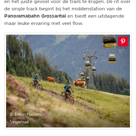
en het juiste gevoel voor de trails te krijgen. De rit over
de single track begint bij het middenstation van de
Panoramabahn Grossarltal
en biedt een uitdagende
maar leuke ervaring met veel flow.
© Erwin Haiden
Singletrail