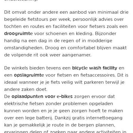
Dit omvat onder andere een aanbod van minimaal drie
begeleide fietstours per week, persoonlijk advies over
tochten en routes en faciliteiten voor fietsers zoals een
droogruimte
voor schoenen en kleding. Bijzonder
handig na een dag in de regen of in modderige
omstandigheden. Droog en comfortabel blijven maakt
de volgende rit ook weer aangenamer.
bicycle wash facility
De winkels bieden tevens een
en
opslagruimte
een
voor fietsen en fietsaccessoires. Dit is
ideaal wanneer je je fiets veilig wilt parkeren terwijl je
andere zaken doet.
oplaadpunten voor e-bikes
De
zorgen ervoor dat
elektrische fietsen zonder problemen opgeladen
kunnen worden en je je geen zorgen hoeft te maken
over een lege batterij. Dankzij gratis internettoegang
kan je gemakkelijk je route in de bergen plannen,
ervaringen delen of zoeken naar andere activiteiten in