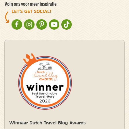
Volg ons voor meer inspiratie
LET'S GET SOCIAL!
NATURESCANNER OP FACEBOOK
NATURESCANNER OP INSTAGRAM
NATURESCANNER OP PINTEREST
NATURESCANNER OP YOUTUBE
NATURESCANNER OP TIKTOK
Winnaar Dutch Travel Blog Awards