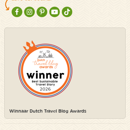
NATURESCANNER OP FACEBOOK
NATURESCANNER OP INSTAGRAM
NATURESCANNER OP PINTEREST
NATURESCANNER OP YOUTUBE
NATURESCANNER OP TIKTOK
Winnaar Dutch Travel Blog Awards