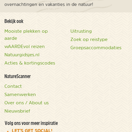
overnachtingen en vakanties in de natuur!
Bekijk ook
Mooiste plekken op
Uitrusting
aarde
Zoek op reistype
wAARDEvol reizen
Groepsaccommodaties
Natuurgidsjes.nl
Acties & kortingscodes
NatureScanner
Contact
Samenwerken
Over ons / About us
Nieuwsbrief
Volg ons voor meer inspiratie
LET'S GET SOCIAL!