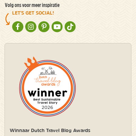
Volg ons voor meer inspiratie
LET'S GET SOCIAL!
NATURESCANNER OP FACEBOOK
NATURESCANNER OP INSTAGRAM
NATURESCANNER OP PINTEREST
NATURESCANNER OP YOUTUBE
NATURESCANNER OP TIKTOK
Winnaar Dutch Travel Blog Awards