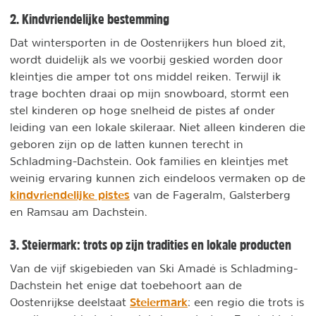
2. Kindvriendelijke bestemming
Dat wintersporten in de Oostenrijkers hun bloed zit,
wordt duidelijk als we voorbij geskied worden door
kleintjes die amper tot ons middel reiken. Terwijl ik
trage bochten draai op mijn snowboard, stormt een
stel kinderen op hoge snelheid de pistes af onder
leiding van een lokale skileraar. Niet alleen kinderen die
geboren zijn op de latten kunnen terecht in
Schladming-Dachstein. Ook families en kleintjes met
weinig ervaring kunnen zich eindeloos vermaken op de
kindvriendelijke pistes
van de Fageralm, Galsterberg
en Ramsau am Dachstein.
3. Steiermark: trots op zijn tradities en lokale producten
Van de vijf skigebieden van Ski Amadé is Schladming-
Dachstein het enige dat toebehoort aan de
Steiermark
Oostenrijkse deelstaat
: een regio die trots is