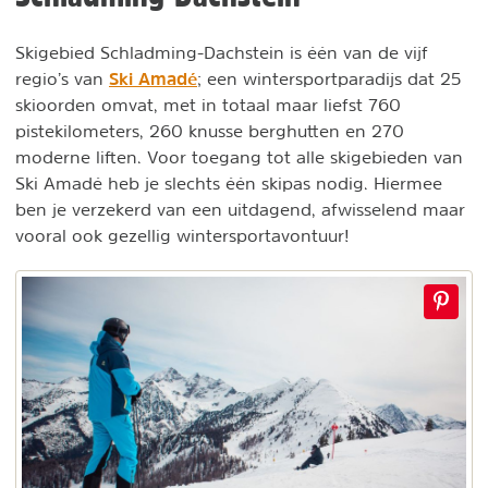
Skigebied Schladming-Dachstein is één van de vijf
Ski Amadé
regio’s van
; een wintersportparadijs dat 25
skioorden omvat, met in totaal maar liefst 760
pistekilometers, 260 knusse berghutten en 270
moderne liften. Voor toegang tot alle skigebieden van
Ski Amadé heb je slechts één skipas nodig. Hiermee
ben je verzekerd van een uitdagend, afwisselend maar
vooral ook gezellig wintersportavontuur!