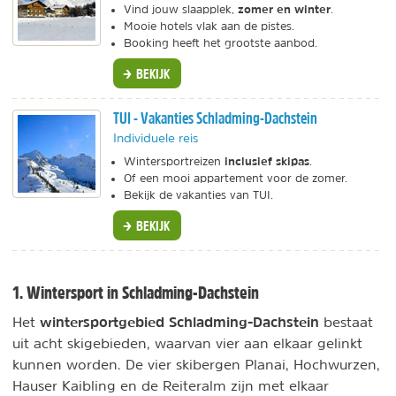
zomer en winter
Vind jouw slaapplek,
.
Mooie hotels vlak aan de pistes.
Booking heeft het grootste aanbod.
BEKIJK
TUI - Vakanties Schladming-Dachstein
Individuele reis
inclusief skipas
Wintersportreizen
.
Of een mooi appartement voor de zomer.
Bekijk de vakanties van TUI.
BEKIJK
1. Wintersport in Schladming-Dachstein
wintersportgebied Schladming-Dachstein
Het
bestaat
uit acht skigebieden, waarvan vier aan elkaar gelinkt
kunnen worden. De vier skibergen Planai, Hochwurzen,
Hauser Kaibling en de Reiteralm zijn met elkaar