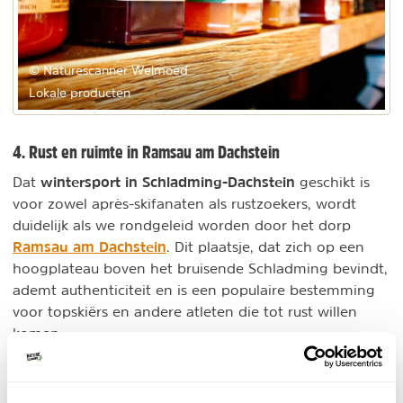
© Naturescanner Welmoed
Lokale producten
4. Rust en ruimte in Ramsau am Dachstein
wintersport in Schladming-Dachstein
Dat
geschikt is
voor zowel après-skifanaten als rustzoekers, wordt
duidelijk als we rondgeleid worden door het dorp
Ramsau am Dachstein
. Dit plaatsje, dat zich op een
hoogplateau boven het bruisende Schladming bevindt,
ademt authenticiteit en is een populaire bestemming
voor topskiërs en andere atleten die tot rust willen
komen.