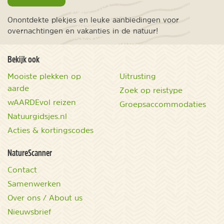
Onontdekte plekjes en leuke aanbiedingen voor
overnachtingen en vakanties in de natuur!
Bekijk ook
Mooiste plekken op
Uitrusting
aarde
Zoek op reistype
wAARDEvol reizen
Groepsaccommodaties
Natuurgidsjes.nl
Acties & kortingscodes
NatureScanner
Contact
Samenwerken
Over ons / About us
Nieuwsbrief