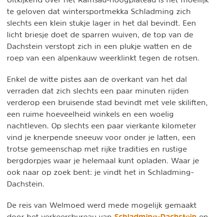
te geloven dat wintersportmekka Schladming zich
slechts een klein stukje lager in het dal bevindt. Een
licht briesje doet de sparren wuiven, de top van de
Dachstein verstopt zich in een plukje watten en de
roep van een alpenkauw weerklinkt tegen de rotsen.
Enkel de witte pistes aan de overkant van het dal
verraden dat zich slechts een paar minuten rijden
verderop een bruisende stad bevindt met vele skiliften,
een ruime hoeveelheid winkels en een woelig
nachtleven. Op slechts een paar vierkante kilometer
vind je knerpende sneeuw voor onder je latten, een
trotse gemeenschap met rijke tradities en rustige
bergdorpjes waar je helemaal kunt opladen. Waar je
ook naar op zoek bent: je vindt het in Schladming-
Dachstein.
De reis van Welmoed werd mede mogelijk gemaakt
Schladming-Dachstein
door het verkeersbureau van
en