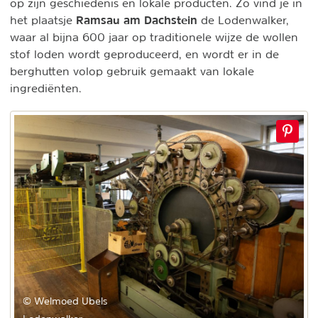
op zijn geschiedenis en lokale producten. Zo vind je in
Ramsau am Dachstein
het plaatsje
de Lodenwalker,
waar al bijna 600 jaar op traditionele wijze de wollen
stof loden wordt geproduceerd, en wordt er in de
berghutten volop gebruik gemaakt van lokale
ingrediënten.
© Welmoed Ubels