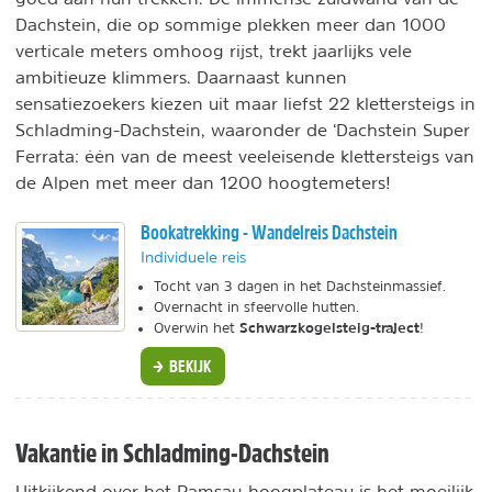
Dachstein, die op sommige plekken meer dan 1000
verticale meters omhoog rijst, trekt jaarlijks vele
ambitieuze klimmers. Daarnaast kunnen
sensatiezoekers kiezen uit maar liefst 22 klettersteigs in
Schladming-Dachstein, waaronder de ‘Dachstein Super
Ferrata: één van de meest veeleisende klettersteigs van
de Alpen met meer dan 1200 hoogtemeters!
Bookatrekking - Wandelreis Dachstein
Individuele reis
Tocht van 3 dagen in het Dachsteinmassief.
Overnacht in sfeervolle hutten.
Schwarzkogelsteig-traject
Overwin het
!
BEKIJK
Vakantie in Schladming-Dachstein
Uitkijkend over het Ramsau-hoogplateau is het moeilijk