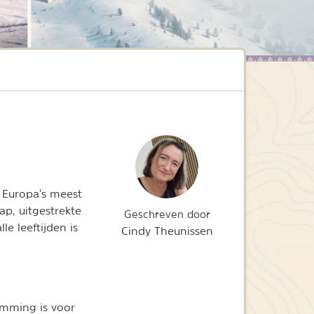
n Europa's meest
, uitgestrekte
Geschreven door
le leeftijden is
Cindy Theunissen
emming is voor