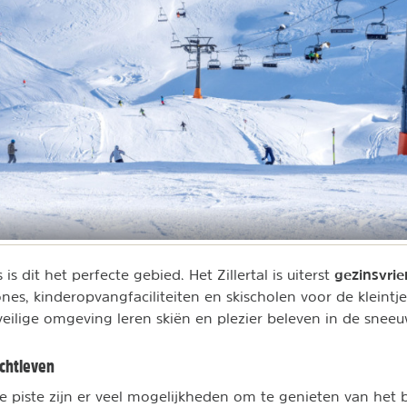
gezinsvrie
is dit het perfecte gebied. Het Zillertal is uiterst
nes, kinderopvangfaciliteiten en skischolen voor de kleintj
veilige omgeving leren skiën en plezier beleven in de sneeu
achtleven
 piste zijn er veel mogelijkheden om te genieten van het 