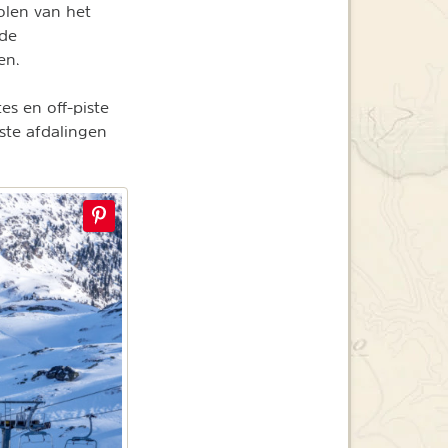
olen van het
 de
en.
es en off-piste
kste afdalingen