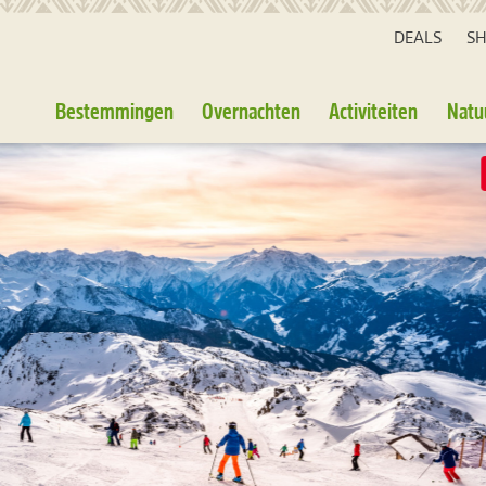
DEALS
S
Bestemmingen
Overnachten
Activiteiten
Natu