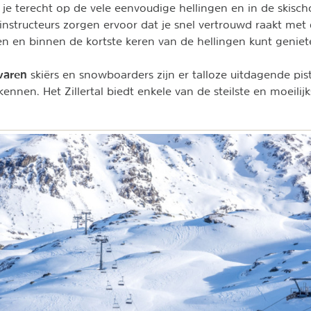
 je terecht op de vele eenvoudige hellingen en in de skisch
n instructeurs zorgen ervoor dat je snel vertrouwd raakt met
n en binnen de kortste keren van de hellingen kunt geniet
varen
skiërs en snowboarders zijn er talloze uitdagende pist
ennen. Het Zillertal biedt enkele van de steilste en moeilij