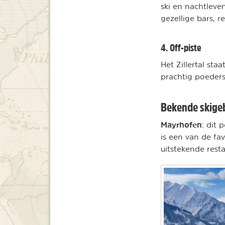
ski en nachtleven
gezellige bars, 
4. Off-piste
Het Zillertal st
prachtig poeders
Bekende skigebi
Mayrhofen
: dit 
is een van de fa
uitstekende rest