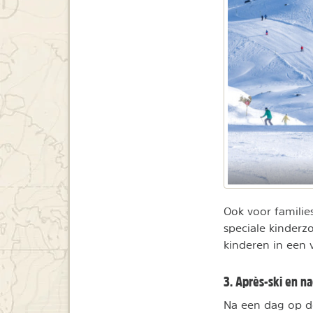
Ook voor families 
speciale kinderzo
kinderen in een 
3. Après-ski en n
Na een dag op de