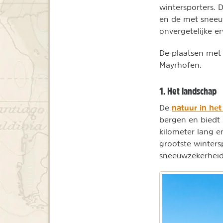
wintersporters. 
en de met sneeu
onvergetelijke er
De plaatsen met 
Mayrhofen.
1. Het landschap
natuur in het 
De
bergen en biedt 
kilometer lang en
grootste winters
sneeuwzekerheid