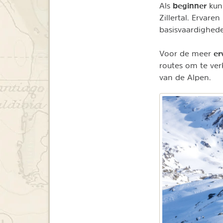
beginner
Als
kun
Zillertal. Ervare
basisvaardighede
er
Voor de meer
routes om te verk
van de Alpen.