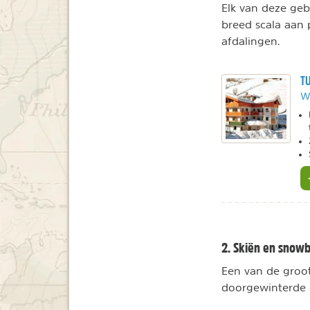
Elk van deze geb
breed scala aan 
afdalingen.
TU
W
2. Skiën en snowb
Een van de groots
doorgewinterde e