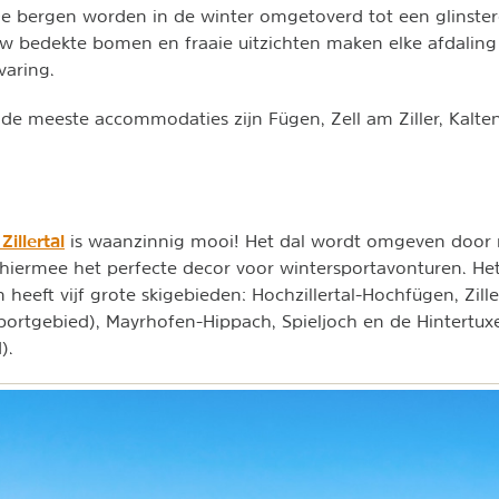
De bergen worden in de winter omgetoverd tot een glinste
w bedekte bomen en fraaie uitzichten maken elke afdaling
varing.
de meeste accommodaties zijn Fügen, Zell am Ziller, Kalt
Zillertal
is waanzinnig mooi! Het dal wordt omgeven door
hiermee het perfecte decor voor wintersportavonturen. He
 heeft vijf grote skigebieden: Hochzillertal-Hochfügen, Zill
portgebied), Mayrhofen-Hippach, Spieljoch en de Hintertuxer
).