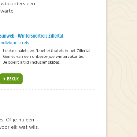
nowboarders een
zwarte
Sunweb - Wintersportreis Zillertal
Individuele reis
Leuke chalets en (boetiek)hotels in het Zillertal.
Geniet van een onbezorgde wintervakantie.
inclusief skipas
Je boekt altijd
.
BEKIJK
es. Of je nu een
oor elk wat wils.