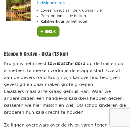
Individuele reis
Logeer direct aan de Krutynia rivier.
Boek optioneel de hottub.
Kajakverhuur
bij het hotel.
BEKIJK
Etappe 6 Krutyń - Ukta (13 km)
toeristische dorp
Krutyń is het meest
op de trail en dat
is meteen te merken zodra je de etappe start. Overal
aan de oevers rond Krutyń zijn kanoverhuurbedrijven
gevestigd en daar maken grote groepen
kajakkers maar al te graag gebruik van. Waar we
andere dagen een handjevol kajakkers hebben gezien,
passeren we hier misschien wel 100 schoolkinderen die
proberen hun kajak recht te houden.
Ze liggen overdwars over de rivier, varen tegen