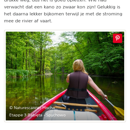
verwacht dat een kano zo zwaar kon zijn! Gelukkig is
het daarna lekker bijkomen terwijl je met de stroming
mee de rivier af vaart.
© Naturescanner Mischa
Etappe 3 Babięta - Spychowo