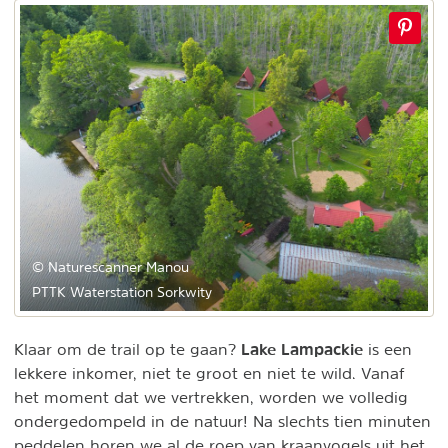
© Naturescanner Manou
PTTK Waterstation Sorkwity
Lake Lampackie
Klaar om de trail op te gaan?
is een
lekkere inkomer, niet te groot en niet te wild. Vanaf
het moment dat we vertrekken, worden we volledig
ondergedompeld in de natuur! Na slechts tien minuten
peddelen horen we al de roep van kraanvogels uit het