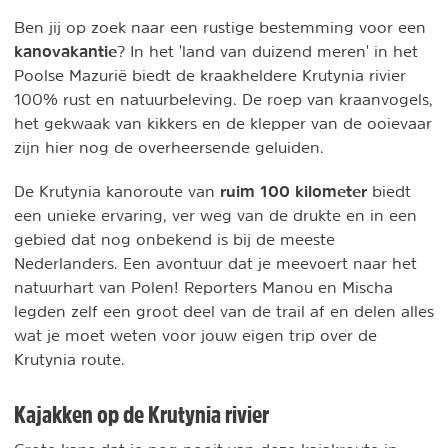
Ben jij op zoek naar een rustige bestemming voor een
kanovakantie
? In het 'land van duizend meren' in het
Poolse Mazurië biedt de kraakheldere Krutynia rivier
100% rust en natuurbeleving. De roep van kraanvogels,
het gekwaak van kikkers en de klepper van de ooievaar
zijn hier nog de overheersende geluiden.
ruim 100 kilometer
De Krutynia kanoroute van
biedt
een unieke ervaring, ver weg van de drukte en in een
gebied dat nog onbekend is bij de meeste
Nederlanders. Een avontuur dat je meevoert naar het
natuurhart van Polen! Reporters Manou en Mischa
legden zelf een groot deel van de trail af en delen alles
wat je moet weten voor jouw eigen trip over de
Krutynia route.
Kajakken op de Krutynia rivier