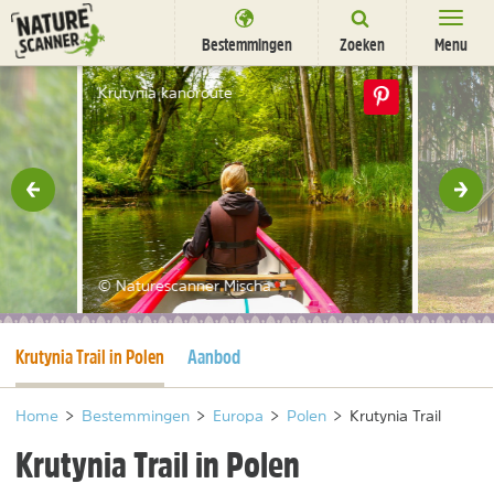
Ga
naar
Bestemmingen
Zoeken
Menu
content
Bestemmingen
Krutynia kanoroute
Overnachten
Activiteiten
rige
Vol
Natuurparken
Dieren
© Naturescanner Mischa
DEALS
SHOP
Huidige pagina
Krutynia Trail in Polen
Aanbod
Nieuwsbrief
Uitgelicht
Partners
/
nl
fr
Home
>
Bestemmingen
>
Europa
>
Polen
>
Krutynia Trail
Krutynia Trail in Polen