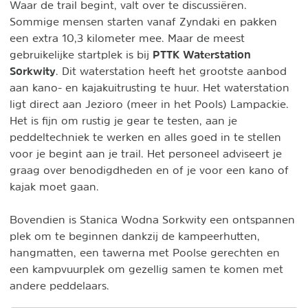
Waar de trail begint, valt over te discussiëren.
Sommige mensen starten vanaf Zyndaki en pakken
een extra 10,3 kilometer mee. Maar de meest
PTTK Waterstation
gebruikelijke startplek is bij
Sorkwity
. Dit waterstation heeft het grootste aanbod
aan kano- en kajakuitrusting te huur. Het waterstation
ligt direct aan Jezioro (meer in het Pools) Lampackie.
Het is fijn om rustig je gear te testen, aan je
peddeltechniek te werken en alles goed in te stellen
voor je begint aan je trail. Het personeel adviseert je
graag over benodigdheden en of je voor een kano of
kajak moet gaan.
Bovendien is Stanica Wodna Sorkwity een ontspannen
plek om te beginnen dankzij de kampeerhutten,
hangmatten, een tawerna met Poolse gerechten en
een kampvuurplek om gezellig samen te komen met
andere peddelaars.