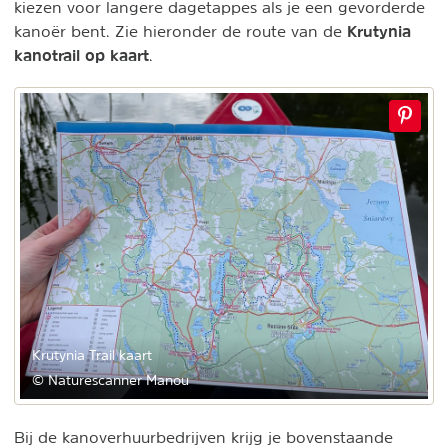
kiezen voor langere dagetappes als je een gevorderde
Krutynia
kanoër bent. Zie hieronder de route van de
kanotrail op kaart
.
Krutynia Trail kaart
© Naturescanner Manou
Bij de kanoverhuurbedrijven krijg je bovenstaande