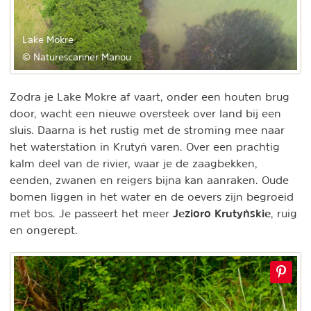
Lake Mokre
© Naturescanner Manou
Zodra je Lake Mokre af vaart, onder een houten brug
door, wacht een nieuwe oversteek over land bij een
sluis. Daarna is het rustig met de stroming mee naar
het waterstation in Krutyń varen. Over een prachtig
kalm deel van de rivier, waar je de zaagbekken,
eenden, zwanen en reigers bijna kan aanraken. Oude
bomen liggen in het water en de oevers zijn begroeid
Jezioro Krutyńskie
met bos. Je passeert het meer
, ruig
en ongerept.