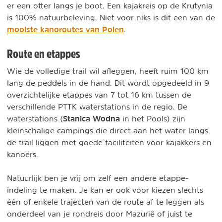
er een otter langs je boot. Een kajakreis op de Krutynia
is 100% natuurbeleving. Niet voor niks is dit een van de
mooiste kanoroutes van Polen
.
Route en etappes
Wie de volledige trail wil afleggen, heeft ruim 100 km
lang de peddels in de hand. Dit wordt opgedeeld in 9
overzichtelijke etappes van 7 tot 16 km tussen de
verschillende PTTK waterstations in de regio. De
Stanica Wodna
waterstations (
in het Pools) zijn
kleinschalige campings die direct aan het water langs
de trail liggen met goede faciliteiten voor kajakkers en
kanoërs.
Natuurlijk ben je vrij om zelf een andere etappe-
indeling te maken. Je kan er ook voor kiezen slechts
één of enkele trajecten van de route af te leggen als
onderdeel van je rondreis door Mazurië of juist te