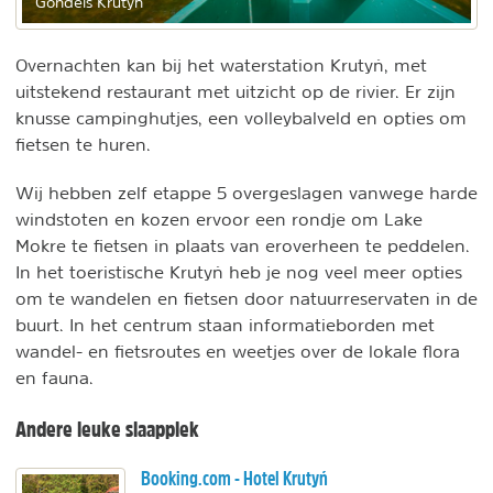
Gondels Krutyń
Overnachten kan bij het waterstation Krutyń, met
uitstekend restaurant met uitzicht op de rivier. Er zijn
knusse campinghutjes, een volleybalveld en opties om
fietsen te huren.
Wij hebben zelf etappe 5 overgeslagen vanwege harde
windstoten en kozen ervoor een rondje om Lake
Mokre te fietsen in plaats van eroverheen te peddelen.
In het toeristische Krutyń heb je nog veel meer opties
om te wandelen en fietsen door natuurreservaten in de
buurt. In het centrum staan informatieborden met
wandel- en fietsroutes en weetjes over de lokale flora
en fauna.
Andere leuke slaapplek
Booking.com - Hotel Krutyń