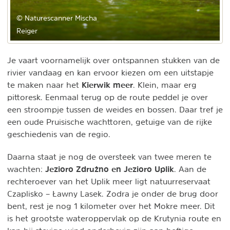
© Naturescanner Mischa
Reiger
Je vaart voornamelijk over ontspannen stukken van de
rivier vandaag en kan ervoor kiezen om een uitstapje
Kierwik meer
te maken naar het
. Klein, maar erg
pittoresk. Eenmaal terug op de route peddel je over
een stroompje tussen de weides en bossen. Daar tref je
een oude Pruisische wachttoren, getuige van de rijke
geschiedenis van de regio.
Daarna staat je nog de oversteek van twee meren te
Jezioro Zdrużno en Jezioro Uplik
wachten:
. Aan de
rechteroever van het Uplik meer ligt natuurreservaat
Czaplisko – Ławny Lasek. Zodra je onder de brug door
bent, rest je nog 1 kilometer over het Mokre meer. Dit
is het grootste wateroppervlak op de Krutynia route en