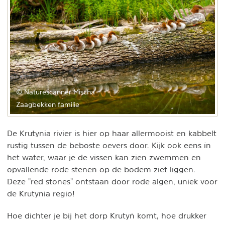
© Naturescanner Mischa
Zaagbekken familie
De Krutynia rivier is hier op haar allermooist en kabbelt
rustig tussen de beboste oevers door. Kijk ook eens ín
het water, waar je de vissen kan zien zwemmen en
opvallende rode stenen op de bodem ziet liggen.
Deze "red stones" ontstaan door rode algen, uniek voor
de Krutynia regio!
Hoe dichter je bij het dorp Krutyń komt, hoe drukker