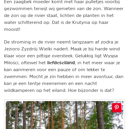
Een zaagbek moeder komt met haar pulletjes voorbij
gezwommen terwijl wij genieten van de zon. Wanneer
de zon op de rivier staat, lichten de planten in het
water schitterend op. Dat is de Krutynia op haar
mooist!
De stroming in de rivier neemt langzaam af zodra je
Jezioro Zyzdrój Wielki nadert. Maak je bij harde wind
klaar voor een pittige oversteek. Gelukkig ligt Wyspa
liefdeseiland
Miłości, oftewel het
, in het meer waar je
kan aanmeren voor een pauze of om lekker te
zwemmen. Mocht je zin hebben in meer avontuur, dan
kan je een tentje meenemen en een nacht
wildkamperen op het eiland. Hoe bijzonder is dat?