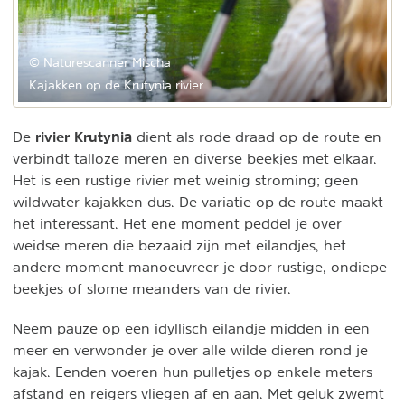
© Naturescanner Mischa
Kajakken op de Krutynia rivier
rivier Krutynia
De
dient als rode draad op de route en
verbindt talloze meren en diverse beekjes met elkaar.
Het is een rustige rivier met weinig stroming; geen
wildwater kajakken dus. De variatie op de route maakt
het interessant. Het ene moment peddel je over
weidse meren die bezaaid zijn met eilandjes, het
andere moment manoeuvreer je door rustige, ondiepe
beekjes of slome meanders van de rivier.
Neem pauze op een idyllisch eilandje midden in een
meer en verwonder je over alle wilde dieren rond je
kajak. Eenden voeren hun pulletjes op enkele meters
afstand en reigers vliegen af en aan. Met geluk zwemt