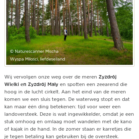
© Naturescanner Mischa
Wyspa Miłości, liefdeseiland
Zyzdrój
Wij vervolgen onze weg over de meren
Wielki en Zyzdrój Mały
en spotten een zeearend die
hoog in de lucht cirkelt. Aan het eind van de meren
komen we een sluis tegen. De waterweg stopt en dat
kan maar één ding betekenen: tijd voor weer een
landoversteek. Deze is wat ingewikkelder, omdat je een
stuk omhoog en omlaag moet wandelen met de kano
of kajak in de hand. In de zomer staan er karretjes die
je tegen betaling kan gebruiken bij de oversteek.