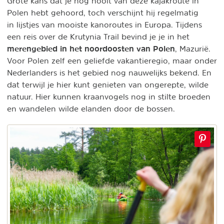
Grote kans dat je nog nooit van deze kajakroute in
Polen hebt gehoord, toch verschijnt hij regelmatig
in lijstjes van mooiste kanoroutes in Europa. Tijdens
een reis over de Krutynia Trail bevind je je in het
merengebied in het noordoosten van Polen
, Mazurië.
Voor Polen zelf een geliefde vakantieregio, maar onder
Nederlanders is het gebied nog nauwelijks bekend. En
dat terwijl je hier kunt genieten van ongerepte, wilde
natuur. Hier kunnen kraanvogels nog in stilte broeden
en wandelen wilde elanden door de bossen.