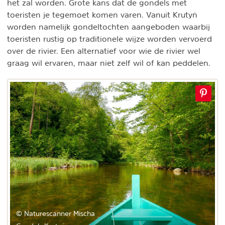
het zal worden. Grote kans dat de gondels met
toeristen je tegemoet komen varen. Vanuit Krutyń
worden namelijk gondeltochten aangeboden waarbij
toeristen rustig op traditionele wijze worden vervoerd
over de rivier. Een alternatief voor wie de rivier wel
graag wil ervaren, maar niet zelf wil of kan peddelen.
© Naturescanner Mischa