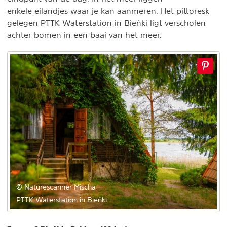
enkele eilandjes waar je kan aanmeren. Het pittoresk
gelegen PTTK Waterstation in Bieńki ligt verscholen
achter bomen in een baai van het meer.
© Naturescanner Mischa
PTTK Waterstation in Bieńki