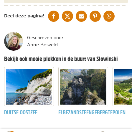
DELEN OP FACEBOOK
DELEN OP X
DELEN VIA DE MAIL
DELEN OP PINTEREST
DELEN OP WH
Deel deze pagina!
Geschreven door
Anne Bosveld
Bekijk ook mooie plekken in de buurt van Slowinski
DUITSE OOSTZEE
ELBEZANDSTEENGEBERGTE
POLEN