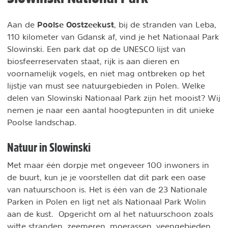
Poolse Oostzeekust
Aan de
, bij de stranden van Leba,
110 kilometer van Gdansk af, vind je het Nationaal Park
Slowinski. Een park dat op de UNESCO lijst van
biosfeerreservaten staat, rijk is aan dieren en
voornamelijk vogels, en niet mag ontbreken op het
lijstje van must see natuurgebieden in Polen. Welke
delen van Slowinski Nationaal Park zijn het mooist? Wij
nemen je naar een aantal hoogtepunten in dit unieke
Poolse landschap.
Natuur in Slowinski
Met maar één dorpje met ongeveer 100 inwoners in
de buurt, kun je je voorstellen dat dit park een oase
van natuurschoon is. Het is één van de 23 Nationale
Parken in Polen en ligt net als Nationaal Park Wolin
aan de kust. Opgericht om al het natuurschoon zoals
witte stranden, zeemeren, moerassen, veengebieden,