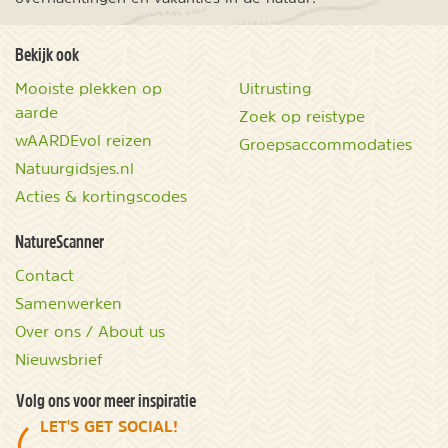
Bekijk ook
Mooiste plekken op
Uitrusting
aarde
Zoek op reistype
wAARDEvol reizen
Groepsaccommodaties
Natuurgidsjes.nl
Acties & kortingscodes
NatureScanner
Contact
Samenwerken
Over ons / About us
Nieuwsbrief
Volg ons voor meer inspiratie
LET'S GET SOCIAL!