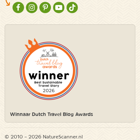
NATURESCANNER OP FACEBOOK
NATURESCANNER OP INSTAGRAM
NATURESCANNER OP PINTEREST
NATURESCANNER OP YOUTUBE
NATURESCANNER OP TIKTOK
Winnaar Dutch Travel Blog Awards
© 2010 – 2026 NatureScanner.nl