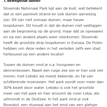
1. Bewegende duinen
Slowinski Nationaal Park ligt aan de kust, wat betekent
dat er een parelwit strand en ook duinen aanwezig
zijn. Dit zijn niet zomaar duinen, maar heuse
loopduinen. Dit houdt in dat de duinen niet vastliggen
aan de begroeiing op de grond, maar dat ze opwaaien
en op een andere plaats weer neerkomen. Slowinski
heeft de grootste strip loopduinen in Europa. De Polen
hebben om deze reden in het verleden zelfs een stad
herbouwd op een andere locatie!
Tussen de duinen vind je o.a. hoogveen en
dennenbossen. Naast een ruige zee zijn er hier ook vier
meren, met Łebsko als meest bekende, en tal van
schitterende moerassen. Het park wordt voor meer dan
30% bezet door water. Łebsko is ook het grootste
meer van het park en hier stroomt de rivier Leba, die
uitmondt in de Oostzee. In het park vind je ook
Rowokol, een stuwwal aan het eind van een gletsjer.