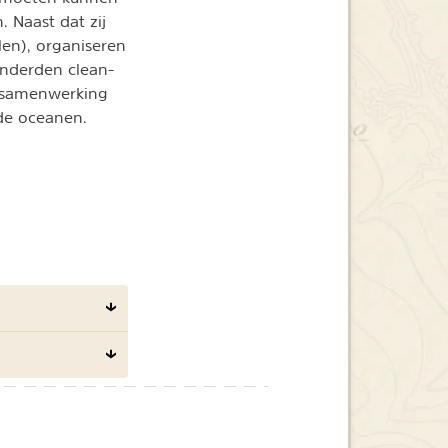
 Naast dat zij
en), organiseren
onderden clean-
n samenwerking
de oceanen.