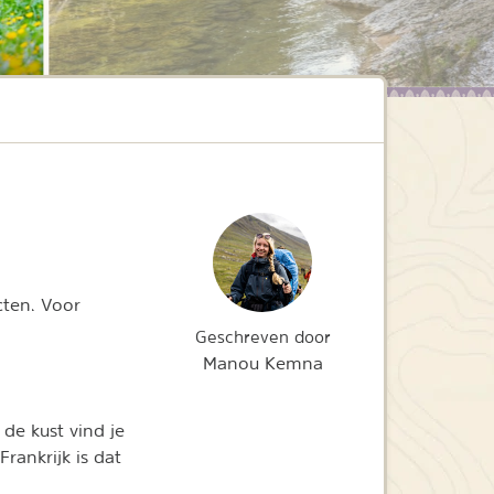
cten. Voor
Geschreven door
Manou Kemna
de kust vind je
rankrijk is dat