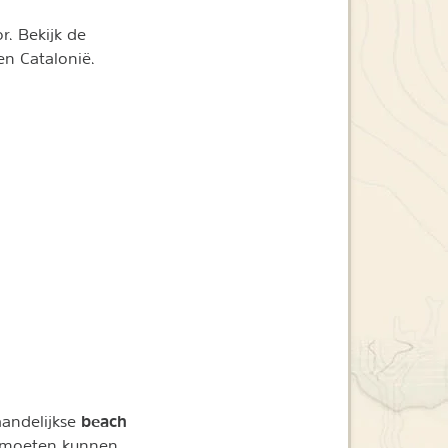
r. Bekijk de
en Catalonië.
beach
aandelijkse
n moeten kunnen