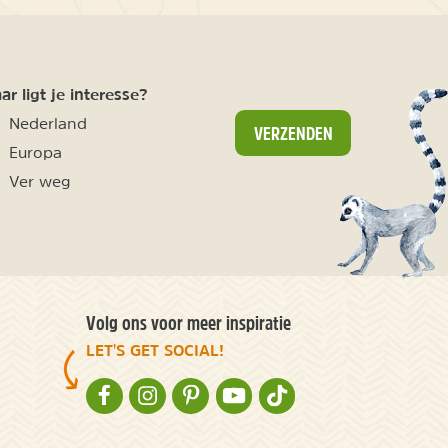
r ligt je interesse?
Nederland
VERZENDEN
Europa
Ver weg
Volg ons voor meer inspiratie
LET'S GET SOCIAL!
NATURESCANNER OP FACEBOOK
NATURESCANNER OP INSTAGRAM
NATURESCANNER OP PINTEREST
NATURESCANNER OP YOUTUBE
NATURESCANNER OP TIKT