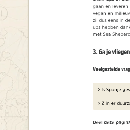
gaan en leveren
vegan en milieuv
zij dus eens in 
ups hebben dank
met Sea Sheperd
3. Ga je vlieg
Veelgestelde vra
> Is Spanje ge
> Zijn er duu
Deel deze pagina