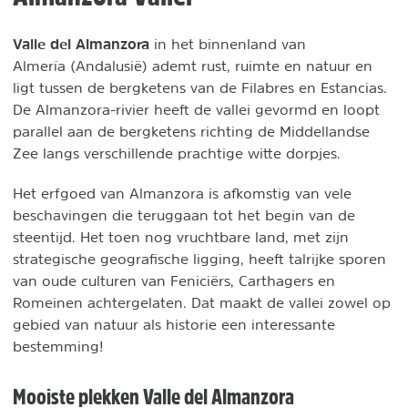
Valle del Almanzora
in het binnenland van
Almería (Andalusië) ademt rust, ruimte en natuur en
ligt tussen de bergketens van de Filabres en Estancias.
De Almanzora-rivier heeft de vallei gevormd en loopt
parallel aan de bergketens richting de Middellandse
Zee langs verschillende prachtige witte dorpjes.
Het erfgoed van Almanzora is afkomstig van vele
beschavingen die teruggaan tot het begin van de
steentijd. Het toen nog vruchtbare land, met zijn
strategische geografische ligging, heeft talrijke sporen
van oude culturen van Feniciërs, Carthagers en
Romeinen achtergelaten. Dat maakt de vallei zowel op
gebied van natuur als historie een interessante
bestemming!
Mooiste plekken Valle del Almanzora