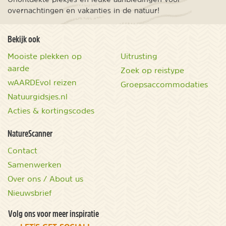
overnachtingen en vakanties in de natuur!
Bekijk ook
Mooiste plekken op
Uitrusting
aarde
Zoek op reistype
wAARDEvol reizen
Groepsaccommodaties
Natuurgidsjes.nl
Acties & kortingscodes
NatureScanner
Contact
Samenwerken
Over ons / About us
Nieuwsbrief
Volg ons voor meer inspiratie