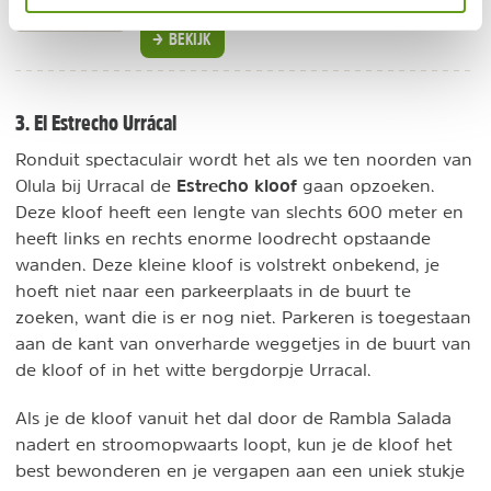
24/7 Nederlandstalige support.
BEKIJK
3. El Estrecho Urrácal
Ronduit spectaculair wordt het als we ten noorden van
Estrecho kloof
Olula bij Urracal de
gaan opzoeken.
Deze kloof heeft een lengte van slechts 600 meter en
heeft links en rechts enorme loodrecht opstaande
wanden. Deze kleine kloof is volstrekt onbekend, je
hoeft niet naar een parkeerplaats in de buurt te
zoeken, want die is er nog niet. Parkeren is toegestaan
aan de kant van onverharde weggetjes in de buurt van
de kloof of in het witte bergdorpje Urracal.
Als je de kloof vanuit het dal door de Rambla Salada
nadert en stroomopwaarts loopt, kun je de kloof het
best bewonderen en je vergapen aan een uniek stukje