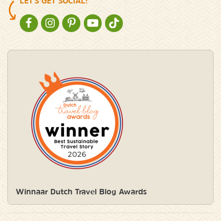
LET'S GET SOCIAL!
NATURESCANNER OP FACEBOOK
NATURESCANNER OP INSTAGRAM
NATURESCANNER OP PINTEREST
NATURESCANNER OP YOUTUBE
NATURESCANNER OP TIKTOK
Winnaar Dutch Travel Blog Awards