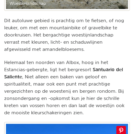
Woestijnlandschap
Dit autoluwe gebied is prachtig om te fietsen, of nog
leuker, om met een mountainbike of gravelbike te
doorkruisen. Het bergachtige woestijnlandschap
verrast met kleuren, licht- en schaduwlijnen
afgewisseld met amandelbloesems.
Helemaal ten noorden van Albox, hoog in het
Santuario del
Estancias-gebergte, ligt het bergresort
Saliente
, Niet alleen een baken van geloof en
spiritualiteit, maar ook een punt met prachtige
vergezichten op de woestenij en bergen rondom. Bij
zonsondergang en -opkomst kun je hier de schrille
kreten van vossen horen en dan laat de woestijn ook
de mooiste kleurschakeringen zien.