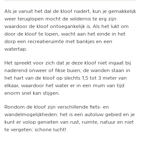
Als je vanuit het dal de kloof nadert, kun je gemakkelijk
weer teruglopen mocht de wildernis te erg zijn
waardoor de kloof ontoegankelijk is. Als het lukt om
door de kloof te lopen, wacht aan het einde in het
dorp een recreatieruimte met bankjes en een
watertap.
Het spreekt voor zich dat je deze kloof niet ingaat bij
naderend onweer of fikse buien; de wanden staan in
het hart van de kloof op slechts 1,5 tot 3 meter van
elkaar, waardoor het water er in een mum van tijd
enorm snel kan stijgen.
Rondom de kloof zijn verschillende fiets- en
wandelmogelijkheden: het is een autoluw gebied en je
kunt er volop genieten van rust, ruimte, natuur en niet
te vergeten: schone lucht!