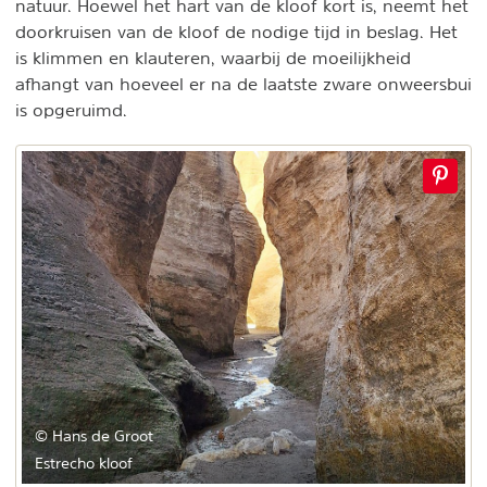
natuur. Hoewel het hart van de kloof kort is, neemt het
doorkruisen van de kloof de nodige tijd in beslag. Het
is klimmen en klauteren, waarbij de moeilijkheid
afhangt van hoeveel er na de laatste zware onweersbui
is opgeruimd.
© Hans de Groot
Estrecho kloof