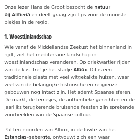
natuur
Onze lezer Hans de Groot bezocht de
bij Almería
en deelt graag zijn tips voor de mooiste
plekjes in de regio.
1. Woestijnlandschap
Wie vanaf de Middellandse Zeekust het binnenland in
rijdt, ziet het mediterrane landschap in
woestijnlandschap veranderen. Op driekwartier rijden
Albox
van de kust tref je het stadje
. Dit is een
traditionele plaats met veel witgekalkte huizen, waar
veel van de belangrijke historische en religieuze
gebouwen nog intact zijn. Het ademt Spaanse sferen.
De markt, de terrasjes, de authentieke gerechten en de
jaarlijks terugkerende bruisende feesten zijn sprekende
voorbeelden van de Spaanse cultuur.
Pal ten noorden van Albox, in de luwte van het
Estancias-gebergte
, ontvouwt zich een waar