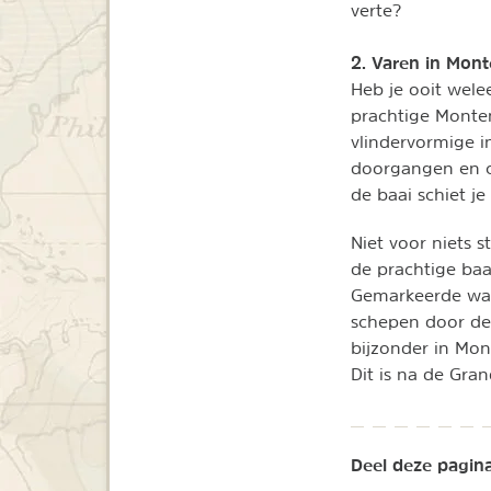
verte?
2. Varen in Mont
Heb je ooit wele
prachtige Monten
vlindervormige i
doorgangen en cr
de baai schiet je
Niet voor niets 
de prachtige ba
Gemarkeerde wan
schepen door de
bijzonder in Mon
Dit is na de Gra
Deel deze pagina