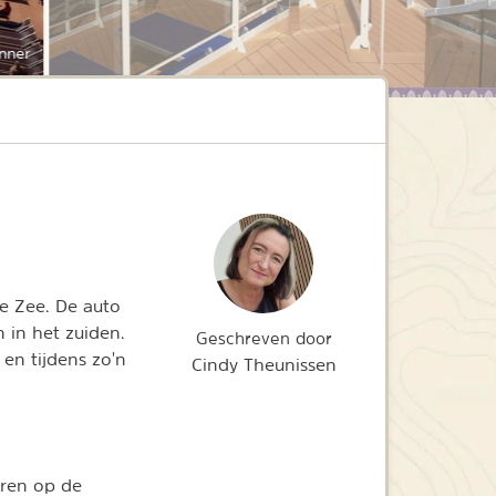
nner
se Zee. De auto
 in het zuiden.
Geschreven door
en tijdens zo'n
Cindy Theunissen
ren op de