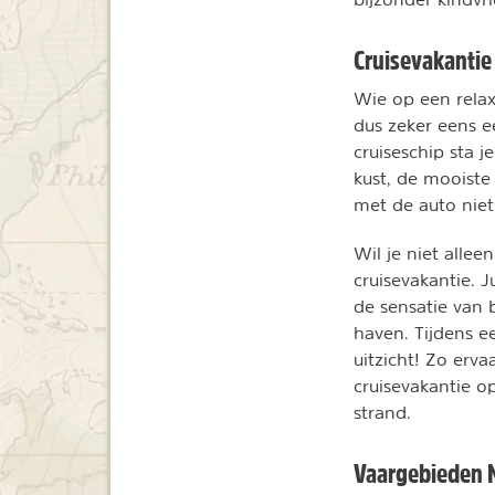
Cruisevakantie
Wie op een relax
dus zeker eens 
cruiseschip sta 
kust, de mooiste
met de auto niet
Wil je niet alle
cruisevakantie. J
de sensatie van b
haven. Tijdens e
uitzicht! Zo erva
cruisevakantie o
strand.
Vaargebieden 