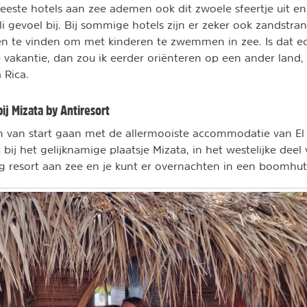
eeste hotels aan zee ademen ook dit zwoele sfeertje uit en j
li gevoel bij. Bij sommige hotels zijn er zeker ook zandstra
ken te vinden om met kinderen te zwemmen in zee. Is dat e
 vakantie, dan zou ik eerder oriënteren op een ander land, 
 Rica.
bij Mizata by Antiresort
 van start gaan met de allermooiste accommodatie van El
t bij het gelijknamige plaatsje Mizata, in het westelijke deel
lig resort aan zee en je kunt er overnachten in een boomhu