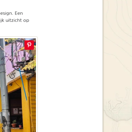
design. Een
k uitzicht op