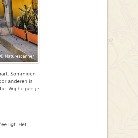
© Naturescanner
vaart. Sommigen
oor anderen is
ie. Wij helpen je
ee ligt. Het