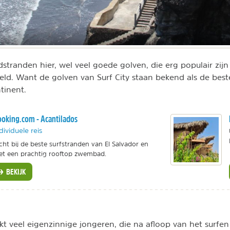
dstranden hier, wel veel goede golven, die erg populair zijn 
eld. Want de golven van Surf City staan bekend als de best
tinent.
oking.com - Acantilados
dividuele reis
cht bij de beste surfstranden van El Salvador en
t een prachtig rooftop zwembad.
BEKIJK
kt veel eigenzinnige jongeren, die na afloop van het surfen 