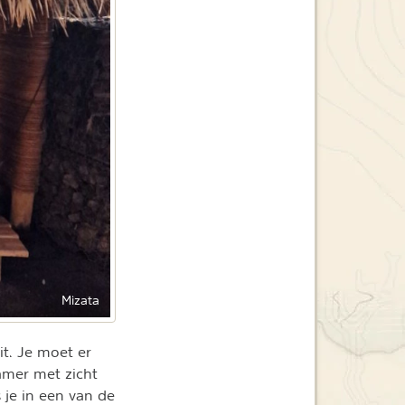
Mizata
it. Je moet er
amer met zicht
 je in een van de