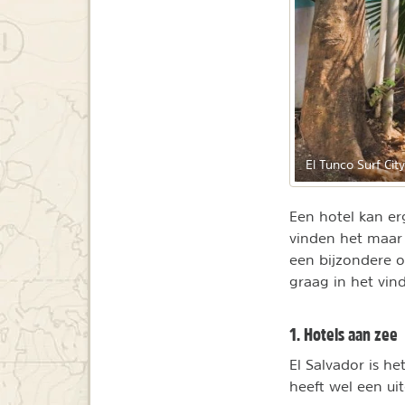
El Tunco Surf City
Een hotel kan er
vinden het maar 
een bijzondere o
graag in het vi
1. Hotels aan zee
El Salvador is he
heeft wel een uit