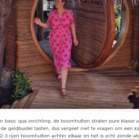
n basic qua inrichting, de boomhutten stralen pure klasse u
 de geldbuidel tasten, dus vergeet niet te vragen om een k
 2-3 rijen boomhutten achter elkaar en het is echt zonde als