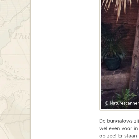
© Naturescanner
De bungalows zij
wel even voor in
op zee! Er staan