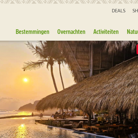
DEALS
S
Bestemmingen
Overnachten
Activiteiten
Natu