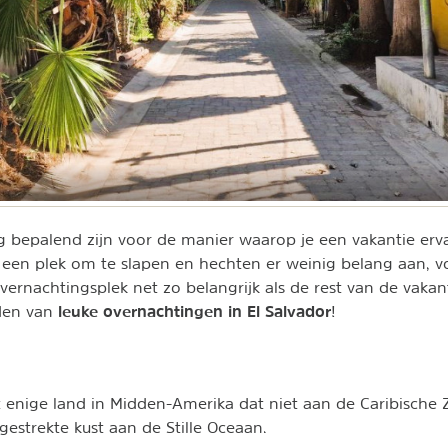
g bepalend zijn voor de manier waarop je een vakantie er
een plek om te slapen en hechten er weinig belang aan, v
vernachtingsplek net zo belangrijk als de rest van de vakant
leuke overnachtingen in El Salvador
nden van
!
t enige land in Midden-Amerika dat niet aan de Caribische Z
gestrekte kust aan de Stille Oceaan.