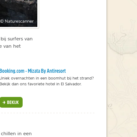
© Naturescanner
bij surfers van
e van het
Booking.com - Mizata By Antiresort
Uniek overnachten in een boomhut bij het strand?
Bekijk dan ons favoriete hotel in El Salvador.
BEKIJK
chillen in een