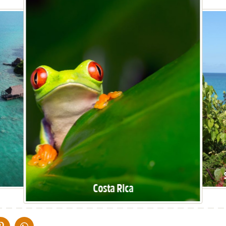
Costa Rica
IA DE MAIL
DELEN OP PINTEREST
DELEN OP WHATSAPP