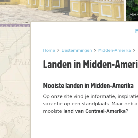
Mid
H
M
Home
>
Bestemmingen
>
Midden-Amerika
>
Landen in Midden-Amer
Mooiste landen in Midden-Amerika
Op onze site vind je informatie, inspirat
vakantie op een standplaats. Maar ook 
land van Centraal-Amerika
mooiste
?