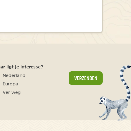
r ligt je interesse?
Nederland
VERZENDEN
Europa
Ver weg