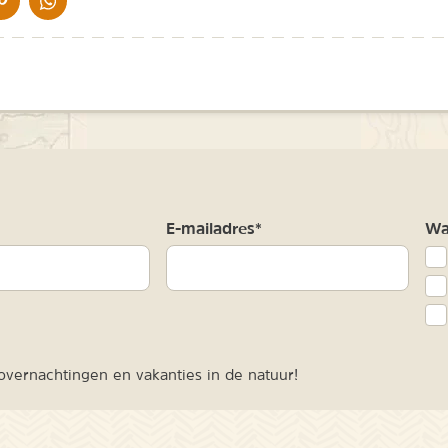
m
E-mailadres*
Waa
vernachtingen en vakanties in de natuur!