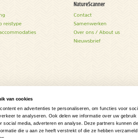
NatureScanner
ing
Contact
 reistype
Samenwerken
accommodaties
Over ons / About us
Nieuwsbrief
ik van cookies
ontent en advertenties te personaliseren, om functies voor soci
erkeer te analyseren. Ook delen we informatie over uw gebruik
Sluit
or social media, adverteren en analyse. Deze partners kunnen 
ormatie die u aan ze heeft verstrekt of die ze hebben verzameld
es.