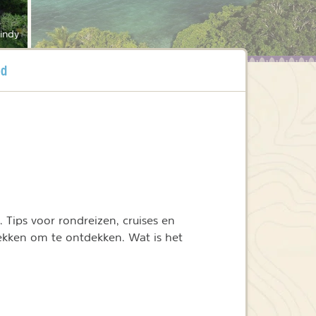
indy
od
. Tips voor rondreizen, cruises en
ekken om te ontdekken. Wat is het