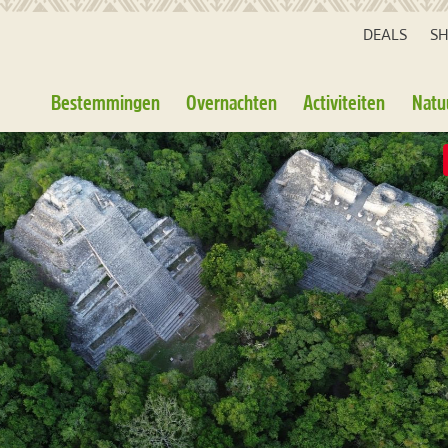
DEALS
S
Bestemmingen
Overnachten
Activiteiten
Natu