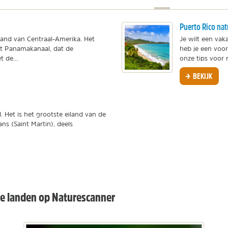
Puerto Rico nat
land van Centraal-Amerika. Het
Je wilt een vak
et Panamakanaal, dat de
heb je een voor
 de...
onze tips voor r
BEKIJK
d. Het is het grootste eiland van de
ns (Saint Martin), deels
e landen op Naturescanner