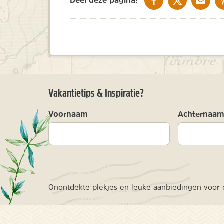
Vakantietips & Inspiratie?
Voornaam
Achternaa
Onontdekte plekjes en leuke aanbiedingen voor o