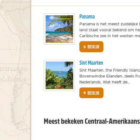
Panama
Panama is het meest zuidelijke 
land staat vooral bekend om h
Caribische zee in het westen met
BEKIJK
Sint Maarten
Sint Maarten, the Friendly Islan
Bovenwindse Eilanden, deels Fra
Nederlands. Wat heeft de...
BEKIJK
Meest bekeken Centraal-Amerikaans