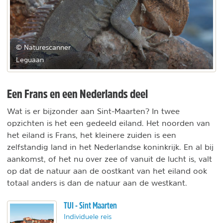
© Naturescanner
Leguaan
Een Frans en een Nederlands deel
Wat is er bijzonder aan Sint-Maarten? In twee
opzichten is het een gedeeld eiland. Het noorden van
het eiland is Frans, het kleinere zuiden is een
zelfstandig land in het Nederlandse koninkrijk. En al bij
aankomst, of het nu over zee of vanuit de lucht is, valt
op dat de natuur aan de oostkant van het eiland ook
totaal anders is dan de natuur aan de westkant.
TUI - Sint Maarten
Individuele reis