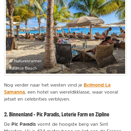
© Naturescanner
Kalatua Beach
Belmond La
Nog verder naar het westen vind je
Samanna
, een hotel van wereldkklasse, waar vooral
jetset en celebrities verblijven.
2. Binnenland - Pic Paradis, Loterie Farm en Zipline
Pic Paradis
De
vormt de hoogste berg van Sint