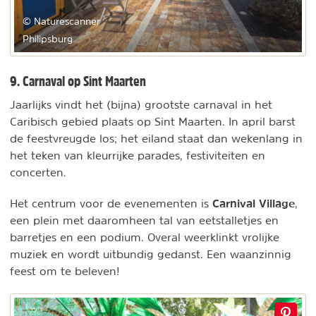
© Naturescanner
Philipsburg
9. Carnaval op Sint Maarten
Jaarlijks vindt het (bijna) grootste carnaval in het
Caribisch gebied plaats op Sint Maarten. In april barst
de feestvreugde los; het eiland staat dan wekenlang in
het teken van kleurrijke parades, festiviteiten en
concerten.
Carnival Village
Het centrum voor de evenementen is
,
een plein met daaromheen tal van eetstalletjes en
barretjes en een podium. Overal weerklinkt vrolijke
muziek en wordt uitbundig gedanst. Een waanzinnig
feest om te beleven!