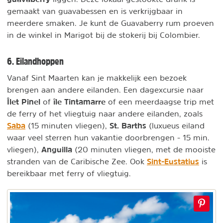
gemaakt van guavabessen en is verkrijgbaar in
meerdere smaken. Je kunt de Guavaberry rum proeven
in de winkel in Marigot bij de stokerij bij Colombier.
6. Eilandhoppen
Vanaf Sint Maarten kan je makkelijk een bezoek
brengen aan andere eilanden. Een dagexcursie naar
Îlet Pinel
île Tintamarre
of
of een meerdaagse trip met
de ferry of het vliegtuig naar andere eilanden, zoals
Saba
St. Barths
(15 minuten vliegen),
(luxueus eiland
waar veel sterren hun vakantie doorbrengen - 15 min.
Anguilla
vliegen),
(20 minuten vliegen, met de mooiste
Sint-Eustatius
stranden van de Caribische Zee. Ook
is
bereikbaar met ferry of vliegtuig.