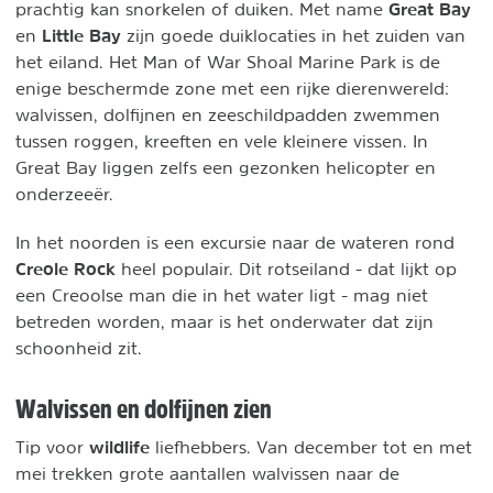
Great Bay
prachtig kan snorkelen of duiken. Met name
Little Bay
en
zijn goede duiklocaties in het zuiden van
het eiland. Het Man of War Shoal Marine Park is de
enige beschermde zone met een rijke dierenwereld:
walvissen, dolfijnen en zeeschildpadden zwemmen
tussen roggen, kreeften en vele kleinere vissen. In
Great Bay liggen zelfs een gezonken helicopter en
onderzeeër.
In het noorden is een excursie naar de wateren rond
Creole Rock
heel populair. Dit rotseiland - dat lijkt op
een Creoolse man die in het water ligt - mag niet
betreden worden, maar is het onderwater dat zijn
schoonheid zit.
Walvissen en dolfijnen zien
wildlife
Tip voor
liefhebbers. Van december tot en met
mei trekken grote aantallen walvissen naar de