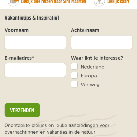
Bekijk alle reizen naar Sint Maarten
Bekijk kaart
Vakantietips & Inspiratie?
Voornaam
Achternaam
E-mailadres*
Waar ligt je interesse?
Nederland
Europa
Ver weg
VERZENDEN
Onontdekte plekjes en leuke aanbiedingen voor
overnachtingen en vakanties in de natuur!