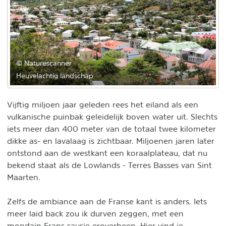
© Naturescanner
Heuvelachtig landschap
Vijftig miljoen jaar geleden rees het eiland als een
vulkanische puinbak geleidelijk boven water uit. Slechts
iets meer dan 400 meter van de totaal twee kilometer
dikke as- en lavalaag is zichtbaar. Miljoenen jaren later
ontstond aan de westkant een koraalplateau, dat nu
bekend staat als de Lowlands - Terres Basses van Sint
Maarten.
Zelfs de ambiance aan de Franse kant is anders. Iets
meer laid back zou ik durven zeggen, met een
mondain Frans sausje eroverheen. Hier vind je