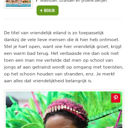
Walvissen, stranden en groene bergen.
BEKIJK
De titel van vriendelijk eiland is zo toepasselijk
dankzij de vele lieve mensen die ik hier heb ontmoet.
Stel je hart open, want wie hier vriendelijk groet, krijgt
een warm bad terug. Het verbaasde me dan ook niet
toen een man me vertelde dat men op school van
jongs af aan getraind wordt op omgang met toeristen,
op het schoon houden van stranden, enz. Je merkt
aan alles dat vriendelijkheid belangrijk is.