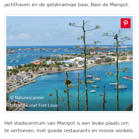
jachthaven en de gelijknamige baai, Baie de Marigot.
© Naturescanner
Uitzicht vanaf Fort Louis
Het stadscentrum van Marigot is een leuke plaats om
te vertoeven, met goede restaurants en mooie winkels.