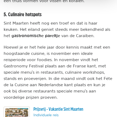
een thuis vormen voor vissen en koralen.
5. Culinaire hotspots
Sint Maarten heeft nog een troef en dat is haar
keuken. Het eiland geniet steeds meer bekendheid als
gastronomische pareltje
het
van de Caraïben.
Hoewel je er het hele jaar door kennis maakt met een
hoogstaande cuisine, is november een ideale
reisperiode voor foodies. In november vindt het
Gastronomy Festival plaats aan de Franse kant, met
speciale menu's in restaurants, culinaire workshops,
stands en proeverijen. In die maand vindt ook het Fête
de la Cuisine aan Nederlandse kant plaats en kun je
ook bij diverse restaurants speciale menu's aan
voordelige prijzen proeven.
Prijsvrij - Vakantie Sint Maarten
Individuele reis