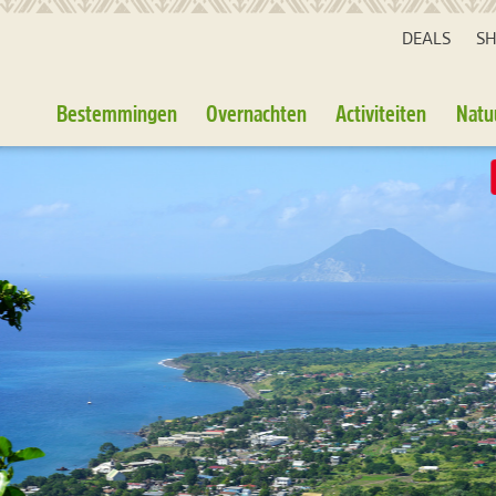
DEALS
S
Bestemmingen
Overnachten
Activiteiten
Natu