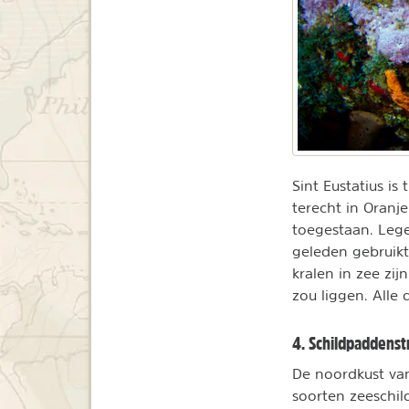
Sint Eustatius is
terecht in Oranje
toegestaan. Lege
geleden gebruikt
kralen in zee zij
zou liggen. Alle 
4. Schildpaddens
De noordkust van
soorten zeeschi