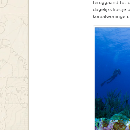
teruggaand tot d
dagelijks kostje 
koraalwoningen.