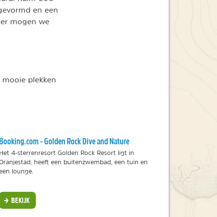
 gevormd en een
ater mogen we
n mooie plekken
Booking.com - Golden Rock Dive and Nature
Het 4-sterrenresort Golden Rock Resort ligt in
Oranjestad, heeft een buitenzwembad, een tuin en
een lounge.
BEKIJK