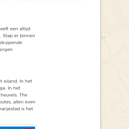
eft een altijd
. Stap er binnen
 druipende
borgen
 eiland. In het
ga. In het
 heuvels. The
outes, allen even
ranjestad is het