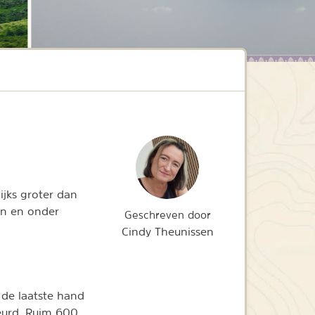
ijks groter dan
en en onder
Geschreven door
Cindy Theunissen
 de laatste hand
beurd. Ruim 600