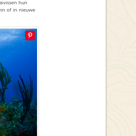
aivissen hun
ein of in nieuwe