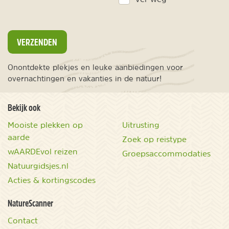
VERZENDEN
Onontdekte plekjes en leuke aanbiedingen voor
overnachtingen en vakanties in de natuur!
Bekijk ook
Mooiste plekken op
Uitrusting
aarde
Zoek op reistype
wAARDEvol reizen
Groepsaccommodaties
Natuurgidsjes.nl
Acties & kortingscodes
NatureScanner
Contact