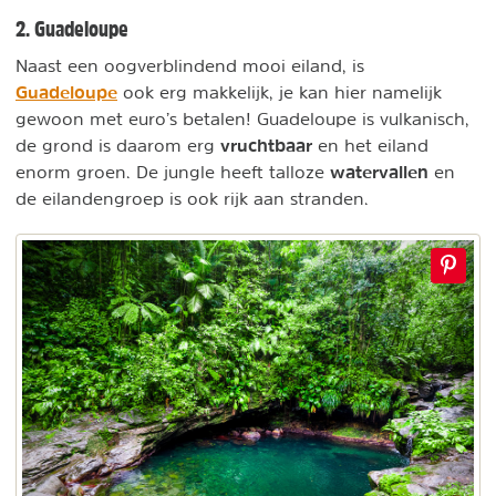
2. Guadeloupe
Naast een oogverblindend mooi eiland, is
Guadeloupe
ook erg makkelijk, je kan hier namelijk
gewoon met euro’s betalen! Guadeloupe is vulkanisch,
vruchtbaar
de grond is daarom erg
en het eiland
watervallen
enorm groen. De jungle heeft talloze
en
de eilandengroep is ook rijk aan stranden.