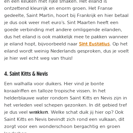
en een keuken met rijke smaken. Het eiland is
ontzettend kleurrijk en enorm groen. Het Franse
gedeelte, Saint Martin, hoort bij Frankrijk en hier betaal
je dus ook weer met euro’s. Sint Maarten heeft een
goede verbinding met andere omliggende eilanden,
dus het eiland is ook makkelijk mee te pakken wanneer
Sint Eustatius
je eiland hopt, bijvoorbeeld naar
. Op het
eiland wordt weinig Nederlands gesproken, dus je voelt
je hier wel echt weg van thuis!
4. Saint Kitts & Nevis
Een walhalla voor duikers. Hier vind je bonte
koraalriffen en talloze tropische vissen. In het
helderblauwe water rondom Saint Kitts en Nevis zijn in
het verleden veel schepen gezonken. In dit gebied tref
wrakken
je dus veel
. Welke schat duik jij hier op? Ook
Saint Kitts en Nevis bevindt zich rond een vulkaan, dit
zorgt voor een wonderschoon bergachtig en groen