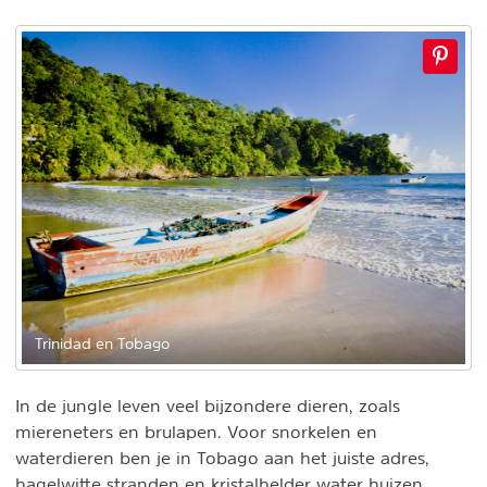
Trinidad en Tobago
In de jungle leven veel bijzondere dieren, zoals
miereneters en brulapen. Voor snorkelen en
waterdieren ben je in Tobago aan het juiste adres,
hagelwitte stranden en kristalhelder water huizen