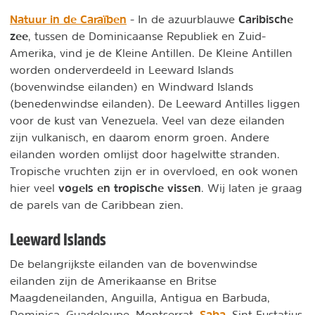
Natuur in de Caraïben
Caribische
- In de azuurblauwe
zee
, tussen de Dominicaanse Republiek en Zuid-
Amerika, vind je de Kleine Antillen. De Kleine Antillen
worden onderverdeeld in Leeward Islands
(bovenwindse eilanden) en Windward Islands
(benedenwindse eilanden). De Leeward Antilles liggen
voor de kust van Venezuela. Veel van deze eilanden
zijn vulkanisch, en daarom enorm groen. Andere
eilanden worden omlijst door hagelwitte stranden.
Tropische vruchten zijn er in overvloed, en ook wonen
vogels en tropische vissen
hier veel
. Wij laten je graag
de parels van de Caribbean zien.
Leeward Islands
De belangrijkste eilanden van de bovenwindse
eilanden zijn de Amerikaanse en Britse
Maagdeneilanden, Anguilla, Antigua en Barbuda,
Saba
Dominica, Guadeloupe, Montserrat,
, Sint Eustatius,