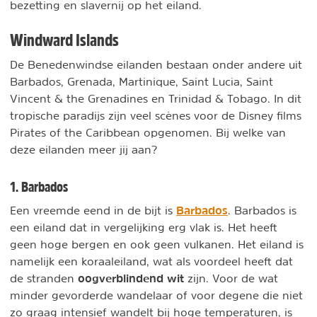
bezetting en slavernij op het eiland.
Windward Islands
De Benedenwindse eilanden bestaan onder andere uit
Barbados, Grenada, Martinique, Saint Lucia, Saint
Vincent & the Grenadines en Trinidad & Tobago. In dit
tropische paradijs zijn veel scènes voor de Disney films
Pirates of the Caribbean opgenomen. Bij welke van
deze eilanden meer jij aan?
1. Barbados
Barbados
Een vreemde eend in de bijt is
. Barbados is
een eiland dat in vergelijking erg vlak is. Het heeft
geen hoge bergen en ook geen vulkanen. Het eiland is
namelijk een koraaleiland, wat als voordeel heeft dat
oogverblindend wit
de stranden
zijn. Voor de wat
minder gevorderde wandelaar of voor degene die niet
zo graag intensief wandelt bij hoge temperaturen, is