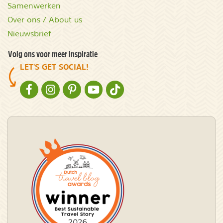
Samenwerken
Over ons / About us
Nieuwsbrief
Volg ons voor meer inspiratie
LET'S GET SOCIAL!
NATURESCANNER OP FACEBOOK
NATURESCANNER OP INSTAGRAM
NATURESCANNER OP PINTEREST
NATURESCANNER OP YOUTUBE
NATURESCANNER OP TIKTOK