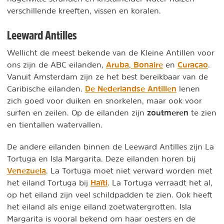
verschillende kreeften, vissen en koralen.
Leeward Antilles
Wellicht de meest bekende van de Kleine Antillen voor
Aruba
Bonaire
Curaçao
ons zijn de ABC eilanden,
,
en
.
Vanuit Amsterdam zijn ze het best bereikbaar van de
De Nederlandse Antillen
Caribische eilanden.
lenen
zich goed voor duiken en snorkelen, maar ook voor
zoutmeren
surfen en zeilen. Op de eilanden zijn
te zien
en tientallen watervallen.
De andere eilanden binnen de Leeward Antilles zijn La
Tortuga en Isla Margarita. Deze eilanden horen bij
Venezuela
. La Tortuga moet niet verward worden met
Haïti
het eiland Tortuga bij
. La Tortuga verraadt het al,
op het eiland zijn veel schildpadden te zien. Ook heeft
het eiland als enige eiland zoetwatergrotten. Isla
Margarita is vooral bekend om haar oesters en de