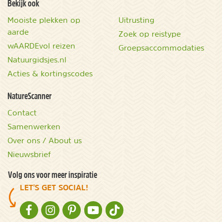
Bekijk ook
Mooiste plekken op
Uitrusting
aarde
Zoek op reistype
wAARDEvol reizen
Groepsaccommodaties
Natuurgidsjes.nl
Acties & kortingscodes
NatureScanner
Contact
Samenwerken
Over ons / About us
Nieuwsbrief
Volg ons voor meer inspiratie
LET'S GET SOCIAL!
NATURESCANNER OP FACEBOOK
NATURESCANNER OP INSTAGRAM
NATURESCANNER OP PINTEREST
NATURESCANNER OP YOUTUBE
NATURESCANNER OP TIKTOK