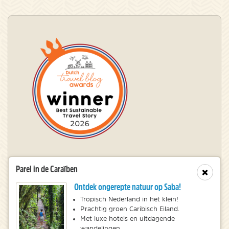
Winnaar Dutch Travel Blog Awards
Parel in de Caraïben
Sluit
Ontdek ongerepte natuur op Saba!
© 2010 – 2026 NatureScanner.nl
Tropisch Nederland in het klein!
Prachtig groen Caribisch Eiland.
Veelgestelde vragen
Met luxe hotels en uitdagende
Privacy statement
wandelingen.