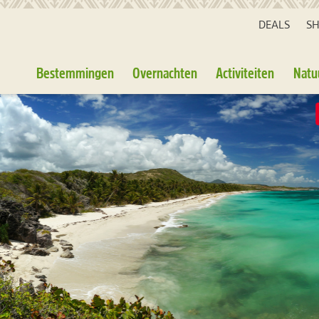
DEALS
S
Bestemmingen
Overnachten
Activiteiten
Natu