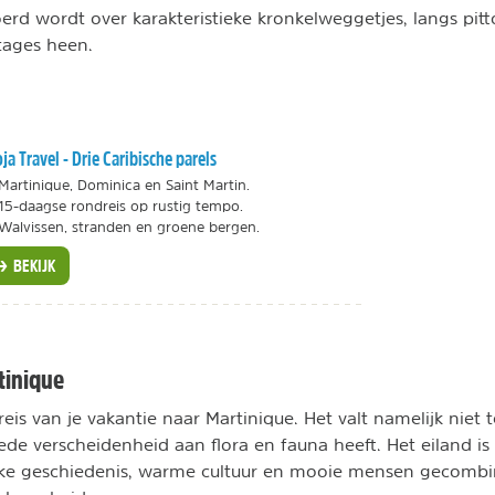
rd wordt over karakteristieke kronkelweggetjes, langs pitt
tages heen.
ja Travel - Drie Caribische parels
Martinique, Dominica en Saint Martin.
15-daagse rondreis op rustig tempo.
Walvissen, stranden en groene bergen.
BEKIJK
tinique
eis van je vakantie naar Martinique. Het valt namelijk niet
rede verscheidenheid aan flora en fauna heeft. Het eiland is
ijke geschiedenis, warme cultuur en mooie mensen gecomb