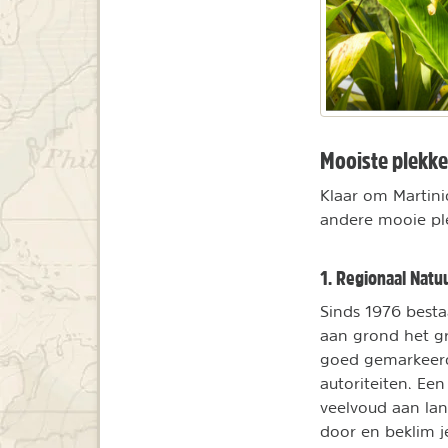
Mooiste plekke
Klaar om Martini
andere mooie pl
1. Regionaal Natu
Sinds 1976 besta
aan grond het gr
goed gemarkeerd
autoriteiten. Ee
veelvoud aan la
door en beklim j