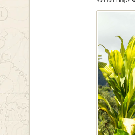
met natuurlijke 