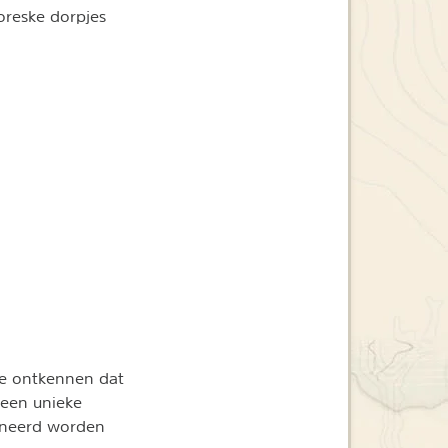
oreske dorpjes
 te ontkennen dat
 een unieke
ineerd worden