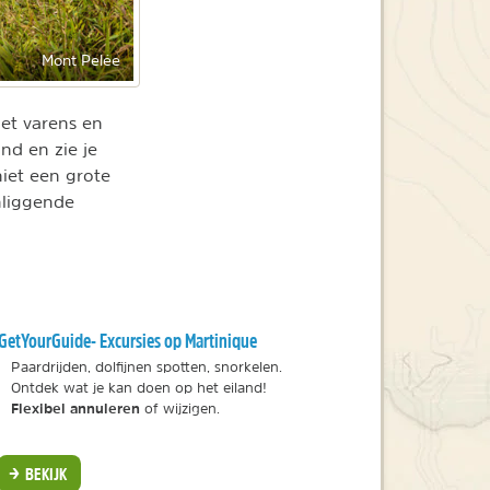
Mont Pelée
et varens en
nd en zie je
iet een grote
mliggende
GetYourGuide- Excursies op Martinique
Paardrijden, dolfijnen spotten, snorkelen.
Ontdek wat je kan doen op het eiland!
Flexibel annuleren
of wijzigen.
BEKIJK