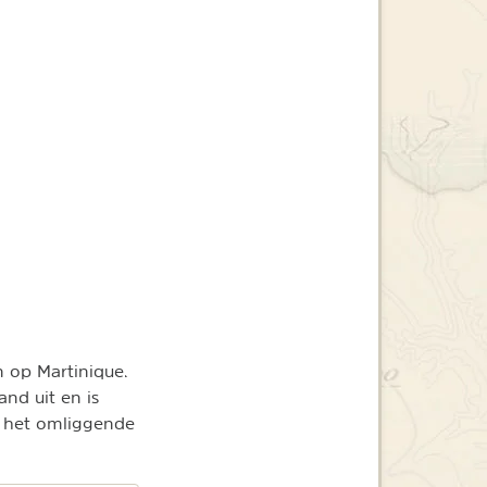
 op Martinique.
nd uit en is
n het omliggende