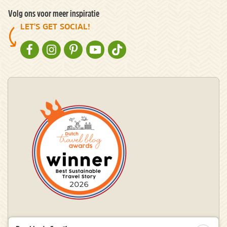
Volg ons voor meer inspiratie
LET'S GET SOCIAL!
NATURESCANNER OP FACEBOOK
NATURESCANNER OP INSTAGRAM
NATURESCANNER OP PINTEREST
NATURESCANNER OP YOUTUBE
NATURESCANNER OP TIKTOK
Winnaar Dutch Travel Blog Awards