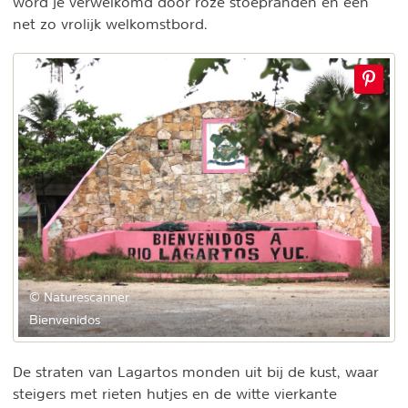
word je verwelkomd door roze stoepranden en een
net zo vrolijk welkomstbord.
© Naturescanner
Bienvenidos
De straten van Lagartos monden uit bij de kust, waar
steigers met rieten hutjes en de witte vierkante