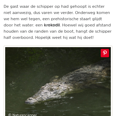
De gast waar de schipper op had gehoopt is echter
niet aanwezig, dus varen we verder. Onderweg komen
we hem wel tegen, een prehistorische staart glijdt
krokodil
door het water: een
. Hoewel wij goed afstand
houden van de randen van de boot, hangt de schipper
half overboord. Hopelijk weet hij wat hij doet!
© Naturescanner