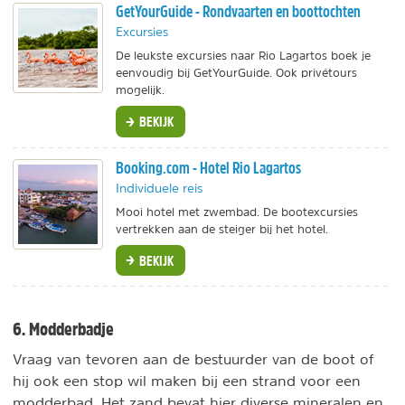
GetYourGuide - Rondvaarten en boottochten
Excursies
De leukste excursies naar Rio Lagartos boek je
eenvoudig bij GetYourGuide. Ook privétours
mogelijk.
BEKIJK
Booking.com - Hotel Rio Lagartos
Individuele reis
Mooi hotel met zwembad. De bootexcursies
vertrekken aan de steiger bij het hotel.
BEKIJK
6. Modderbadje
Vraag van tevoren aan de bestuurder van de boot of
hij ook een stop wil maken bij een strand voor een
modderbad. Het zand bevat hier diverse mineralen en