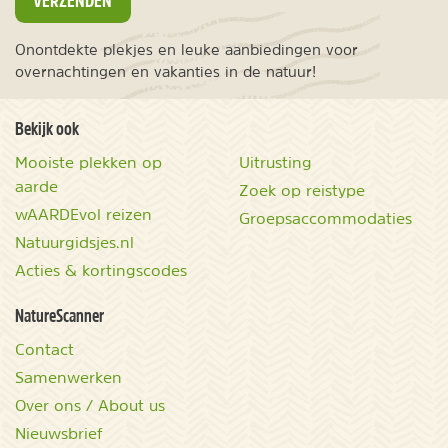
Onontdekte plekjes en leuke aanbiedingen voor
overnachtingen en vakanties in de natuur!
Bekijk ook
Mooiste plekken op
Uitrusting
aarde
Zoek op reistype
wAARDEvol reizen
Groepsaccommodaties
Natuurgidsjes.nl
Acties & kortingscodes
NatureScanner
Contact
Samenwerken
Over ons / About us
Nieuwsbrief