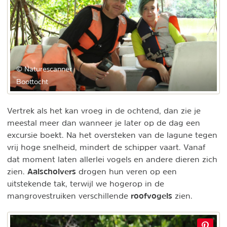
© Naturescanner
Boottocht
Vertrek als het kan vroeg in de ochtend, dan zie je
meestal meer dan wanneer je later op de dag een
excursie boekt. Na het oversteken van de lagune tegen
vrij hoge snelheid, mindert de schipper vaart. Vanaf
dat moment laten allerlei vogels en andere dieren zich
Aalscholvers
zien.
drogen hun veren op een
uitstekende tak, terwijl we hogerop in de
roofvogels
mangrovestruiken verschillende
zien.