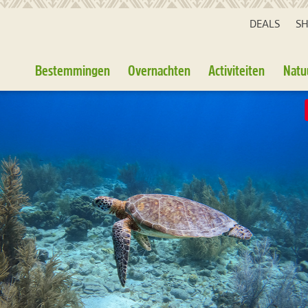
DEALS
S
Bestemmingen
Overnachten
Activiteiten
Natu