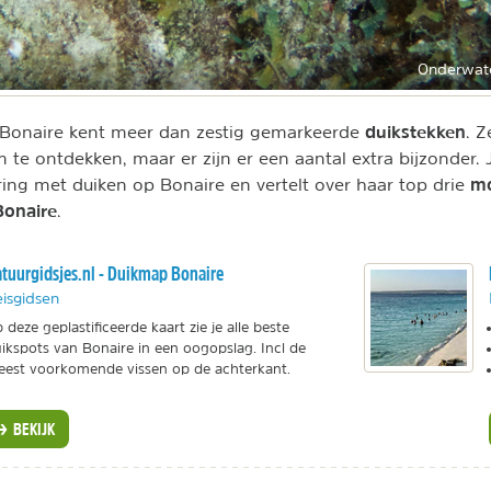
Onderwate
duikstekken
 Bonaire kent meer dan zestig gemarkeerde
. Z
te ontdekken, maar er zijn er een aantal extra bijzonder.
mo
ring met duiken op Bonaire en vertelt over haar top drie
Bonaire
.
tuurgidsjes.nl - Duikmap Bonaire
isgidsen
 deze geplastificeerde kaart zie je alle beste
ikspots van Bonaire in een oogopslag. Incl de
est voorkomende vissen op de achterkant.
BEKIJK