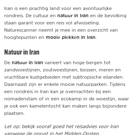
Iran is een prachtig land voor een avontuurlijke
natuur in Iran
rondreis. De cultuur en
en de bevolking
staan garant voor een reis vol afwisseling.
Naturescanner neemt je mee in een overzicht van
mooie plekken in Iran
hoogtepunten en
.
Natuur in Iran
natuur in Iran
De
varieert van hoge bergen tot
zandwoestijnen, zoutwoestijnen, bossen, meren en
vruchtbare kustgebieden met subtropische eilanden.
Daarnaast zijn er enkele mooie natuurparken. Tijdens
een rondreis in Iran kan je overnachten bij een
nomadenstam of in een ecokamp in de woestijn, waar
je ook een kamelentocht kan maken langs bijzondere
plaatsen.
Let op: bekijk vooraf goed het reisadvies voor Iran
vanwege de onrust in het Midden-Oosten.