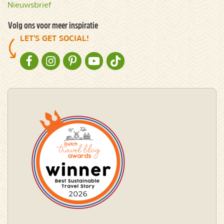
Nieuwsbrief
Volg ons voor meer inspiratie
LET'S GET SOCIAL!
NATURESCANNER OP FACEBOOK
NATURESCANNER OP INSTAGRAM
NATURESCANNER OP PINTEREST
NATURESCANNER OP YOUTUBE
NATURESCANNER OP TIKTOK