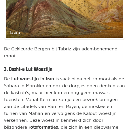
Tabriz
De Gekleurde Bergen bij Tabriz zijn adembenemend
mooi.
3. Dasht-e Lut Woestijn
Lut woestijn in Iran
De
is vaak bijna net zo mooi als de
Sahara in Marokko en ook de dorpjes doen denken aan
de kasbah's, maar hier komen nog geen massa's
toeristen. Vanaf Kerman kan je een bezoek brengen
aan de citadels van Bam en Rayen, de moskee en
tuinen van Mahan en vervolgens de Kalout woestijn
verkennen. Deze woestijn kenmerkt zich door
rotsformaties
bijzondere
, die zich in een diepwarme