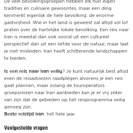
De vele bevolkingsgroepen hebben elk hun eigen
tradities en culinaire gewoontes, maar een ding
kenmerkt eigenlijk de hele bevolking: de enorme
gastvrijheid. Wie in het land is geweest zal altijd vol lof
praten over de hartelijke lokale bevolking. Een reis naar
Iran is meestal dan ook vooral uit een cultureel
perspectief dan uit een liefde voor de natuur, maar laat
je niet misleiden: Iran heeft schitterende landschappen
te bieden.
Is een reis naar Iran veilig
? Je kunt natuurlijk best altijd
even de reisadviezen raadplegen alvorens je een reis
gaat plannen, maar zolang de touroperators
groepsreizen naar Iran aanbieden kan je er vrij zeker
van zijn dat de gebieden op het reisprogramma veilig
genoeg zijn.
Beste reistijd Iran
: het hele jaar.
Veelgestelde vragen