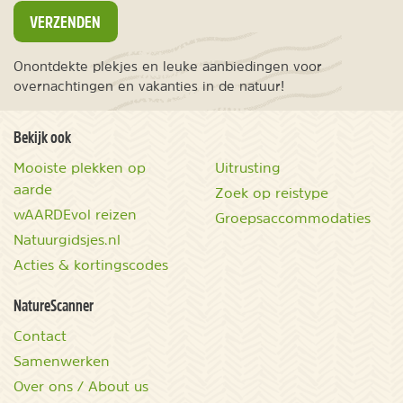
VERZENDEN
Onontdekte plekjes en leuke aanbiedingen voor
overnachtingen en vakanties in de natuur!
Bekijk ook
Mooiste plekken op
Uitrusting
aarde
Zoek op reistype
wAARDEvol reizen
Groepsaccommodaties
Natuurgidsjes.nl
Acties & kortingscodes
NatureScanner
Contact
Samenwerken
Over ons / About us