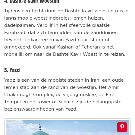
4. Dasht-e Kavir Woestijn
Tijdens een tocht door de Dashte Kavir woestijn reis je
langs mooie woestijndorpjes, lemen huizen,
dadelpalmen. Verblijf in het sfeervolle plaatsje
Farahzad, dat zich tenmidden van de zandduinen
bevindt. Je kan reizen van Yazd naar Isfahn of
omgekeerd. Ook vanaf Kashan of Teheran is het
mogelijk om naar de Dashte Kavir Woestijn te reizen.
5. Yazd
Yadz is een van de mooiste steden in Iran; een oude
lemen stad aan de rand van de woestijn. Het Amir
Chakhmagh Complex, de vrijdagmoskee, de Fire
Tempel en de Tower of Silence zijn de belangrijkste
bezienswaardigheden van Yazd.