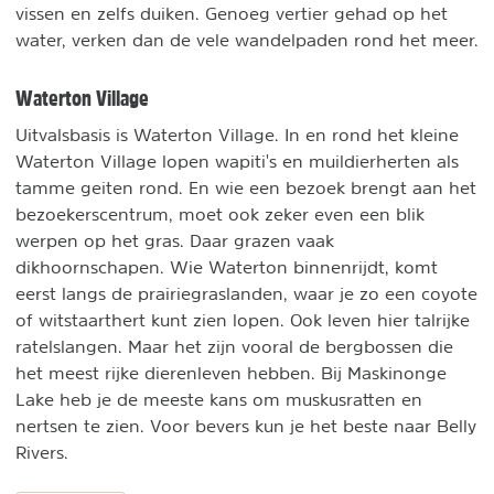
vissen en zelfs duiken. Genoeg vertier gehad op het
water, verken dan de vele wandelpaden rond het meer.
Waterton Village
Uitvalsbasis is Waterton Village. In en rond het kleine
Waterton Village lopen wapiti's en muildierherten als
tamme geiten rond. En wie een bezoek brengt aan het
bezoekerscentrum, moet ook zeker even een blik
werpen op het gras. Daar grazen vaak
dikhoornschapen. Wie Waterton binnenrijdt, komt
eerst langs de prairiegraslanden, waar je zo een coyote
of witstaarthert kunt zien lopen. Ook leven hier talrijke
ratelslangen. Maar het zijn vooral de bergbossen die
het meest rijke dierenleven hebben. Bij Maskinonge
Lake heb je de meeste kans om muskusratten en
nertsen te zien. Voor bevers kun je het beste naar Belly
Rivers.