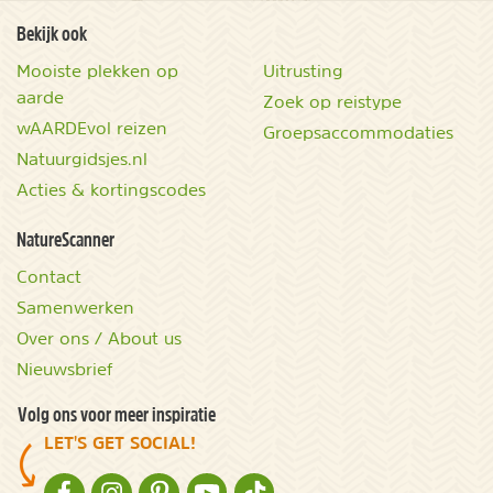
Bekijk ook
Mooiste plekken op
Uitrusting
aarde
Zoek op reistype
wAARDEvol reizen
Groepsaccommodaties
Natuurgidsjes.nl
Acties & kortingscodes
NatureScanner
Contact
Samenwerken
Over ons / About us
Nieuwsbrief
Volg ons voor meer inspiratie
LET'S GET SOCIAL!