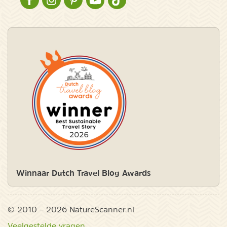
NATURESCANNER OP FACEBOOK
NATURESCANNER OP INSTAGRAM
NATURESCANNER OP PINTEREST
NATURESCANNER OP YOUTUBE
NATURESCANNER OP TIKTOK
Winnaar Dutch Travel Blog Awards
© 2010 – 2026 NatureScanner.nl
Veelgestelde vragen