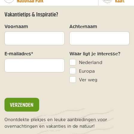
Nationaal Park
kaart
Vakantietips & Inspiratie?
Voornaam
Achternaam
E-mailadres*
Waar ligt je interesse?
Nederland
Europa
Ver weg
VERZENDEN
Onontdekte plekjes en leuke aanbiedingen voor
overnachtingen en vakanties in de natuur!