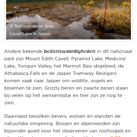
© Naturescanner Arno
Cavell Lake in Jasper
bezienswaardigheden
Andere bekende
in dit nationaal
park zijn Mount Edith Cavell, Pyramid Lake, Medicine
Lake, Tonquin Valley, het Marmot Basi skigebied, de
Athabasca Falls en de Jasper Tramway. Reizigers
komen vaak naar Jasper om wildlife, vogels en
bloemen te zien. Grizzly beren en zwarte beren staan
bij velen op het wensenlijstje en hier zijn ze nog te
zien.
Daarnaast bevolken bevers, wolven en elanden de
natuurlijke omgeving. Bossen en alpenweiden zijn
bijzonder goed voor het observeren van roofvogels en