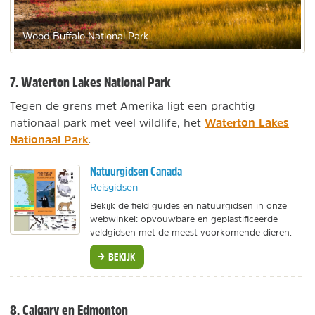
Wood Buffalo National Park
7. Waterton Lakes National Park
Tegen de grens met Amerika ligt een prachtig
Waterton Lakes
nationaal park met veel wildlife, het
Nationaal Park
.
Natuurgidsen Canada
Reisgidsen
Bekijk de field guides en natuurgidsen in onze
webwinkel: opvouwbare en geplastificeerde
veldgidsen met de meest voorkomende dieren.
BEKIJK
8. Calgary en Edmonton