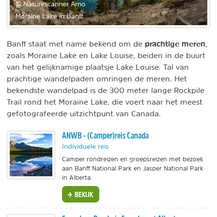
© Naturescanner Arno
Moraine Lake in Banff
prachtige meren
Banff staat met name bekend om de
,
zoals Moraine Lake en Lake Louise, beiden in de buurt
van het gelijknamige plaatsje Lake Louise. Tal van
prachtige wandelpaden omringen de meren. Het
bekendste wandelpad is de 300 meter lange Rockpile
Trail rond het Moraine Lake, die voert naar het meest
gefotografeerde uitzichtpunt van Canada.
ANWB - (Camper)reis Canada
Individuele reis
Camper rondreizen en groepsreizen met bezoek
aan Banff National Park en Jasper National Park
in Alberta.
BEKIJK