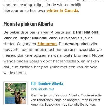
andere ervaring krijg je in de winter, bekijk
winter in Canada
hiervoor onze tips over
.
Mooiste plekken Alberta
Banff National
De bekendste parken van Alberta zijn
Park
Jasper National Park
en
, uitvalsbasis zijn de
Edmonton
natuurparken
steden Calgary en
. De
zijn
oogverblindend mooi: prachtige bergen, azuurblauwe
meren, donkere bossen en warmwaterbronnen. Mooie
wandelpaden voeren door het landschap, en maken
dat je misschien het pad kruist met een van de vele
wilde dieren.
TUI - Rondreis Alberta
Individuele reis
Kies hier je rondreis door Alberta. Mooie selectie
van rondreizen langs de hoogtepunten in West-
Amerika. Bezoek de mooiste wildlife parken.