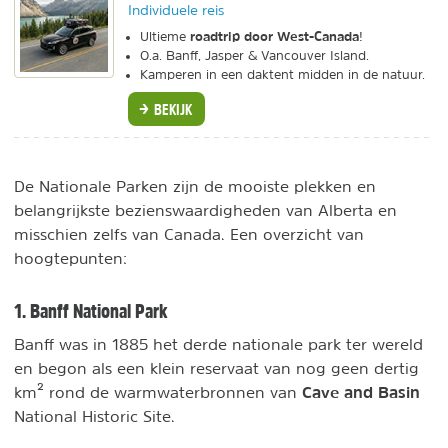
Individuele reis
roadtrip door West-Canada
Ultieme
!
O.a. Banff, Jasper & Vancouver Island.
Kamperen in een daktent midden in de natuur.
BEKIJK
De Nationale Parken zijn de mooiste plekken en
belangrijkste bezienswaardigheden van Alberta en
misschien zelfs van Canada. Een overzicht van
hoogtepunten:
1. Banff National Park
Banff was in 1885 het derde nationale park ter wereld
en begon als een klein reservaat van nog geen dertig
Cave and Basin
km² rond de warmwaterbronnen van
National Historic Site.