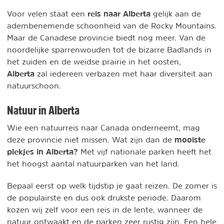
reis naar Alberta
Voor velen staat een
gelijk aan de
adembenemende schoonheid van de Rocky Mountains.
Maar de Canadese provincie biedt nog meer. Van de
noordelijke sparrenwouden tot de bizarre Badlands in
het zuiden en de weidse prairie in het oosten,
Alberta
zal iedereen verbazen met haar diversiteit aan
natuurschoon.
Natuur in Alberta
Wie een natuurreis naar Canada onderneemt, mag
mooiste
deze provincie niet missen. Wat zijn dan de
plekjes in Alberta?
Met vijf nationale parken heeft het
het hoogst aantal natuurparken van het land.
Bepaal eerst op welk tijdstip je gaat reizen. De zomer is
de populairste en dus ook drukste periode. Daarom
kozen wij zelf voor een reis in de lente, wanneer de
natuur ontwaakt en de parken zeer rustig zijn. Een hele