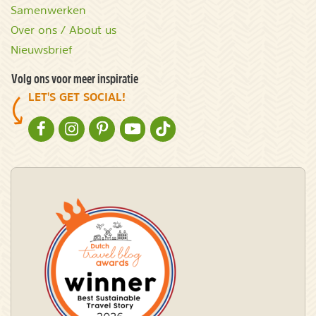
Samenwerken
Over ons / About us
Nieuwsbrief
Volg ons voor meer inspiratie
LET'S GET SOCIAL!
NATURESCANNER OP FACEBOOK
NATURESCANNER OP INSTAGRAM
NATURESCANNER OP PINTEREST
NATURESCANNER OP YOUTUBE
NATURESCANNER OP TIKTOK