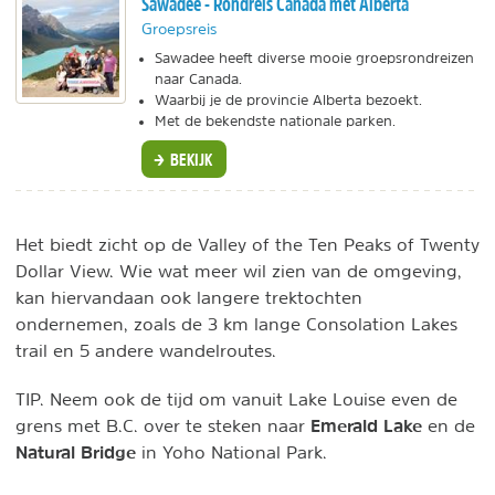
Sawadee - Rondreis Canada met Alberta
Groepsreis
Sawadee heeft diverse mooie groepsrondreizen
naar Canada.
Waarbij je de provincie Alberta bezoekt.
Met de bekendste nationale parken.
BEKIJK
Het biedt zicht op de Valley of the Ten Peaks of Twenty
Dollar View. Wie wat meer wil zien van de omgeving,
kan hiervandaan ook langere trektochten
ondernemen, zoals de 3 km lange Consolation Lakes
trail en 5 andere wandelroutes.
TIP. Neem ook de tijd om vanuit Lake Louise even de
Emerald Lake
grens met B.C. over te steken naar
en de
Natural Bridge
in Yoho National Park.