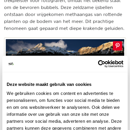
trekpleister voor fotografen, omdat het bekend staat
om de bevroren bubbels. Deze zeldzame ijsbellen
ontstaan door vrijgekomen methaangas van rottende
planten op de bodem van het meer. Dit prachtige
fenomeen gaat gepaard met diepe krakende geluiden.
Deze website maakt gebruik van cookies
We gebruiken cookies om content en advertenties te
personaliseren, om functies voor social media te bieden
en om ons websiteverkeer te analyseren. Ook delen we
informatie over uw gebruik van onze site met onze
partners voor social media, adverteren en analyse. Deze
Abraham Lake
partners kunnen deze gegevens combineren met andere