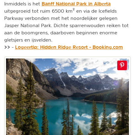
Banff National Park in Alberta
Inmiddels is het
uitgegroeid tot ruim 6500 km² en via de Icefields
Parkway verbonden met het noordelijker gelegen
Jasper National Park. Dichte sparrenwouden reiken tot
aan de boomgrens, daarboven beginnen enorme
gletsjers en ijsvelden.
>>
Logeertip: Hidden Ridge Resort - Booking.com
-