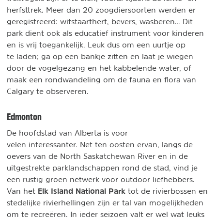
herfsttrek. Meer dan 20 zoogdiersoorten werden er
geregistreerd: witstaarthert, bevers, wasberen… Dit
park dient ook als educatief instrument voor kinderen
en is vrij toegankelijk. Leuk dus om een uurtje op
te laden; ga op een bankje zitten en laat je wiegen
door de vogelgezang en het kabbelende water, of
maak een rondwandeling om de fauna en flora van
Calgary te observeren.
Edmonton
De hoofdstad van Alberta is voor
velen interessanter. Net ten oosten ervan, langs de
oevers van de North Saskatchewan River en in de
uitgestrekte parklandschappen rond de stad, vind je
een rustig groen netwerk voor outdoor liefhebbers.
Elk Island National Park
Van het
tot de rivierbossen en
stedelijke rivierhellingen zijn er tal van mogelijkheden
om te recreëren. In ieder seizoen valt er wel wat leuks