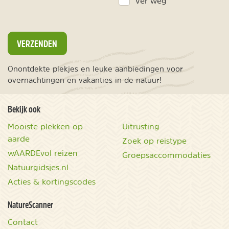
Ver weg
VERZENDEN
Onontdekte plekjes en leuke aanbiedingen voor
overnachtingen en vakanties in de natuur!
Bekijk ook
Mooiste plekken op
Uitrusting
aarde
Zoek op reistype
wAARDEvol reizen
Groepsaccommodaties
Natuurgidsjes.nl
Acties & kortingscodes
NatureScanner
Contact