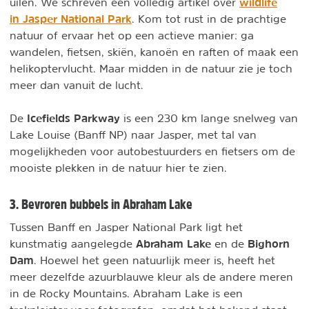
wildlife
uilen. We schreven een volledig artikel over
in Jasper National Park
. Kom tot rust in de prachtige
natuur of ervaar het op een actieve manier: ga
wandelen, fietsen, skiën, kanoën en raften of maak een
helikoptervlucht. Maar midden in de natuur zie je toch
meer dan vanuit de lucht.
Icefields Parkway
De
is een 230 km lange snelweg van
Lake Louise (Banff NP) naar Jasper, met tal van
mogelijkheden voor autobestuurders en fietsers om de
mooiste plekken in de natuur hier te zien.
3. Bevroren bubbels in Abraham Lake
Tussen Banff en Jasper National Park ligt het
Abraham Lake
Bighorn
kunstmatig aangelegde
en de
Dam
. Hoewel het geen natuurlijk meer is, heeft het
meer dezelfde azuurblauwe kleur als de andere meren
in de Rocky Mountains. Abraham Lake is een