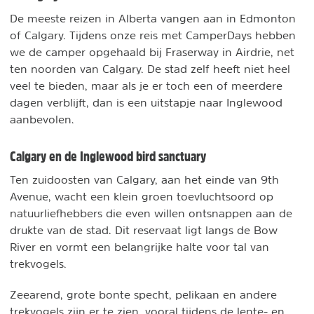
De meeste reizen in Alberta vangen aan in Edmonton
of Calgary. Tijdens onze reis met CamperDays hebben
we de camper opgehaald bij Fraserway in Airdrie, net
ten noorden van Calgary. De stad zelf heeft niet heel
veel te bieden, maar als je er toch een of meerdere
dagen verblijft, dan is een uitstapje naar Inglewood
aanbevolen.
Calgary en de Inglewood bird sanctuary
Ten zuidoosten van Calgary, aan het einde van 9th
Avenue, wacht een klein groen toevluchtsoord op
natuurliefhebbers die even willen ontsnappen aan de
drukte van de stad. Dit reservaat ligt langs de Bow
River en vormt een belangrijke halte voor tal van
trekvogels.
Zeearend, grote bonte specht, pelikaan en andere
trekvogels zijn er te zien, vooral tijdens de lente- en