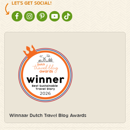
LET'S GET SOCIAL!
NATURESCANNER OP FACEBOOK
NATURESCANNER OP INSTAGRAM
NATURESCANNER OP PINTEREST
NATURESCANNER OP YOUTUBE
NATURESCANNER OP TIKTOK
Winnaar Dutch Travel Blog Awards