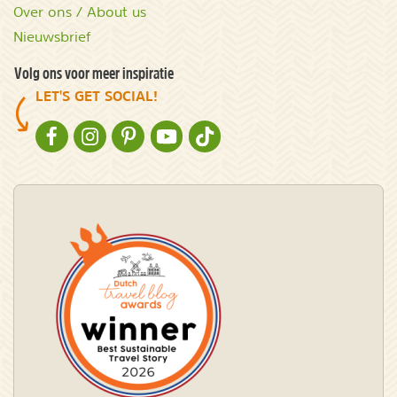
Over ons / About us
Nieuwsbrief
Volg ons voor meer inspiratie
LET'S GET SOCIAL!
NATURESCANNER OP FACEBOOK
NATURESCANNER OP INSTAGRAM
NATURESCANNER OP PINTEREST
NATURESCANNER OP YOUTUBE
NATURESCANNER OP TIKTOK