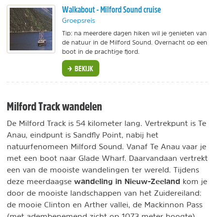
Walkabout - Milford Sound cruise
Groepsreis
Tip: na meerdere dagen hiken wil je genieten van
de natuur in de Milford Sound. Overnacht op een
boot in de prachtige fjord.
BEKIJK
Milford Track wandelen
De Milford Track is 54 kilometer lang. Vertrekpunt is Te
Anau, eindpunt is Sandfly Point, nabij het
natuurfenomeen Milford Sound. Vanaf Te Anau vaar je
met een boot naar Glade Wharf. Daarvandaan vertrekt
een van de mooiste wandelingen ter wereld. Tijdens
wandeling in Nieuw-Zeeland
deze meerdaagse
kom je
door de mooiste landschappen van het Zuidereiland:
de mooie Clinton en Arther vallei, de Mackinnon Pass
(met adembenemend zicht op 1073 meter hoogte).