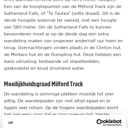
Een van de hoogtepunten van de Milford Track zijn de
Sutherland Falls, of "Te Tautea" (witte draad). Dit is de
derde hoogste waterval ter wereld, met een hoogte
van 580 meter. Om de Sutherland Falls te kunnen
bewonderen moet je op de derde dag een extra
wandeling maken van ongeveer anderhalf uur heen en
terug. Overnachtingen vinden plaats in de Clinton hut,
de Mintaro hut en de Dumpling hut. Deze hebben een
basis uitrusting, bestaande uit stapelbedden,
gaskookstel en koud stromend water.
Moeilijkheidsgraad Milford Track
De wandeling is sommige plekken moeilijk tot zeer
pittig. De wandelpaden zijn niet altijd egaal en er
liggen veel rotsen. Op de hogere wandelpaden komt
het wel eens voor dat er nog sneeuw ligt. Verder
kunnen de weersomstandigheden soms zeer slecht