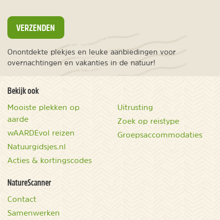
VERZENDEN
Onontdekte plekjes en leuke aanbiedingen voor
overnachtingen en vakanties in de natuur!
Bekijk ook
Mooiste plekken op
Uitrusting
aarde
Zoek op reistype
wAARDEvol reizen
Groepsaccommodaties
Natuurgidsjes.nl
Acties & kortingscodes
NatureScanner
Contact
Samenwerken