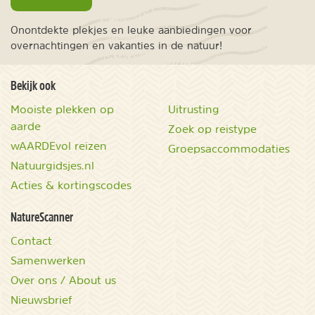
Onontdekte plekjes en leuke aanbiedingen voor
overnachtingen en vakanties in de natuur!
Bekijk ook
Mooiste plekken op
Uitrusting
aarde
Zoek op reistype
wAARDEvol reizen
Groepsaccommodaties
Natuurgidsjes.nl
Acties & kortingscodes
NatureScanner
Contact
Samenwerken
Over ons / About us
Nieuwsbrief