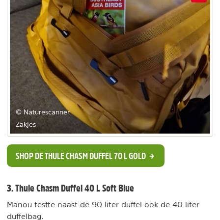
© Naturescanner
Zakjes
SHOP DE THULE CHASM DUFFEL 70 L GOLD
3. Thule Chasm Duffel 40 L Soft Blue
Manou testte naast de 90 liter duffel ook de 40 liter
duffelbag.