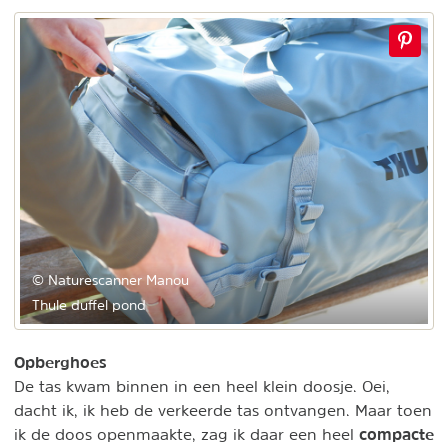
© Naturescanner Manou
Thule duffel pond
Opberghoes
De tas kwam binnen in een heel klein doosje. Oei,
dacht ik, ik heb de verkeerde tas ontvangen. Maar toen
compacte
ik de doos openmaakte, zag ik daar een heel