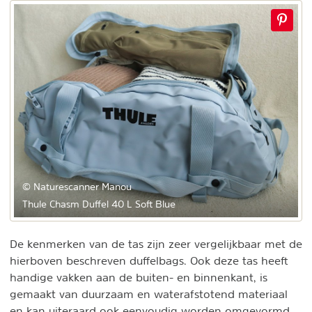
© Naturescanner Manou
Thule Chasm Duffel 40 L Soft Blue
De kenmerken van de tas zijn zeer vergelijkbaar met de
hierboven beschreven duffelbags. Ook deze tas heeft
handige vakken aan de buiten- en binnenkant, is
gemaakt van duurzaam en waterafstotend materiaal
en kan uiteraard ook eenvoudig worden omgevormd