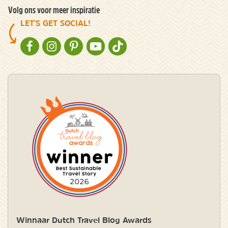
Volg ons voor meer inspiratie
LET'S GET SOCIAL!
NATURESCANNER OP FACEBOOK
NATURESCANNER OP INSTAGRAM
NATURESCANNER OP PINTEREST
NATURESCANNER OP YOUTUBE
NATURESCANNER OP TIKTOK
Winnaar Dutch Travel Blog Awards