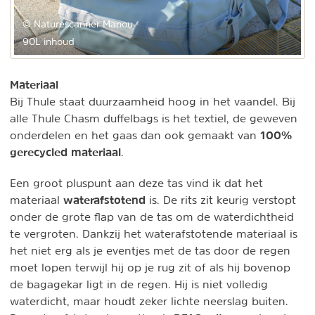
© Naturescanner Manou
90L inhoud
Materiaal
Bij Thule staat duurzaamheid hoog in het vaandel. Bij
alle Thule Chasm duffelbags is het textiel, de geweven
100%
onderdelen en het gaas dan ook gemaakt van
gerecycled materiaal
.
Een groot pluspunt aan deze tas vind ik dat het
waterafstotend
materiaal
is. De rits zit keurig verstopt
onder de grote flap van de tas om de waterdichtheid
te vergroten. Dankzij het waterafstotende materiaal is
het niet erg als je eventjes met de tas door de regen
moet lopen terwijl hij op je rug zit of als hij bovenop
de bagagekar ligt in de regen. Hij is niet volledig
waterdicht, maar houdt zeker lichte neerslag buiten.