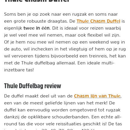
Soms ben je op zoek naar een rugzak en soms naar
Thule Chasm Duffel
een grote robuuste draagtas. De
is
twee in één
eigenlijk
. Dit is ideaal voor reizen waarbij
je wel veel mee wil nemen, maar ook flexibel wil zijn.
Of je hem nou mee wil nemen op een weekend weg in
de auto, wil inchecken in het vliegtuig of hem op je rug
wil vervoeren tijdens bijvoorbeeld een treinreis, het kan
met de Thule duffelbag allemaal. Een ideale multi-
inzetbare tas!
Thule Duffelbag review
Chasm lijn van Thule
De duffel maakt deel uit van de
,
een van de meest geliefde lijnen van het merk! De
duffel kan eenvoudig worden omgetoverd tot rugzak
dankzij de opklikbare schouderbanden. Een echte all-
round tas die voor vele reissituaties geschikt is! De tas