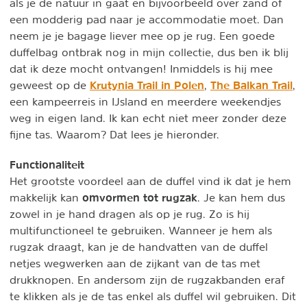
als je de natuur in gaat en bijvoorbeeld over zand of
een modderig pad naar je accommodatie moet. Dan
neem je je bagage liever mee op je rug. Een goede
duffelbag ontbrak nog in mijn collectie, dus ben ik blij
dat ik deze mocht ontvangen! Inmiddels is hij mee
Krutynia Trail in Polen
The Balkan Trail
geweest op de
,
,
een kampeerreis in IJsland en meerdere weekendjes
weg in eigen land. Ik kan echt niet meer zonder deze
fijne tas. Waarom? Dat lees je hieronder.
Functionaliteit
Het grootste voordeel aan de duffel vind ik dat je hem
omvormen tot rugzak
makkelijk kan
. Je kan hem dus
zowel in je hand dragen als op je rug. Zo is hij
multifunctioneel te gebruiken. Wanneer je hem als
rugzak draagt, kan je de handvatten van de duffel
netjes wegwerken aan de zijkant van de tas met
drukknopen. En andersom zijn de rugzakbanden eraf
te klikken als je de tas enkel als duffel wil gebruiken. Dit