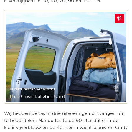
is verkrijgbaar in 30, 40, 70, 90 en 130 liter.
© Naturescanner Mischa
Thule Chasm Duffel in IJsland
Wij hebben de tas in drie uitvoeringen ontvangen om
te beoordelen. Manou testte de 90 liter duffel in de
kleur vijverblauw en de 40 liter in zacht blauw en Cindy