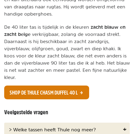
van draagtas naar rugtas. Hij wordt geleverd met een
handige opberghoes.
zacht blauw en
De 40 liter tas is tijdelijk in de kleuren
zacht beige
verkrijgbaar, zolang de voorraad strekt.
Daarnaast is hij beschikbaar in zacht zandgrijs,
vijverblauw, olijfgroen, goud, zwart en diep khaki. Ik
koos voor de kleur zacht blauw, die nét even anders is
dan de vijverblauwe 90 liter tas die ik al heb. Het blauw
is net wat zachter en meer pastel. Een fijne natuurlijke
kleur.
SHOP DE THULE CHASM DUFFEL 40 L
Veelgestelde vragen
> Welke tassen heeft Thule nog meer?