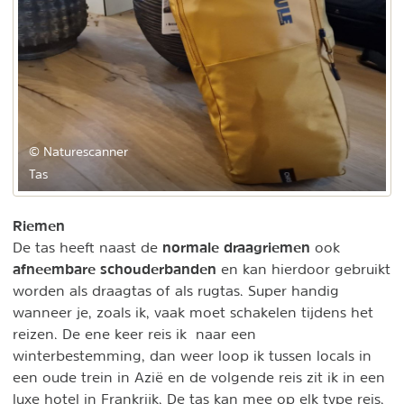
© Naturescanner
Tas
Riemen
normale draagriemen
De tas heeft naast de
ook
afneembare schouderbanden
en kan hierdoor gebruikt
worden als draagtas of als rugtas. Super handig
wanneer je, zoals ik, vaak moet schakelen tijdens het
reizen. De ene keer reis ik naar een
winterbestemming, dan weer loop ik tussen locals in
een oude trein in Azië en de volgende reis zit ik in een
luxe hotel in Frankrijk. De tas kan mee op elk type reis.