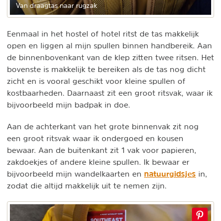
Van draagtas naar rugzak
Eenmaal in het hostel of hotel ritst de tas makkelijk
open en liggen al mijn spullen binnen handbereik. Aan
de binnenbovenkant van de klep zitten twee ritsen. Het
bovenste is makkelijk te bereiken als de tas nog dicht
zicht en is vooral geschikt voor kleine spullen of
kostbaarheden. Daarnaast zit een groot ritsvak, waar ik
bijvoorbeeld mijn badpak in doe.
Aan de achterkant van het grote binnenvak zit nog
een groot ritsvak waar ik ondergoed en kousen
bewaar. Aan de buitenkant zit 1 vak voor papieren,
zakdoekjes of andere kleine spullen. Ik bewaar er
natuurgidsjes
bijvoorbeeld mijn wandelkaarten en
in,
zodat die altijd makkelijk uit te nemen zijn.