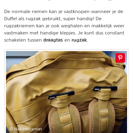
De normale riemen kan je vastknopen wanneer je de
Duffel als rugzak gebruikt, super handig! De
rugzakriemen kan je ook weghalen en makkelijk weer
vastmaken met handige klepjes. Je kunt dus constant
draagtas
rugzak
schakelen tussen
en
.
© Naturescanner