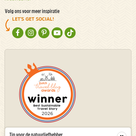
Volg ons voor meer inspiratie
LET'S GET SOCIAL!
NATURESCANNER OP FACEBOOK
NATURESCANNER OP INSTAGRAM
NATURESCANNER OP PINTEREST
NATURESCANNER OP YOUTUBE
NATURESCANNER OP TIKTOK
Tip voor de natuurliefhebber