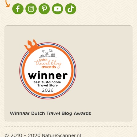
NATURESCANNER OP FACEBOOK
NATURESCANNER OP INSTAGRAM
NATURESCANNER OP PINTEREST
NATURESCANNER OP YOUTUBE
NATURESCANNER OP TIKTOK
Winnaar Dutch Travel Blog Awards
© 2010 – 2026 NatureScanner.nl