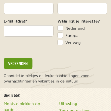
E-mailadres*
Waar ligt je interesse?
Nederland
Europa
Ver weg
VERZENDEN
Onontdekte plekjes en leuke aanbiedingen voor
overnachtingen en vakanties in de natuur!
Bekijk ook
Mooiste plekken op
Uitrusting
aarde
Zoek op reistype