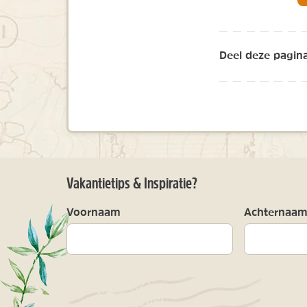
Deel deze pagina
Vakantietips & Inspiratie?
Voornaam
Achternaa