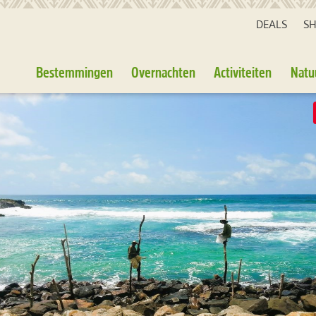
DEALS
S
Bestemmingen
Overnachten
Activiteiten
Natu