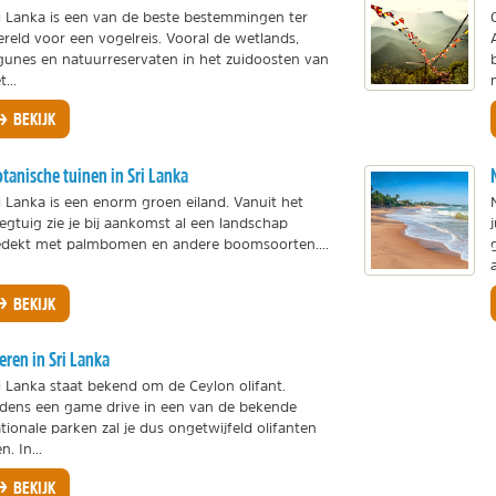
i Lanka is een van de beste bestemmingen ter
reld voor een vogelreis. Vooral de wetlands,
gunes en natuurreservaten in het zuidoosten van
t...
BEKIJK
tanische tuinen in Sri Lanka
i Lanka is een enorm groen eiland. Vanuit het
iegtuig zie je bij aankomst al een landschap
dekt met palmbomen en andere boomsoorten....
BEKIJK
eren in Sri Lanka
i Lanka staat bekend om de Ceylon olifant.
jdens een game drive in een van de bekende
tionale parken zal je dus ongetwijfeld olifanten
en. In...
BEKIJK