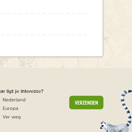
r ligt je interesse?
Nederland
VERZENDEN
Europa
Ver weg