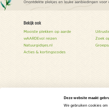
Onontdekte plekjes en leuke aanbiedingen voor o
Bekijk ook
Mooiste plekken op aarde
Uitrust
wAARDEvol reizen
Zoek op
Natuurgidsjes.nl
Groeps
Acties & kortingscodes
Deze website maakt gebru
We gebruiken cookies om c