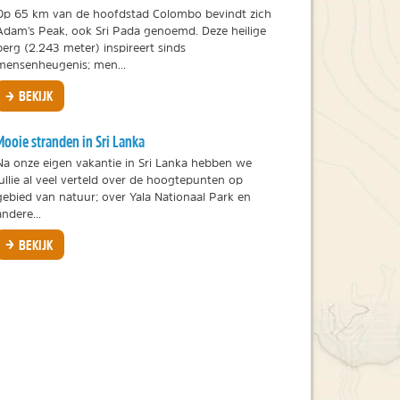
Op 65 km van de hoofdstad Colombo bevindt zich
Adam's Peak, ook Sri Pada genoemd. Deze heilige
berg (2.243 meter) inspireert sinds
mensenheugenis; men...
BEKIJK
Mooie stranden in Sri Lanka
Na onze eigen vakantie in Sri Lanka hebben we
jullie al veel verteld over de hoogtepunten op
gebied van natuur; over Yala Nationaal Park en
andere...
BEKIJK