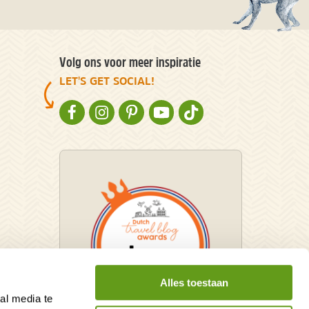
Volg ons voor meer inspiratie
LET'S GET SOCIAL!
NATURESCANNER OP FACEBOOK
NATURESCANNER OP INSTAGRAM
NATURESCANNER OP PINTEREST
NATURESCANNER OP YOUTUBE
NATURESCANNER OP TIKT
Alles toestaan
al media te