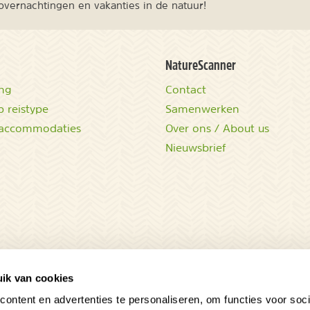
vernachtingen en vakanties in de natuur!
NatureScanner
ing
Contact
 reistype
Samenwerken
accommodaties
Over ons / About us
Nieuwsbrief
ik van cookies
ontent en advertenties te personaliseren, om functies voor soci