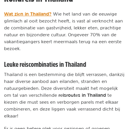
Wat zien in Thailand?
Wie het land van de eeuwige
glimlach al ooit bezocht heeft, is vast al verknocht aan
de combinatie van gastvrijheid, lekker eten, prachtige
natuur en bijzondere cultuur. Ongeveer 70% van de
vakantiegangers keert meermaals terug na een eerste
bezoek.
Leuke reiscombinaties in Thailand
Thailand is een bestemming die blijft verrassen, dankzij
haar diverse aanbod aan eilanden, stranden en
natuurgebieden. Deze diversiteit maakt het mogelijk
reisroutes in Thailand
om tal van verschillende
te
kiezen die must sees en verborgen parels met elkaar
combineren, en deze liggen vaak verrassend dicht bij
elkaar!
Er is geen betere plek voor gezinnen of groepen