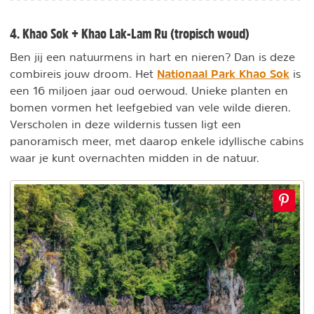
4. Khao Sok + Khao Lak-Lam Ru (tropisch woud)
Ben jij een natuurmens in hart en nieren? Dan is deze
Nationaal Park Khao Sok
combireis jouw droom. Het
is
een 16 miljoen jaar oud oerwoud. Unieke planten en
bomen vormen het leefgebied van vele wilde dieren.
Verscholen in deze wildernis tussen ligt een
panoramisch meer, met daarop enkele idyllische cabins
waar je kunt overnachten midden in de natuur.