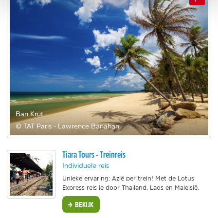
Ban Krut
© TAT Paris - Lawrence Banahan
Tiara Tours - Treinreis
Individuele reis
Unieke ervaring: Azië per trein! Met de Lotus
Express reis je door Thailand, Laos en Maleisië.
BEKIJK