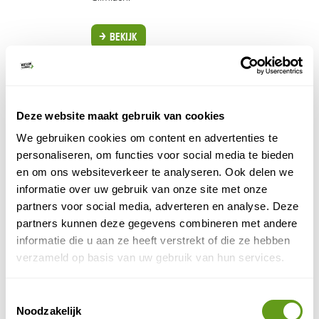
BEKIJK
3. Hua Hin + Ban Krut (strand & wellness)
Wie vanaf Bangkok naar het zuidwesten trekt, kan hier
Deze website maakt gebruik van cookies
een perfecte combinatie van strand en wellness
We gebruiken cookies om content en advertenties te
boeken. Hua Hin bestaat al sinds het begin van de
personaliseren, om functies voor social media te bieden
20ste eeuw als eerste echte strandbestemming van
en om ons websiteverkeer te analyseren. Ook delen we
Thailand. Met 20 kilometer aan gouden zandstranden
informatie over uw gebruik van onze site met onze
was de stad toen al een populaire bestemming onder
partners voor social media, adverteren en analyse. Deze
de aristocratie en burgerij van Bangkok.
partners kunnen deze gegevens combineren met andere
informatie die u aan ze heeft verstrekt of die ze hebben
verzameld op basis van uw gebruik van hun services.
Toestemmingsselectie
Noodzakelijk