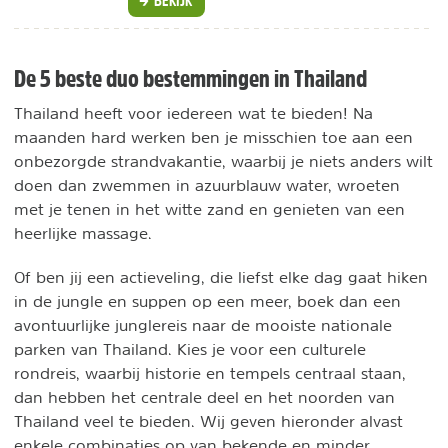
BEKIJK
De 5 beste duo bestemmingen in Thailand
Thailand heeft voor iedereen wat te bieden! Na
maanden hard werken ben je misschien toe aan een
onbezorgde strandvakantie, waarbij je niets anders wilt
doen dan zwemmen in azuurblauw water, wroeten
met je tenen in het witte zand en genieten van een
heerlijke massage.
Of ben jij een actieveling, die liefst elke dag gaat hiken
in de jungle en suppen op een meer, boek dan een
avontuurlijke junglereis naar de mooiste nationale
parken van Thailand. Kies je voor een culturele
rondreis, waarbij historie en tempels centraal staan,
dan hebben het centrale deel en het noorden van
Thailand veel te bieden. Wij geven hieronder alvast
enkele combinaties op van bekende en minder