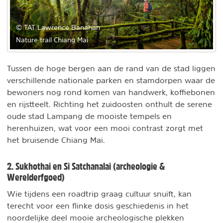
© TAT Lawrence Banahan
Nature trail Chiang Mai
Tussen de hoge bergen aan de rand van de stad liggen
verschillende nationale parken en stamdorpen waar de
bewoners nog rond komen van handwerk, koffiebonen
en rijstteelt. Richting het zuidoosten onthult de serene
oude stad Lampang de mooiste tempels en
herenhuizen, wat voor een mooi contrast zorgt met
het bruisende Chiang Mai.
2. Sukhothai en Si Satchanalai (archeologie &
Werelderfgoed)
Wie tijdens een roadtrip graag cultuur snuift, kan
terecht voor een flinke dosis geschiedenis in het
noordelijke deel mooie archeologische plekken