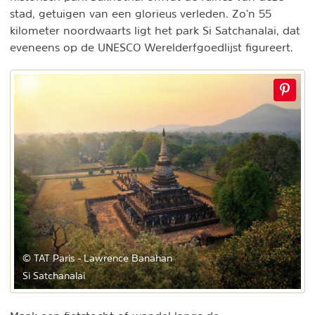
stad, getuigen van een glorieus verleden. Zo’n 55
kilometer noordwaarts ligt het park Si Satchanalai, dat
eveneens op de UNESCO Werelderfgoedlijst figureert.
© TAT Paris - Lawrence Banahan
Si Satchanalai