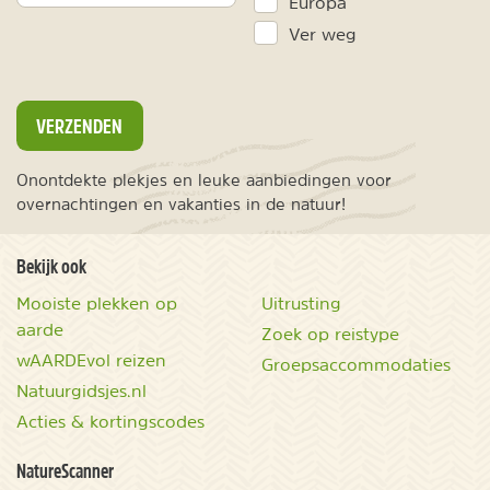
Europa
Ver weg
VERZENDEN
Onontdekte plekjes en leuke aanbiedingen voor
overnachtingen en vakanties in de natuur!
Bekijk ook
Mooiste plekken op
Uitrusting
aarde
Zoek op reistype
wAARDEvol reizen
Groepsaccommodaties
Natuurgidsjes.nl
Acties & kortingscodes
NatureScanner