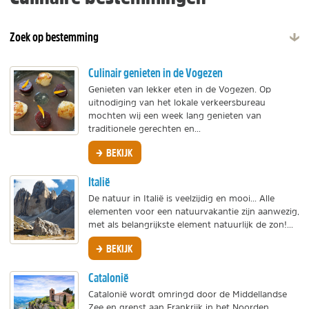
Zoek op bestemming
Culinair genieten in de Vogezen
Genieten van lekker eten in de Vogezen. Op
uitnodiging van het lokale verkeersbureau
mochten wij een week lang genieten van
traditionele gerechten en...
BEKIJK
Italië
De natuur in Italië is veelzijdig en mooi... Alle
elementen voor een natuurvakantie zijn aanwezig,
met als belangrijkste element natuurlijk de zon!...
BEKIJK
Catalonië
Catalonië wordt omringd door de Middellandse
Zee en grenst aan Frankrijk in het Noorden.