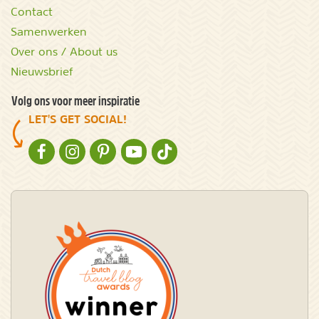
Contact
Samenwerken
Over ons / About us
Nieuwsbrief
Volg ons voor meer inspiratie
LET'S GET SOCIAL!
NATURESCANNER OP FACEBOOK
NATURESCANNER OP INSTAGRAM
NATURESCANNER OP PINTEREST
NATURESCANNER OP YOUTUBE
NATURESCANNER OP TIKTOK