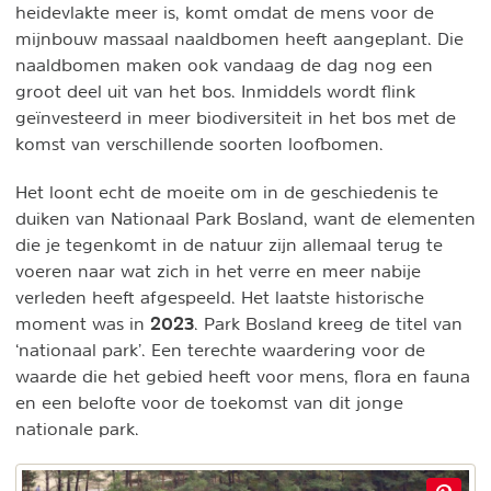
heidevlakte meer is, komt omdat de mens voor de
mijnbouw massaal naaldbomen heeft aangeplant. Die
naaldbomen maken ook vandaag de dag nog een
groot deel uit van het bos. Inmiddels wordt flink
geïnvesteerd in meer biodiversiteit in het bos met de
komst van verschillende soorten loofbomen.
Het loont echt de moeite om in de geschiedenis te
duiken van Nationaal Park Bosland, want de elementen
die je tegenkomt in de natuur zijn allemaal terug te
voeren naar wat zich in het verre en meer nabije
verleden heeft afgespeeld. Het laatste historische
2023
moment was in
. Park Bosland kreeg de titel van
‘nationaal park’. Een terechte waardering voor de
waarde die het gebied heeft voor mens, flora en fauna
en een belofte voor de toekomst van dit jonge
nationale park.