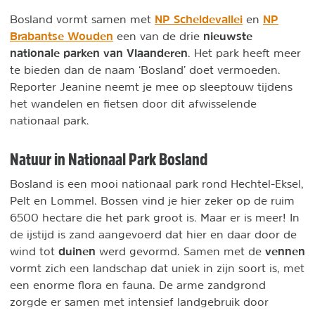
NP Scheldevallei
NP
Bosland vormt samen met
en
Brabantse Wouden
nieuwste
een van de drie
nationale parken van Vlaanderen
. Het park heeft meer
te bieden dan de naam ‘Bosland’ doet vermoeden.
Reporter Jeanine neemt je mee op sleeptouw tijdens
het wandelen en fietsen door dit afwisselende
nationaal park.
Natuur in Nationaal Park Bosland
Bosland is een mooi nationaal park rond Hechtel-Eksel,
Pelt en Lommel. Bossen vind je hier zeker op de ruim
6500 hectare die het park groot is. Maar er is meer! In
de ijstijd is zand aangevoerd dat hier en daar door de
duinen
vennen
wind tot
werd gevormd. Samen met de
vormt zich een landschap dat uniek in zijn soort is, met
een enorme flora en fauna. De arme zandgrond
zorgde er samen met intensief landgebruik door