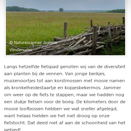
© Naturescanner Jeanine
Vlindervallei
Langs hetzelfde fietspad genoten wij van de diversiteit
aan planten bij de vennen. Van jonge berkjes,
muizenoortjes tot aan korstmossen met mooie namen
als kronkelheidestaartje en kopjesbekermos. Jammer
om weer op de fiets te stappen, maar we hadden nog
een stukje fietsen voor de boeg. De kilometers door de
mooie loofbossen hebben we wat sneller afgelegd,
want helaas hielden we het niet droog op onze
fietstocht. Dat deed niet af aan de schoonheid van het
gebied!