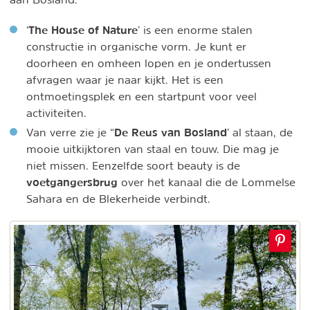
The House of Nature
‘
’ is een enorme stalen
constructie in organische vorm. Je kunt er
doorheen en omheen lopen en je ondertussen
afvragen waar je naar kijkt. Het is een
ontmoetingsplek en een startpunt voor veel
activiteiten.
De Reus van Bosland
Van verre zie je “
’ al staan, de
mooie uitkijktoren van staal en touw. Die mag je
niet missen. Eenzelfde soort beauty is de
voetgangersbrug
over het kanaal die de Lommelse
Sahara en de Blekerheide verbindt.