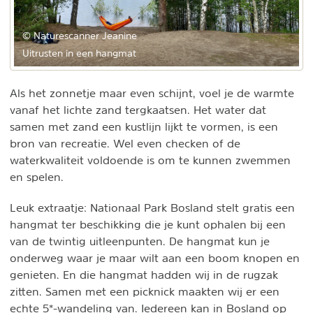
© Naturescanner Jeanine
Uitrusten in een hangmat
Als het zonnetje maar even schijnt, voel je de warmte
vanaf het lichte zand tergkaatsen. Het water dat
samen met zand een kustlijn lijkt te vormen, is een
bron van recreatie. Wel even checken of de
waterkwaliteit voldoende is om te kunnen zwemmen
en spelen.
Leuk extraatje: Nationaal Park Bosland stelt gratis een
hangmat ter beschikking die je kunt ophalen bij een
van de twintig uitleenpunten. De hangmat kun je
onderweg waar je maar wilt aan een boom knopen en
genieten. En die hangmat hadden wij in de rugzak
zitten. Samen met een picknick maakten wij er een
echte 5*-wandeling van. Iedereen kan in Bosland op