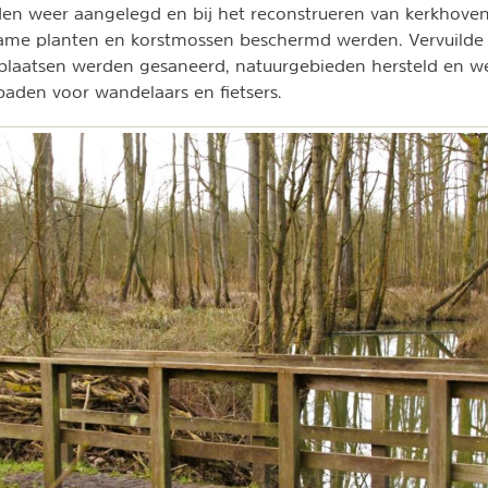
den weer aangelegd en bij het reconstrueren van kerkhov
zame planten en korstmossen beschermd werden. Vervuilde
tplaatsen werden gesaneerd, natuurgebieden hersteld en w
paden voor wandelaars en fietsers.