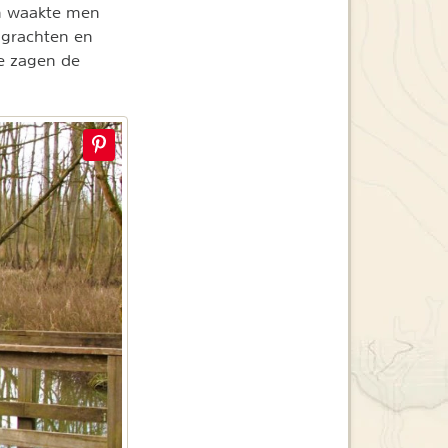
en waakte men
 grachten en
e zagen de