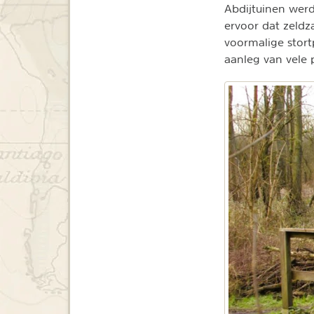
Abdijtuinen wer
ervoor dat zeld
voormalige stor
aanleg van vele 