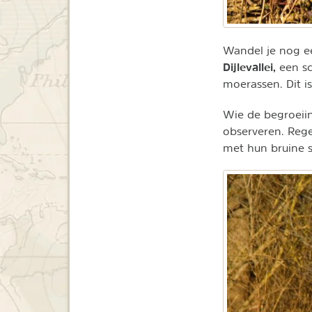
Wandel je nog een
Dijlevallei,
een sc
moerassen. Dit is
Wie de begroeiin
observeren. Rege
met hun bruine s