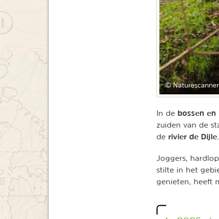
© Naturescanner
bossen en
In de
zuiden van de st
rivier de Dijle
de
Joggers, hardlop
stilte in het ge
genieten, heeft 