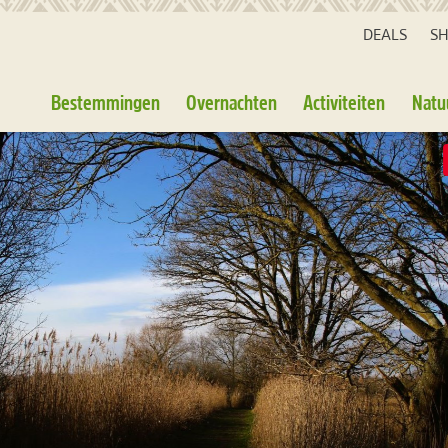
DEALS
S
Bestemmingen
Overnachten
Activiteiten
Natu