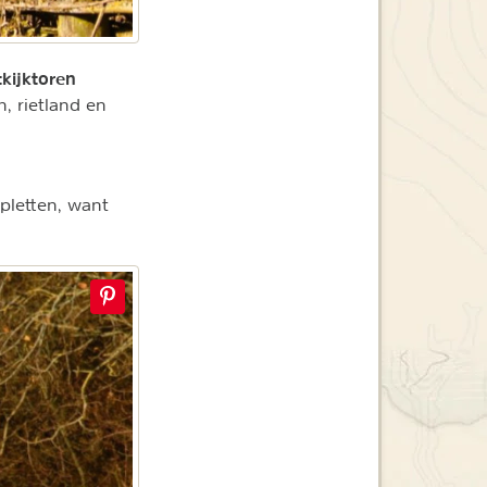
tkijktoren
, rietland en
pletten, want