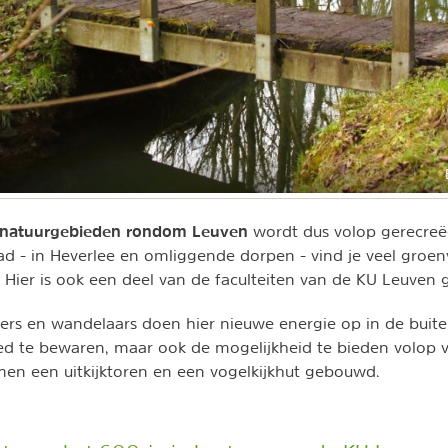
 natuurgebieden rondom Leuven
wordt dus volop gerecreë
ad - in Heverlee en omliggende dorpen - vind je veel groe
. Hier is ook een deel van de faculteiten van de KU Leuven 
ers en wandelaars doen hier nieuwe energie op in de buit
bied te bewaren, maar ook de mogelijkheid te bieden volop v
men een uitkijktoren en een vogelkijkhut gebouwd.