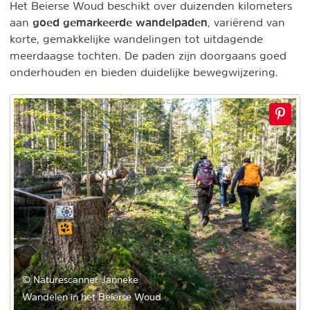
Het Beierse Woud beschikt over duizenden kilometers
goed gemarkeerde wandelpaden
aan
, variërend van
korte, gemakkelijke wandelingen tot uitdagende
meerdaagse tochten. De paden zijn doorgaans goed
onderhouden en bieden duidelijke bewegwijzering.
© Naturescanner Janneke
Wandelen in het Beierse Woud