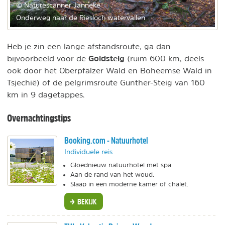
© Naturescanner Janneke
Onderweg naar de Riesloch watervallen
Heb je zin een lange afstandsroute, ga dan
Goldsteig
bijvoorbeeld voor de
(ruim 600 km, deels
ook door het Oberpfälzer Wald en Boheemse Wald in
Tsjechië) of de pelgrimsroute Gunther-Steig van 160
km in 9 dagetappes.
Overnachtingstips
Booking.com - Natuurhotel
Individuele reis
Gloednieuw natuurhotel met spa.
Aan de rand van het woud.
Slaap in een moderne kamer of chalet.
BEKIJK