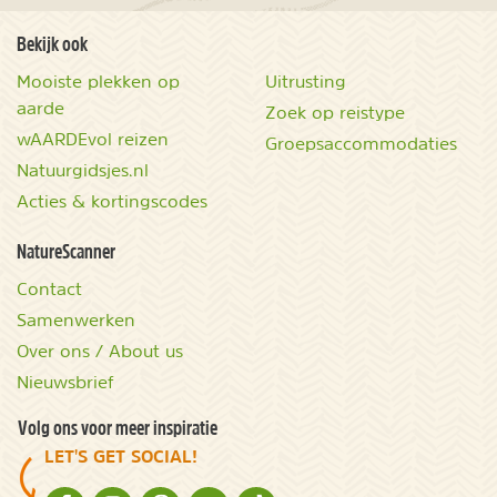
Bekijk ook
Mooiste plekken op
Uitrusting
aarde
Zoek op reistype
wAARDEvol reizen
Groepsaccommodaties
Natuurgidsjes.nl
Acties & kortingscodes
NatureScanner
Contact
Samenwerken
Over ons / About us
Nieuwsbrief
Volg ons voor meer inspiratie
LET'S GET SOCIAL!