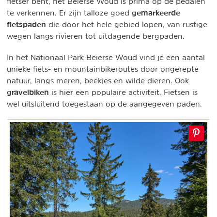
fietser bent, het Beierse Woud is prima op de pedalen
gemarkeerde
te verkennen. Er zijn talloze goed
fietspaden
die door het hele gebied lopen, van rustige
wegen langs rivieren tot uitdagende bergpaden.
In het Nationaal Park Beierse Woud vind je een aantal
unieke fiets- en mountainbikeroutes door ongerepte
natuur, langs meren, beekjes en wilde dieren. Ook
gravelbiken
is hier een populaire activiteit. Fietsen is
wel uitsluitend toegestaan op de aangegeven paden.