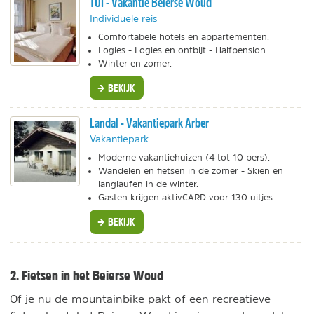
TUI - Vakantie Beierse Woud
Individuele reis
Comfortabele hotels en appartementen.
Logies - Logies en ontbijt - Halfpension.
Winter en zomer.
BEKIJK
Landal - Vakantiepark Arber
Vakantiepark
Moderne vakantiehuizen (4 tot 10 pers).
Wandelen en fietsen in de zomer - Skiën en
langlaufen in de winter.
Gasten krijgen aktivCARD voor 130 uitjes.
BEKIJK
2. Fietsen in het Beierse Woud
Of je nu de mountainbike pakt of een recreatieve