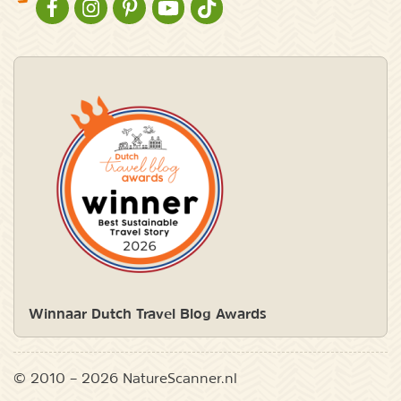
NATURESCANNER OP FACEBOOK
NATURESCANNER OP INSTAGRAM
NATURESCANNER OP PINTEREST
NATURESCANNER OP YOUTUBE
NATURESCANNER OP TIKTOK
Winnaar Dutch Travel Blog Awards
© 2010 – 2026 NatureScanner.nl