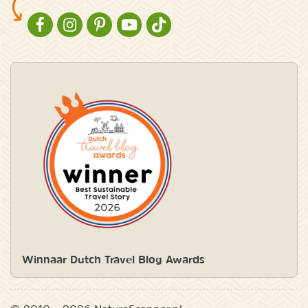
NATURESCANNER OP FACEBOOK
NATURESCANNER OP INSTAGRAM
NATURESCANNER OP PINTEREST
NATURESCANNER OP YOUTUBE
NATURESCANNER OP TIKTOK
Winnaar Dutch Travel Blog Awards