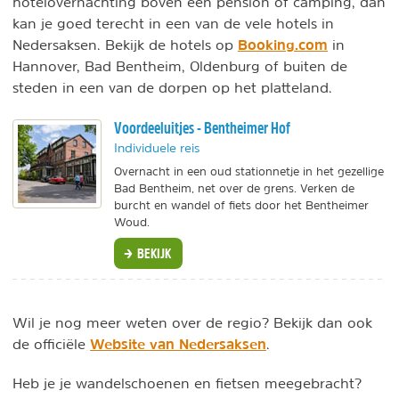
hotelovernachting boven een pension of camping, dan
kan je goed terecht in een van de vele hotels in
Booking.com
Nedersaksen. Bekijk de hotels op
in
Hannover, Bad Bentheim, Oldenburg of buiten de
steden in een van de dorpen op het platteland.
Voordeeluitjes - Bentheimer Hof
Individuele reis
Overnacht in een oud stationnetje in het gezellige
Bad Bentheim, net over de grens. Verken de
burcht en wandel of fiets door het Bentheimer
Woud.
BEKIJK
Wil je nog meer weten over de regio? Bekijk dan ook
Website van Nedersaksen
de officiële
.
Heb je je wandelschoenen en fietsen meegebracht?