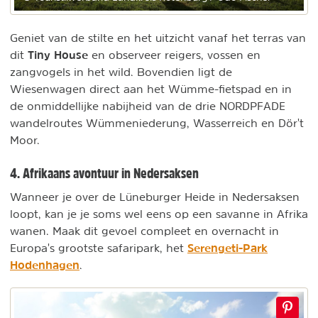
Geniet van de stilte en het uitzicht vanaf het terras van
Tiny House
dit
en observeer reigers, vossen en
zangvogels in het wild. Bovendien ligt de
Wiesenwagen direct aan het Wümme-fietspad en in
de onmiddellijke nabijheid van de drie NORDPFADE
wandelroutes Wümmeniederung, Wasserreich en Dör't
Moor.
4. Afrikaans avontuur in Nedersaksen
Wanneer je over de Lüneburger Heide in Nedersaksen
loopt, kan je je soms wel eens op een savanne in Afrika
wanen. Maak dit gevoel compleet en overnacht in
Serengeti-Park
Europa's grootste safaripark, het
Hodenhagen
.