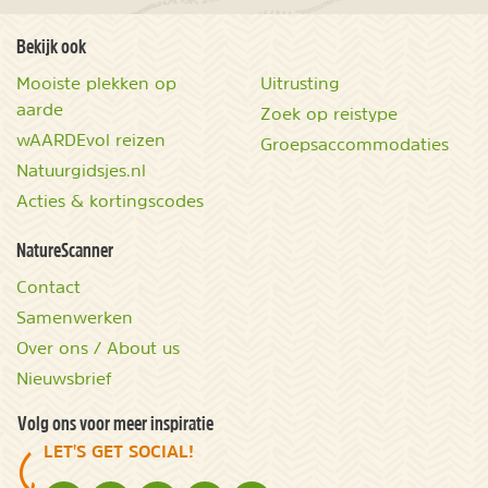
Bekijk ook
Mooiste plekken op
Uitrusting
aarde
Zoek op reistype
wAARDEvol reizen
Groepsaccommodaties
Natuurgidsjes.nl
Acties & kortingscodes
NatureScanner
Contact
Samenwerken
Over ons / About us
Nieuwsbrief
Volg ons voor meer inspiratie
LET'S GET SOCIAL!