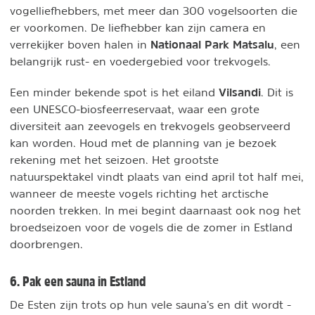
vogelliefhebbers, met meer dan 300 vogelsoorten die
er voorkomen. De liefhebber kan zijn camera en
Nationaal Park Matsalu
verrekijker boven halen in
, een
belangrijk rust- en voedergebied voor trekvogels.
Vilsandi
Een minder bekende spot is het eiland
. Dit is
een UNESCO-biosfeerreservaat, waar een grote
diversiteit aan zeevogels en trekvogels geobserveerd
kan worden. Houd met de planning van je bezoek
rekening met het seizoen. Het grootste
natuurspektakel vindt plaats van eind april tot half mei,
wanneer de meeste vogels richting het arctische
noorden trekken. In mei begint daarnaast ook nog het
broedseizoen voor de vogels die de zomer in Estland
doorbrengen.
6. Pak een sauna in Estland
De Esten zijn trots op hun vele sauna’s en dit wordt -