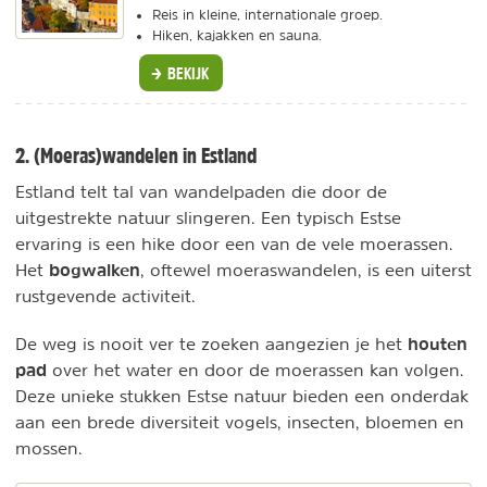
Reis in kleine, internationale groep.
Hiken, kajakken en sauna.
BEKIJK
2. (Moeras)wandelen in Estland
Estland telt tal van wandelpaden die door de
uitgestrekte natuur slingeren. Een typisch Estse
ervaring is een hike door een van de vele moerassen.
bogwalken
Het
, oftewel moeraswandelen, is een uiterst
rustgevende activiteit.
houten
De weg is nooit ver te zoeken aangezien je het
pad
over het water en door de moerassen kan volgen.
Deze unieke stukken Estse natuur bieden een onderdak
aan een brede diversiteit vogels, insecten, bloemen en
mossen.