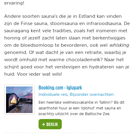
ervaring!
Andere soorten sauna's die je in Estland kan vinden
zijn de Finse sauna, stoomsauna en infraroodsauna. De
saunagang kent vele tradities, zoals het insmeren met
honing of jezelf zacht laten slaan met berkentwijgjes
om de bloedsomloop te bevorderen, ook wel
whisking
genoemd. Of wat dacht je van een retraite, waarbij je
wordt omhuld met warme chocolademelk? Naar het
schijnt goed voor het verstevigen en hydrateren van je
huid. Voor ieder wat wils!
Booking.com - Iglupark
Individuele reis, Bijzonder overnachten
Een heerlijke wellnessvakantie in Tallinn? Bij dit
aparthotel huur je een 'iglohut' met sauna en
prachtig uitzicht over de Baltische Zee.
BEKIJK