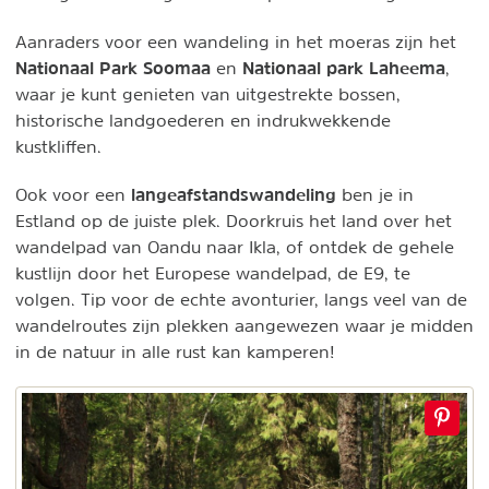
Aanraders voor een wandeling in het moeras zijn het
Nationaal Park Soomaa
Nationaal park Laheema
en
,
waar je kunt genieten van uitgestrekte bossen,
historische landgoederen en indrukwekkende
kustkliffen.
langeafstandswandeling
Ook voor een
ben je in
Estland op de juiste plek. Doorkruis het land over het
wandelpad van Oandu naar Ikla, of ontdek de gehele
kustlijn door het Europese wandelpad, de E9, te
volgen. Tip voor de echte avonturier, langs veel van de
wandelroutes zijn plekken aangewezen waar je midden
in de natuur in alle rust kan kamperen!