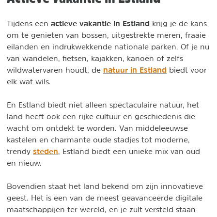
actieve vakantie in Estland
Tijdens een
krijg je de kans
om te genieten van bossen, uitgestrekte meren, fraaie
eilanden en indrukwekkende nationale parken. Of je nu
van wandelen, fietsen, kajakken, kanoën of zelfs
natuur in Estland
wildwatervaren houdt, de
biedt voor
elk wat wils.
En Estland biedt niet alleen spectaculaire natuur, het
land heeft ook een rijke cultuur en geschiedenis die
wacht om ontdekt te worden. Van middeleeuwse
kastelen en charmante oude stadjes tot moderne,
steden
trendy
, Estland biedt een unieke mix van oud
en nieuw.
Bovendien staat het land bekend om zijn innovatieve
geest. Het is een van de meest geavanceerde digitale
maatschappijen ter wereld, en je zult versteld staan