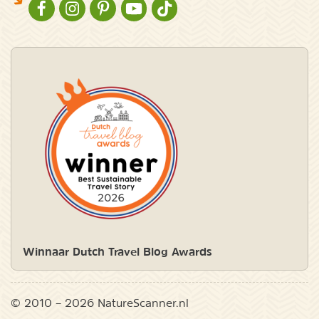
NATURESCANNER OP FACEBOOK
NATURESCANNER OP INSTAGRAM
NATURESCANNER OP PINTEREST
NATURESCANNER OP YOUTUBE
NATURESCANNER OP TIKTOK
Winnaar Dutch Travel Blog Awards
© 2010 – 2026 NatureScanner.nl