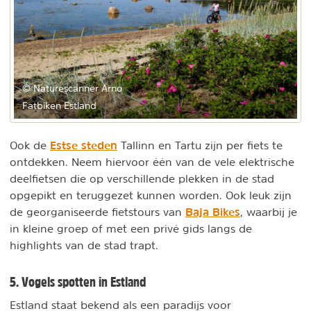
© Naturescanner Arno
Fatbiken Estland
Estse steden
Ook de
Tallinn en Tartu zijn per fiets te
ontdekken. Neem hiervoor één van de vele elektrische
deelfietsen die op verschillende plekken in de stad
opgepikt en teruggezet kunnen worden. Ook leuk zijn
Baja Bikes
de georganiseerde fietstours van
, waarbij je
in kleine groep of met een privé gids langs de
highlights van de stad trapt.
5. Vogels spotten in Estland
Estland staat bekend als een paradijs voor