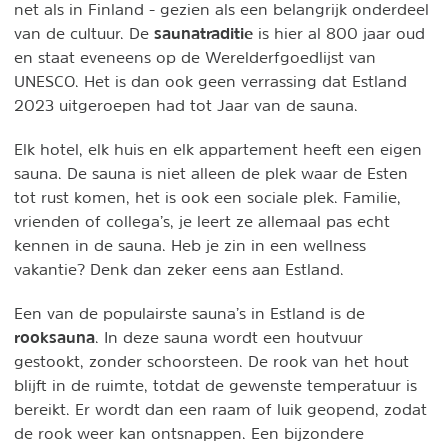
net als in Finland - gezien als een belangrijk onderdeel
saunatraditie
van de cultuur. De
is hier al 800 jaar oud
en staat eveneens op de Werelderfgoedlijst van
UNESCO. Het is dan ook geen verrassing dat Estland
2023 uitgeroepen had tot Jaar van de sauna.
Elk hotel, elk huis en elk appartement heeft een eigen
sauna. De sauna is niet alleen de plek waar de Esten
tot rust komen, het is ook een sociale plek. Familie,
vrienden of collega’s, je leert ze allemaal pas echt
kennen in de sauna. Heb je zin in een wellness
vakantie? Denk dan zeker eens aan Estland.
Een van de populairste sauna’s in Estland is de
rooksauna
. In deze sauna wordt een houtvuur
gestookt, zonder schoorsteen. De rook van het hout
blijft in de ruimte, totdat de gewenste temperatuur is
bereikt. Er wordt dan een raam of luik geopend, zodat
de rook weer kan ontsnappen. Een bijzondere