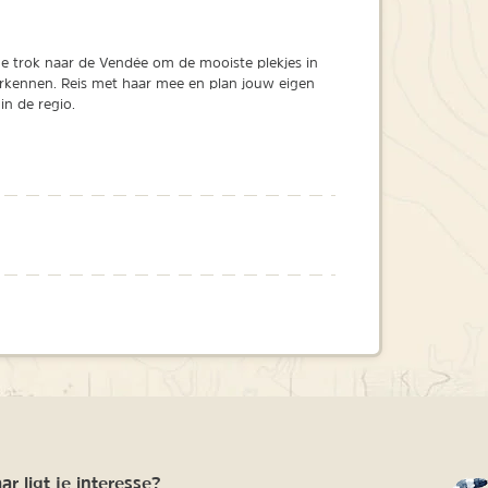
ne trok naar de Vendée om de mooiste plekjes in
erkennen. Reis met haar mee en plan jouw eigen
in de regio.
r ligt je interesse?