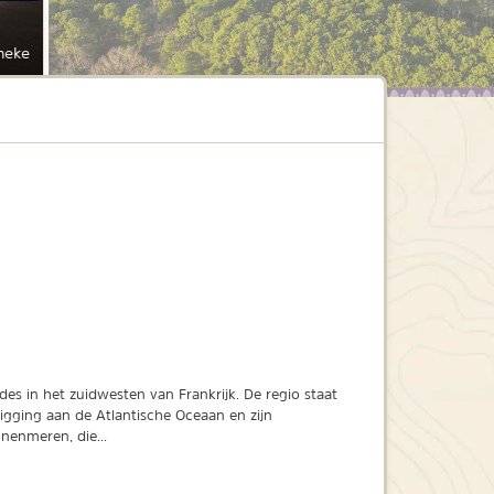
neke
es in het zuidwesten van Frankrijk. De regio staat
gging aan de Atlantische Oceaan en zijn
nnenmeren, die...