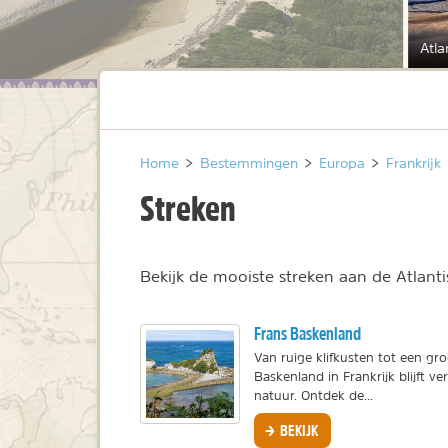
Atla
Home
>
Bestemmingen
>
Europa
>
Frankrijk
Streken
Bekijk de mooiste streken aan de Atlantis
Frans Baskenland
Van ruige klifkusten tot een gr
Baskenland in Frankrijk blijft v
natuur. Ontdek de...
BEKIJK