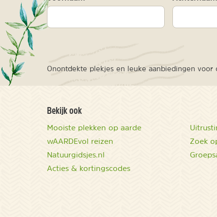
Onontdekte plekjes en leuke aanbiedingen voor o
Bekijk ook
Mooiste plekken op aarde
Uitrust
wAARDEvol reizen
Zoek op
Natuurgidsjes.nl
Groeps
Acties & kortingscodes