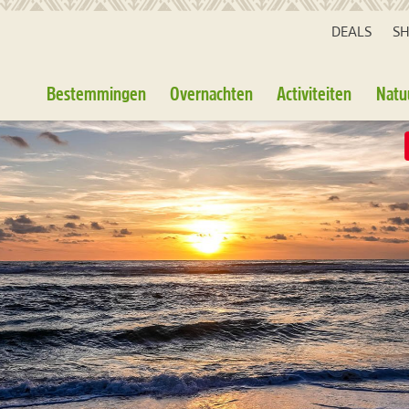
DEALS
S
Bestemmingen
Overnachten
Activiteiten
Natu