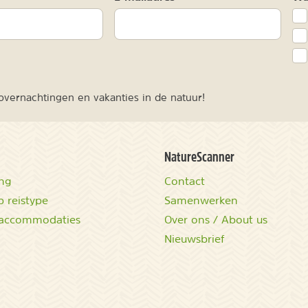
vernachtingen en vakanties in de natuur!
NatureScanner
ing
Contact
 reistype
Samenwerken
accommodaties
Over ons / About us
Nieuwsbrief