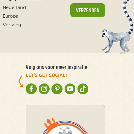
Nederland
VERZENDEN
Europa
Ver weg
Volg ons voor meer inspiratie
LET'S GET SOCIAL!
NATURESCANNER OP FACEBOOK
NATURESCANNER OP INSTAGRAM
NATURESCANNER OP PINTEREST
NATURESCANNER OP YOUTUBE
NATURESCANNER OP TIKT