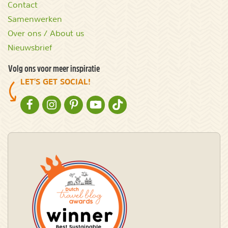
Contact
Samenwerken
Over ons / About us
Nieuwsbrief
Volg ons voor meer inspiratie
LET'S GET SOCIAL!
NATURESCANNER OP FACEBOOK
NATURESCANNER OP INSTAGRAM
NATURESCANNER OP PINTEREST
NATURESCANNER OP YOUTUBE
NATURESCANNER OP TIKTOK