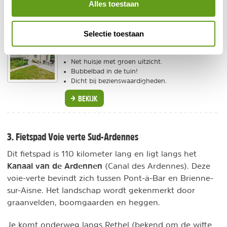
Alles toestaan
BEKIJK
Selectie toestaan
Gîte de Mam's
Individuele reis
Net huisje met groen uitzicht.
Bubbelbad in de tuin!
Dicht bij bezienswaardigheden.
BEKIJK
3. Fietspad Voie verte Sud-Ardennes
Dit fietspad is 110 kilometer lang en ligt langs het
Kanaal van de Ardennen
(Canal des Ardennes). Deze
voie-verte bevindt zich tussen Pont-à-Bar en Brienne-
sur-Aisne. Het landschap wordt gekenmerkt door
graanvelden, boomgaarden en heggen.
Je komt onderweg langs Rethel (bekend om de witte