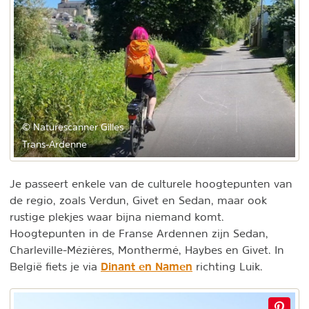
© Naturescanner Gilles
Trans-Ardenne
Je passeert enkele van de culturele hoogtepunten van
de regio, zoals Verdun, Givet en Sedan, maar ook
rustige plekjes waar bijna niemand komt.
Hoogtepunten in de Franse Ardennen zijn Sedan,
Charleville-Mézières, Monthermé, Haybes en Givet. In
Dinant en Namen
België fiets je via
richting Luik.