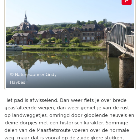
© Naturescanner Cindy
Haybes
Het pad is afwisselend. Dan weer fiets je over brede
geasfalteerde wegen, dan weer geniet je van de rust
op landweggetjes, omringd door glooiende heuvels en
kleine dorpjes met een historisch karakter. Sommige
delen van de Maasfietsroute voeren over de normale
weg, maar dat is vooral op de zuidelijkere stukken,