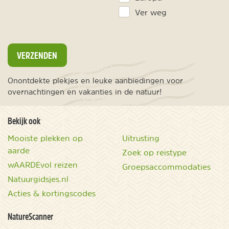
Ver weg
VERZENDEN
Onontdekte plekjes en leuke aanbiedingen voor
overnachtingen en vakanties in de natuur!
Bekijk ook
Mooiste plekken op
Uitrusting
aarde
Zoek op reistype
wAARDEvol reizen
Groepsaccommodaties
Natuurgidsjes.nl
Acties & kortingscodes
NatureScanner