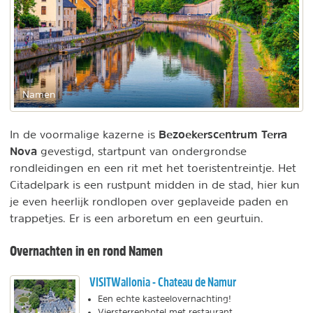
Namen
Bezoekerscentrum Terra
In de voormalige kazerne is
Nova
gevestigd, startpunt van ondergrondse
rondleidingen en een rit met het toeristentreintje. Het
Citadelpark is een rustpunt midden in de stad, hier kun
je even heerlijk rondlopen over geplaveide paden en
trappetjes. Er is een arboretum en een geurtuin.
Overnachten in en rond Namen
VISITWallonia - Chateau de Namur
Een echte kasteelovernachting!
Viersterrenhotel met restaurant.