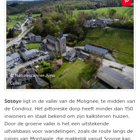
© Naturescanner Arno
Celles
Sosoye
ligt in de vallei van de Molignée, te midden van
de Condroz. Het pittoreske dorp heeft minder dan 150
inwoners en staat bekend om zijn kalkstenen huizen.
Door de groene vallei is het een uitstekende
uitvalsbasis voor wandelingen, zoals de route langs de
ruïnes van Montaigle, die makkelijk vanuit Sosoye kan