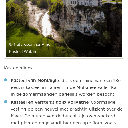
© Naturescanner Arno
Kasteel Walzin
Kasteelruïnes:
Kasteel van Montaigle
: dit is een ruïne van een 13e-
eeuws kasteel in Falaën, in de Molignée vallei. Kan
in de zomermaanden dagelijks worden bezocht.
Kasteel en versterkt dorp Poilvache
: voormalige
vesting op een heuvel met prachtig uitzicht over de
Maas. De muren van de burcht zijn overwoekerd
met planten en je vindt hier een rijke flora, zoals