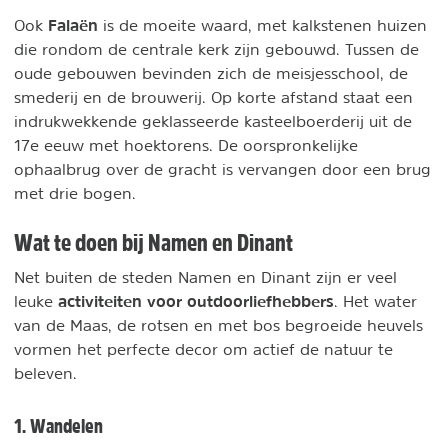
Falaën
Ook
is de moeite waard, met kalkstenen huizen
die rondom de centrale kerk zijn gebouwd. Tussen de
oude gebouwen bevinden zich de meisjesschool, de
smederij en de brouwerij. Op korte afstand staat een
indrukwekkende geklasseerde kasteelboerderij uit de
17e eeuw met hoektorens. De oorspronkelijke
ophaalbrug over de gracht is vervangen door een brug
met drie bogen.
Wat te doen bij Namen en Dinant
Net buiten de steden Namen en Dinant zijn er veel
activiteiten voor outdoorliefhebbers
leuke
. Het water
van de Maas, de rotsen en met bos begroeide heuvels
vormen het perfecte decor om actief de natuur te
beleven.
1. Wandelen