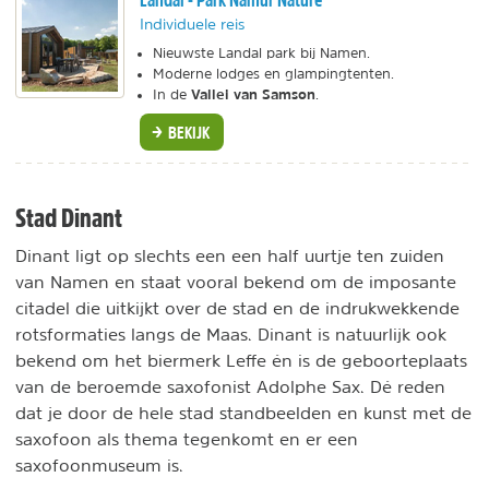
Individuele reis
Nieuwste Landal park bij Namen.
Moderne lodges en glampingtenten.
Vallei van Samson
In de
.
BEKIJK
Stad Dinant
Dinant ligt op slechts een een half uurtje ten zuiden
van Namen en staat vooral bekend om de imposante
citadel die uitkijkt over de stad en de indrukwekkende
rotsformaties langs de Maas. Dinant is natuurlijk ook
bekend om het biermerk Leffe én is de geboorteplaats
van de beroemde saxofonist Adolphe Sax. Dé reden
dat je door de hele stad standbeelden en kunst met de
saxofoon als thema tegenkomt en er een
saxofoonmuseum is.