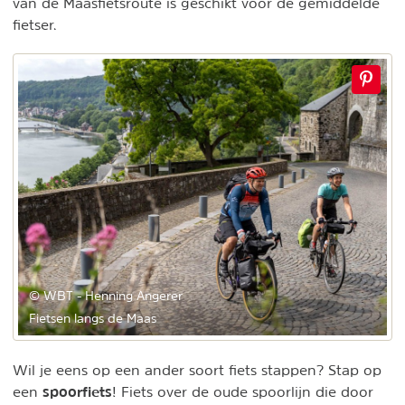
van de Maasfietsroute is geschikt voor de gemiddelde
fietser.
© WBT - Henning Angerer
Fietsen langs de Maas
Wil je eens op een ander soort fiets stappen? Stap op
spoorfiets
een
! Fiets over de oude spoorlijn die door