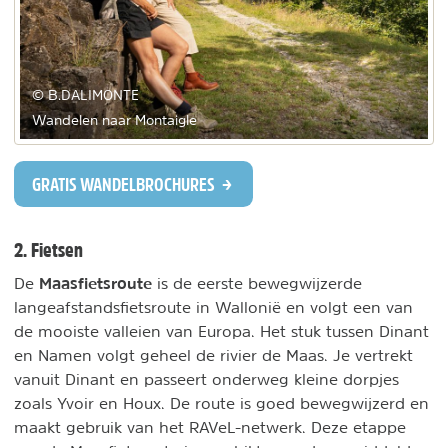
© B.DALIMONTE
Wandelen naar Montaigle
GRATIS WANDELBROCHURES
2. Fietsen
Maasfietsroute
De
is de eerste bewegwijzerde
langeafstandsfietsroute in Wallonië en volgt een van
de mooiste valleien van Europa. Het stuk tussen Dinant
en Namen volgt geheel de rivier de Maas. Je vertrekt
vanuit Dinant en passeert onderweg kleine dorpjes
zoals Yvoir en Houx. De route is goed bewegwijzerd en
maakt gebruik van het RAVeL-netwerk. Deze etappe