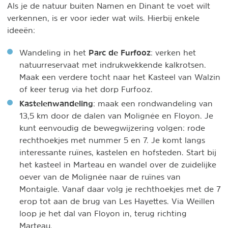
Als je de natuur buiten Namen en Dinant te voet wilt
verkennen, is er voor ieder wat wils. Hierbij enkele
ideeën:
Parc de Furfooz
Wandeling in het
: verken het
natuurreservaat met indrukwekkende kalkrotsen.
Maak een verdere tocht naar het Kasteel van Walzin
of keer terug via het dorp Furfooz.
Kastelenwandeling
: maak een rondwandeling van
13,5 km door de dalen van Molignée en Floyon. Je
kunt eenvoudig de bewegwijzering volgen: rode
rechthoekjes met nummer 5 en 7. Je komt langs
interessante ruïnes, kastelen en hofsteden. Start bij
het kasteel in Marteau en wandel over de zuidelijke
oever van de Molignée naar de ruïnes van
Montaigle. Vanaf daar volg je rechthoekjes met de 7
erop tot aan de brug van Les Hayettes. Via Weillen
loop je het dal van Floyon in, terug richting
Marteau.