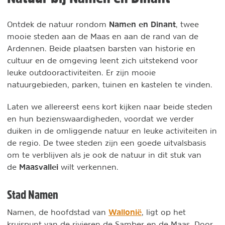
Namen en Dinant
Ontdek de natuur rondom
, twee
mooie steden aan de Maas en aan de rand van de
Ardennen. Beide plaatsen barsten van historie en
cultuur en de omgeving leent zich uitstekend voor
leuke outdooractiviteiten. Er zijn mooie
natuurgebieden, parken, tuinen en kastelen te vinden.
Laten we allereerst eens kort kijken naar beide steden
en hun bezienswaardigheden, voordat we verder
duiken in de omliggende natuur en leuke activiteiten in
de regio. De twee steden zijn een goede uitvalsbasis
om te verblijven als je ook de natuur in dit stuk van
Maasvallei
de
wilt verkennen.
Stad Namen
Wallonië
Namen, de hoofdstad van
, ligt op het
kruispunt van de rivieren de Samber en de Maas. Door