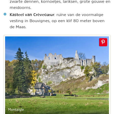
zwarte dennen, kornoeljes, lariksen, grote gouwe en
meidoorns.
Kasteel van Crèvecœur
: ruïne van de voormalige
vesting in Bouvignes, op een klif 80 meter boven
de Maas.
Montaigle