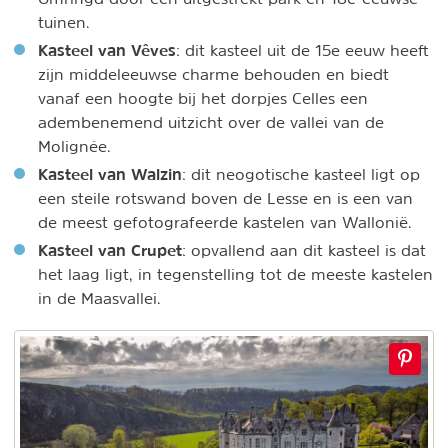
tuinen.
Kasteel van Vêves
: dit kasteel uit de 15e eeuw heeft
zijn middeleeuwse charme behouden en biedt
vanaf een hoogte bij het dorpjes Celles een
adembenemend uitzicht over de vallei van de
Molignée.
Kasteel van Walzin
: dit neogotische kasteel ligt op
een steile rotswand boven de Lesse en is een van
de meest gefotografeerde kastelen van Wallonië.
Kasteel van Crupet
: opvallend aan dit kasteel is dat
het laag ligt, in tegenstelling tot de meeste kastelen
in de Maasvallei.