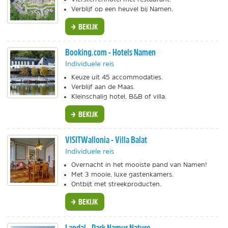
Verblijf op een heuvel bij Namen.
BEKIJK
Booking.com - Hotels Namen
Individuele reis
Keuze uit 45 accommodaties.
Verblijf aan de Maas.
Kleinschalig hotel, B&B of villa.
BEKIJK
VISITWallonia - Villa Balat
Individuele reis
Overnacht in het mooiste pand van Namen!
Met 3 mooie, luxe gastenkamers.
Ontbijt met streekproducten.
BEKIJK
Landal - Park Namur Nature