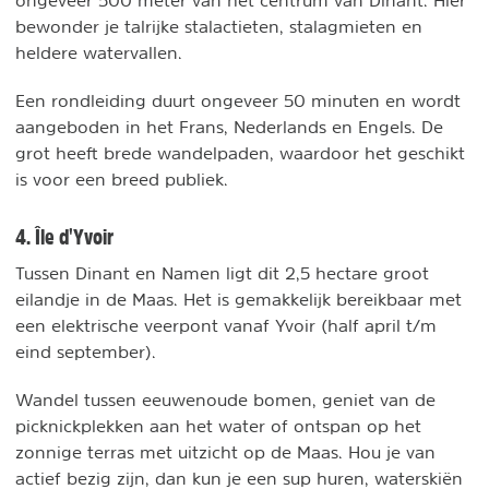
ongeveer 500 meter van het centrum van Dinant. Hier
bewonder je talrijke stalactieten, stalagmieten en
heldere watervallen.
Een rondleiding duurt ongeveer 50 minuten en wordt
aangeboden in het Frans, Nederlands en Engels. De
grot heeft brede wandelpaden, waardoor het geschikt
is voor een breed publiek.
4. Île d'Yvoir
Tussen Dinant en Namen ligt dit 2,5 hectare groot
eilandje in de Maas. Het is gemakkelijk bereikbaar met
een elektrische veerpont vanaf Yvoir (half april t/m
eind september).
Wandel tussen eeuwenoude bomen, geniet van de
picknickplekken aan het water of ontspan op het
zonnige terras met uitzicht op de Maas. Hou je van
actief bezig zijn, dan kun je een sup huren, waterskiën