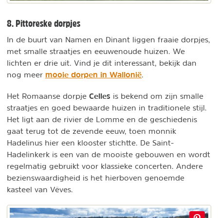
8. Pittoreske dorpjes
In de buurt van Namen en Dinant liggen fraaie dorpjes,
met smalle straatjes en eeuwenoude huizen. We
lichten er drie uit. Vind je dit interessant, bekijk dan
mooie dorpen in Wallonië
nog meer
.
Celles
Het Romaanse dorpje
is bekend om zijn smalle
straatjes en goed bewaarde huizen in traditionele stijl.
Het ligt aan de rivier de Lomme en de geschiedenis
gaat terug tot de zevende eeuw, toen monnik
Hadelinus hier een klooster stichtte. De Saint-
Hadelinkerk is een van de mooiste gebouwen en wordt
regelmatig gebruikt voor klassieke concerten. Andere
bezienswaardigheid is het hierboven genoemde
kasteel van Vêves.