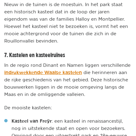
Nieuw in de tuinen is de moestuin. In het park staat
een historisch kasteel dat in de loop der jaren
eigendom was van de families Halloy en Montpellier.
Hoewel het kasteel niet te bezoeken is, vormt het een
mooie achtergrond voor de tuinen die zich in de
Rouillonvallei bevinden.
7. Kastelen en kasteelruïnes
In de regio rond Dinant en Namen liggen verschillende
indrukwekkende Waalse kastelen
die herinneren aan
de rijke geschiedenis van het gebied. Deze historische
bouwwerken liggen in de mooie omgeving langs de
Maas en in de omliggende valleien.
De mooiste kastelen:
Kasteel van Freÿr
: een kasteel in renaissancestijl,
nog in uitstekende staat en open voor bezoekers.
Omringd door een uitgestrekt park en 18e-eeuwse