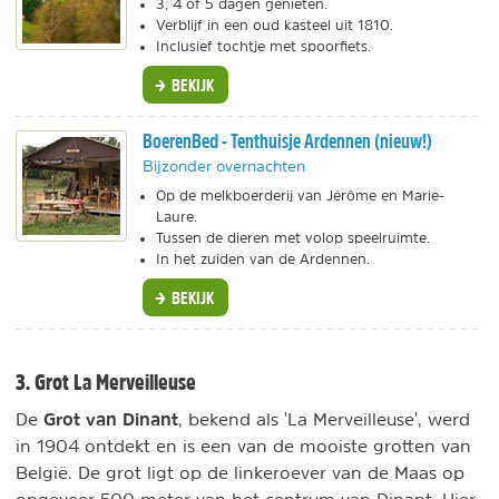
3, 4 of 5 dagen genieten.
Verblijf in een oud kasteel uit 1810.
Inclusief tochtje met spoorfiets.
BEKIJK
BoerenBed - Tenthuisje Ardennen (nieuw!)
Bijzonder overnachten
Op de melkboerderij van Jérôme en Marie-
Laure.
Tussen de dieren met volop speelruimte.
In het zuiden van de Ardennen.
BEKIJK
3. Grot La Merveilleuse
Grot van Dinant
De
, bekend als 'La Merveilleuse', werd
in 1904 ontdekt en is een van de mooiste grotten van
België. De grot ligt op de linkeroever van de Maas op