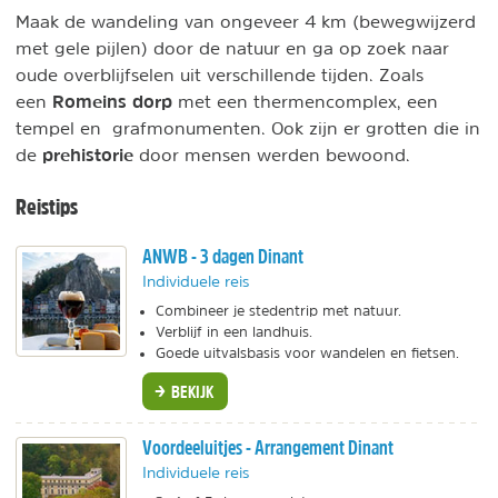
Maak de wandeling van ongeveer 4 km (bewegwijzerd
met gele pijlen) door de natuur en ga op zoek naar
oude overblijfselen uit verschillende tijden. Zoals
Romeins dorp
een
met een thermencomplex, een
tempel en grafmonumenten. Ook zijn er grotten die in
prehistorie
de
door mensen werden bewoond.
Reistips
ANWB - 3 dagen Dinant
Individuele reis
Combineer je stedentrip met natuur.
Verblijf in een landhuis.
Goede uitvalsbasis voor wandelen en fietsen.
BEKIJK
Voordeeluitjes - Arrangement Dinant
Individuele reis