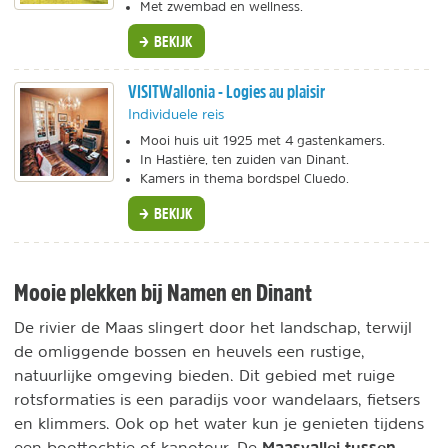
Met zwembad en wellness.
BEKIJK
VISITWallonia - Logies au plaisir
Individuele reis
Mooi huis uit 1925 met 4 gastenkamers.
In Hastière, ten zuiden van Dinant.
Kamers in thema bordspel Cluedo.
BEKIJK
Mooie plekken bij Namen en Dinant
De rivier de Maas slingert door het landschap, terwijl
de omliggende bossen en heuvels een rustige,
natuurlijke omgeving bieden. Dit gebied met ruige
rotsformaties is een paradijs voor wandelaars, fietsers
en klimmers. Ook op het water kun je genieten tijdens
Maasvallei tussen
een boottochtje of kanotour. De