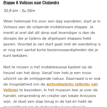
Etappe 6 Volissos naar Chalandra
10,9 km - 5u 55m
Weer helemaal fris voor een dag wandelen, start je in
Volissos aan de volgende middelzware etappe. Je
merkt al snel dat dit dorp wat levendiger is dan de
dorpjes die je tijdens de afgelopen etappes hebt
gezien. Voordat je van start gaat met de wandeling is
er nog een aantal korte bezienswaardigheden die je
kunt bekijken.
Niet te missen is het middeleeuwse kasteel op de
heuvel van het dorp. Vanaf hier heb je een mooi
uitzicht op de omliggende natuur. Daarnaast is er ook
archeologische collectie van
de mogelijkheid om de
Volissos
te bezoeken. In het museum leer je over de
handel, verspreiding en creatie van lokale Ariousios
wijn. Je doet een stap terug in de tijd en hebt de
mogelijkheid om de historische “wijnvaten” te