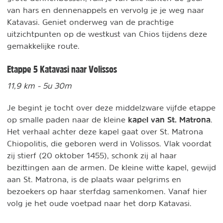
van hars en dennenappels en vervolg je je weg naar
Katavasi. Geniet onderweg van de prachtige
uitzichtpunten op de westkust van Chios tijdens deze
gemakkelijke route.
Etappe 5 Katavasi naar Volissos
11,9 km - 5u 30m
Je begint je tocht over deze middelzware vijfde etappe
kapel van St. Matrona
op smalle paden naar de kleine
.
Het verhaal achter deze kapel gaat over St. Matrona
Chiopolitis, die geboren werd in Volissos. Vlak voordat
zij stierf (20 oktober 1455), schonk zij al haar
bezittingen aan de armen. De kleine witte kapel, gewijd
aan St. Matrona, is de plaats waar pelgrims en
bezoekers op haar sterfdag samenkomen. Vanaf hier
volg je het oude voetpad naar het dorp Katavasi.