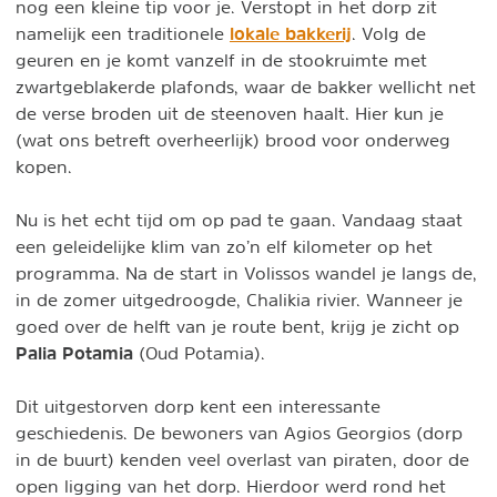
nog een kleine tip voor je. Verstopt in het dorp zit
lokale bakkerij
namelijk een traditionele
. Volg de
geuren en je komt vanzelf in de stookruimte met
zwartgeblakerde plafonds, waar de bakker wellicht net
de verse broden uit de steenoven haalt. Hier kun je
(wat ons betreft overheerlijk) brood voor onderweg
kopen.
Nu is het echt tijd om op pad te gaan. Vandaag staat
een geleidelijke klim van zo’n elf kilometer op het
programma. Na de start in Volissos wandel je langs de,
in de zomer uitgedroogde, Chalikia rivier. Wanneer je
goed over de helft van je route bent, krijg je zicht op
Palia Potamia
(Oud Potamia).
Dit uitgestorven dorp kent een interessante
geschiedenis. De bewoners van Agios Georgios (dorp
in de buurt) kenden veel overlast van piraten, door de
open ligging van het dorp. Hierdoor werd rond het