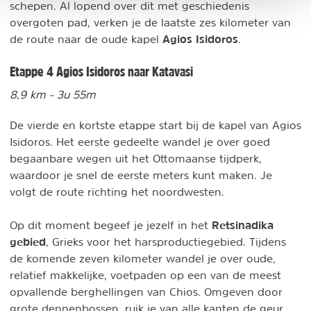
schepen. Al lopend over dit met geschiedenis
overgoten pad, verken je de laatste zes kilometer van
Agios Isidoros
de route naar de oude kapel
.
Etappe 4 Agios Isidoros naar Katavasi
8,9 km - 3u 55m
De vierde en kortste etappe start bij de kapel van Agios
Isidoros. Het eerste gedeelte wandel je over goed
begaanbare wegen uit het Ottomaanse tijdperk,
waardoor je snel de eerste meters kunt maken. Je
volgt de route richting het noordwesten.
Retsinadika
Op dit moment begeef je jezelf in het
gebied
, Grieks voor het harsproductiegebied. Tijdens
de komende zeven kilometer wandel je over oude,
relatief makkelijke, voetpaden op een van de meest
opvallende berghellingen van Chios. Omgeven door
grote dennenbossen, ruik je van alle kanten de geur