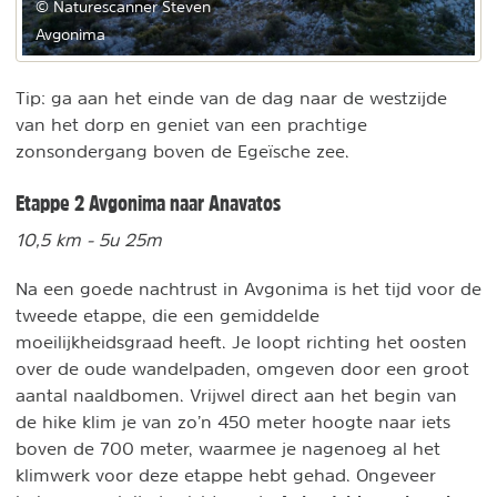
© Naturescanner Steven
Avgonima
Tip: ga aan het einde van de dag naar de westzijde
van het dorp en geniet van een prachtige
zonsondergang boven de Egeïsche zee.
Etappe 2 Avgonima naar Anavatos
10,5 km - 5u 25m
Na een goede nachtrust in Avgonima is het tijd voor de
tweede etappe, die een gemiddelde
moeilijkheidsgraad heeft. Je loopt richting het oosten
over de oude wandelpaden, omgeven door een groot
aantal naaldbomen. Vrijwel direct aan het begin van
de hike klim je van zo’n 450 meter hoogte naar iets
boven de 700 meter, waarmee je nagenoeg al het
klimwerk voor deze etappe hebt gehad. Ongeveer