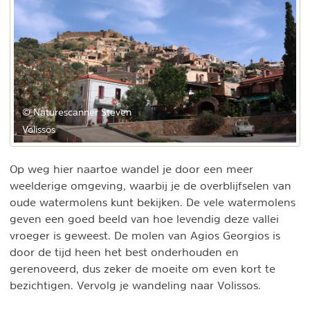
© Naturescanner Steven
Volissos
Op weg hier naartoe wandel je door een meer
weelderige omgeving, waarbij je de overblijfselen van
oude watermolens kunt bekijken. De vele watermolens
geven een goed beeld van hoe levendig deze vallei
vroeger is geweest. De molen van Agios Georgios is
door de tijd heen het best onderhouden en
gerenoveerd, dus zeker de moeite om even kort te
bezichtigen. Vervolg je wandeling naar Volissos.