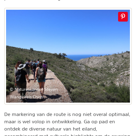
© Naturescanner Steven
Wandelreis Chios
De markering van de route is nog niet overal optimaal,
maar is wel volop in ontwikkeling. Ga op pad en
ontdek de diverse natuur van het eiland,
gecombineerd met culturele highlights om de ervaring