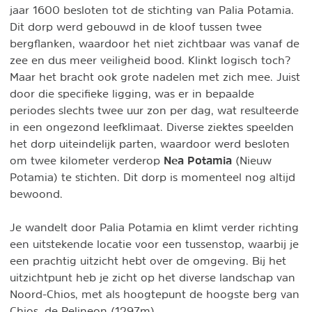
jaar 1600 besloten tot de stichting van Palia Potamia.
Dit dorp werd gebouwd in de kloof tussen twee
bergflanken, waardoor het niet zichtbaar was vanaf de
zee en dus meer veiligheid bood. Klinkt logisch toch?
Maar het bracht ook grote nadelen met zich mee. Juist
door die specifieke ligging, was er in bepaalde
periodes slechts twee uur zon per dag, wat resulteerde
in een ongezond leefklimaat. Diverse ziektes speelden
het dorp uiteindelijk parten, waardoor werd besloten
Nea Potamia
om twee kilometer verderop
(Nieuw
Potamia) te stichten. Dit dorp is momenteel nog altijd
bewoond.
Je wandelt door Palia Potamia en klimt verder richting
een uitstekende locatie voor een tussenstop, waarbij je
een prachtig uitzicht hebt over de omgeving. Bij het
uitzichtpunt heb je zicht op het diverse landschap van
Noord-Chios, met als hoogtepunt de hoogste berg van
Chios, de Pelineon (1297m).