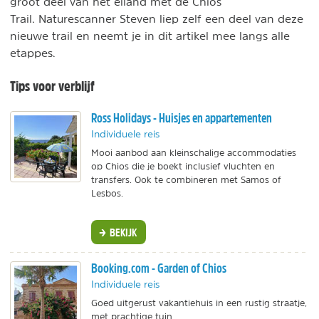
groot deel van het eiland met de Chios
Trail. Naturescanner Steven liep zelf een deel van deze
nieuwe trail en neemt je in dit artikel mee langs alle
etappes.
Tips voor verblijf
Ross Holidays - Huisjes en appartementen
Individuele reis
Mooi aanbod aan kleinschalige accommodaties
op Chios die je boekt inclusief vluchten en
transfers. Ook te combineren met Samos of
Lesbos.
BEKIJK
Booking.com - Garden of Chios
Individuele reis
Goed uitgerust vakantiehuis in een rustig straatje,
met prachtige tuin.