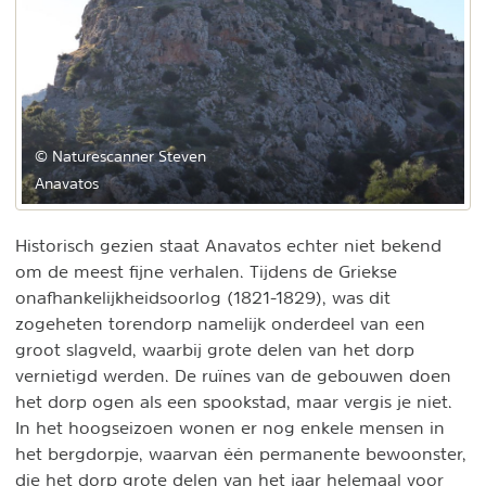
© Naturescanner Steven
Anavatos
Historisch gezien staat Anavatos echter niet bekend
om de meest fijne verhalen. Tijdens de Griekse
onafhankelijkheidsoorlog (1821-1829), was dit
zogeheten torendorp namelijk onderdeel van een
groot slagveld, waarbij grote delen van het dorp
vernietigd werden. De ruïnes van de gebouwen doen
het dorp ogen als een spookstad, maar vergis je niet.
In het hoogseizoen wonen er nog enkele mensen in
het bergdorpje, waarvan één permanente bewoonster,
die het dorp grote delen van het jaar helemaal voor