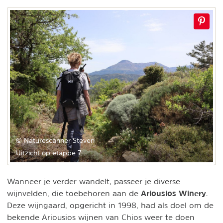
© Naturescanner Steven
Uitzicht op etappe 7
Wanneer je verder wandelt, passeer je diverse
Ariousios Winery
wijnvelden, die toebehoren aan de
.
Deze wijngaard, opgericht in 1998, had als doel om de
bekende Ariousios wijnen van Chios weer te doen