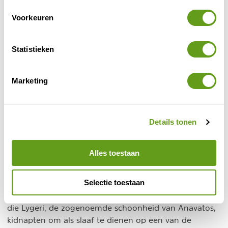
van Chios.
Voorkeuren
Statistieken
Marketing
Details tonen
Alles toestaan
© Naturescanner Steven
Anavatos
Selectie toestaan
Een van deze mythes vertelt het verhaal van piraten
die Lygeri, de zogenoemde schoonheid van Anavatos,
kidnapten om als slaaf te dienen op een van de