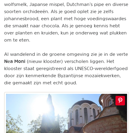
wolfsmelk, Japanse mispel, Dutchman’s pipe en diverse
soorten orchideeën. Als je goed oplet zie je zelfs
johannesbrood, een plant met hoge voedingswaardes
die smaakt naar chocola. Als je genoeg kennis hebt
over planten en kruiden, kun je onderweg wat plukken
om te eten.
Al wandelend in de groene omgeving zie je in de verte
Nea Moni
(nieuw klooster) verscholen liggen. Het
klooster staat geregistreerd als UNESCO-werelderfgoed
door zijn kenmerkende Byzantijnse mozaïekwerken,
die gemaakt zijn met echt goud.