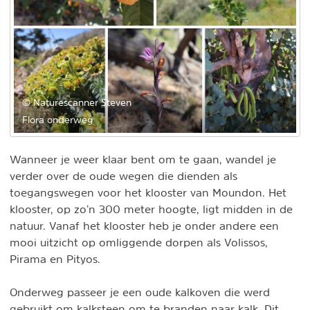
© Naturescanner Steven
Flora onderweg
Wanneer je weer klaar bent om te gaan, wandel je
verder over de oude wegen die dienden als
toegangswegen voor het klooster van Moundon. Het
klooster, op zo’n 300 meter hoogte, ligt midden in de
natuur. Vanaf het klooster heb je onder andere een
mooi uitzicht op omliggende dorpen als Volissos,
Pirama en Pityos.
Onderweg passeer je een oude kalkoven die werd
gebruikt om kalksteen om te branden naar kalk. Dit