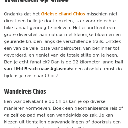
Griekse eiland Chios
Ondanks dat het
misschien niet
direct een belletje doet rinkelen, is er voor de echte
hike fanaat genoeg te beleven. Het eiland kent een
grote diversiteit aan natuur met kleurrijke bloemen en
geurende kruiden langs de verschillende trails. Ontdek
een van de vele losse wandelroutes, van beginner tot
gevorderd, en geniet van de totale stilte om je heen.
trail
Ben je echt fanatiek? Dan is de 92 kilometer lange
van Lithi Beach naar Agiasmata
een absolute must-do
tijdens je reis naar Chios!
Wandelreis Chios
Een wandelvakantie op Chios kan je op diverse
manieren vormgeven. Boek een georganiseerde reis of
ga zelf op pad met een wandelgids op zak. Je kan
kiezen uit tientallen dagwandelingen of doorkruis een