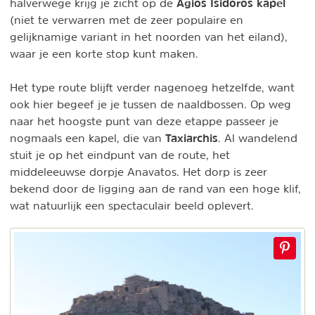
Agios Isidoros kapel
halverwege krijg je zicht op de
(niet te verwarren met de zeer populaire en
gelijknamige variant in het noorden van het eiland),
waar je een korte stop kunt maken.
Het type route blijft verder nagenoeg hetzelfde, want
ook hier begeef je je tussen de naaldbossen. Op weg
naar het hoogste punt van deze etappe passeer je
Taxiarchis
nogmaals een kapel, die van
. Al wandelend
stuit je op het eindpunt van de route, het
middeleeuwse dorpje Anavatos. Het dorp is zeer
bekend door de ligging aan de rand van een hoge klif,
wat natuurlijk een spectaculair beeld oplevert.