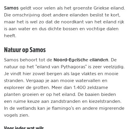
Samos
geldt voor velen als het groenste Griekse eiland.
Die omschrijving doet andere eilanden beslist te kort,
maar het is wel zo dat de noordkant van het eiland rijk
is aan water en dus dichte bossen en vochtige dalen
heeft.
Natuur op Samos
Noord-Egeïsche eilanden
Samos behoort tot de
. De
natuur op het "eiland van Pythagoras" is zeer veelzijdig.
Je vindt hier zowel bergen als lage vlaktes en mooie
stranden. Vergaap je aan mooie watervallen en
exploreer de grotten. Meer dan 1.400 zeldzame
planten groeien er op het eiland. De baaien bieden
een ruime keuze aan zandstranden en kiezelstranden.
In de wetlands kan je flamingo's en andere migrerende
vogels zien.
Voor ieder wat wils