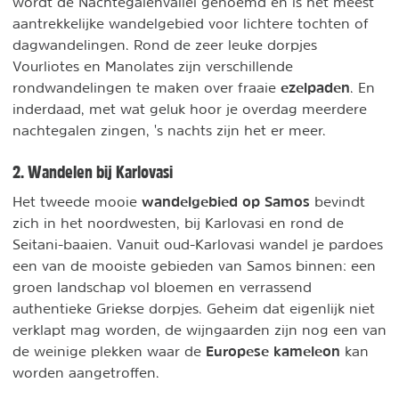
wordt de Nachtegalenvallei genoemd en is het meest
aantrekkelijke wandelgebied voor lichtere tochten of
dagwandelingen. Rond de zeer leuke dorpjes
Vourliotes en Manolates zijn verschillende
ezelpaden
rondwandelingen te maken over fraaie
. En
inderdaad, met wat geluk hoor je overdag meerdere
nachtegalen zingen, 's nachts zijn het er meer.
2. Wandelen bij Karlovasi
wandelgebied op Samos
Het tweede mooie
bevindt
zich in het noordwesten, bij Karlovasi en rond de
Seitani-baaien. Vanuit oud-Karlovasi wandel je pardoes
een van de mooiste gebieden van Samos binnen: een
groen landschap vol bloemen en verrassend
authentieke Griekse dorpjes. Geheim dat eigenlijk niet
verklapt mag worden, de wijngaarden zijn nog een van
Europese kameleon
de weinige plekken waar de
kan
worden aangetroffen.