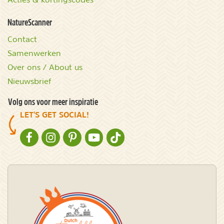
NatureScanner
Contact
Samenwerken
Over ons / About us
Nieuwsbrief
Volg ons voor meer inspiratie
LET'S GET SOCIAL!
NATURESCANNER OP FACEBOOK
NATURESCANNER OP INSTAGRAM
NATURESCANNER OP PINTEREST
NATURESCANNER OP YOUTUBE
NATURESCANNER OP TIKTOK