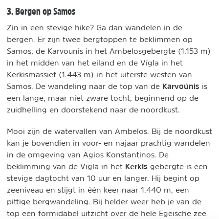
3. Bergen op Samos
Zin in een stevige hike? Ga dan wandelen in de
bergen. Er zijn twee bergtoppen te beklimmen op
Samos: de Karvounis in het Ambelosgebergte (1.153 m)
in het midden van het eiland en de Vígla in het
Kerkismassief (1.443 m) in het uiterste westen van
Karvoúnis
Samos. De wandeling naar de top van de
is
een lange, maar niet zware tocht, beginnend op de
zuidhelling en doorstekend naar de noordkust.
Mooi zijn de watervallen van Ambelos. Bij de noordkust
kan je bovendien in voor- en najaar prachtig wandelen
in de omgeving van Agios Konstantinos. De
Kerkis
beklimming van de Vigla in het
gebergte is een
stevige dagtocht van 10 uur en langer. Hij begint op
zeeniveau en stijgt in één keer naar 1.440 m, een
pittige bergwandeling. Bij helder weer heb je van de
top een formidabel uitzicht over de hele Egeïsche zee