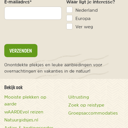
E-mailadres*
Waar ligt je interesse?
Nederland
Europa
Ver weg
VERZENDEN
Onontdekte plekjes en leuke aanbiedingen voor
overnachtingen en vakanties in de natuur!
Bekijk ook
Mooiste plekken op
Uitrusting
aarde
Zoek op reistype
wAARDEvol reizen
Groepsaccommodaties
Natuurgidsjes.nl
Acties & kortingscodes